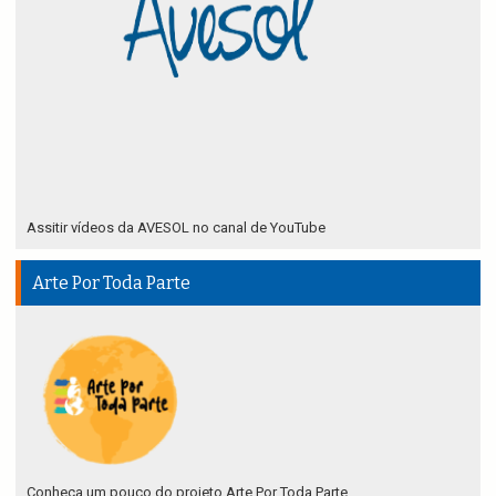
Assitir vídeos da AVESOL no canal de YouTube
Arte Por Toda Parte
Conheça um pouco do projeto Arte Por Toda Parte