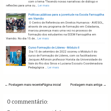
com o tema "Tecendo novas narrativas de diálogo e
reflexões para uma cu…
Ler mais
Políticas públicas para a juventude na Escola Farroupilha
em Viamão
O Centro de Referência em Direitos Humanos - AVESOL,
através de seu programa de formação em Cidadania,
marcou presença mais uma vez no processo de
formação dos estudantes na EEEM Farroupilha em
Viamão. No dia 15 de…
Ler mais
Curso Formação de Líderes - Módulo II
Dia 15 de setembro de 2022 ocorreu o Módulo II do
curso de Formação de Líderes, com os facilitadores
Jacques Alfonsin professor Horista da Universidade do
Vale do Rio dos Sinos e Luciana Escouto Coordenadora
Pedagógica …
Ler mais
← Postagem mais recente
Página inicial
Postagem mais antiga →
0 commentário: