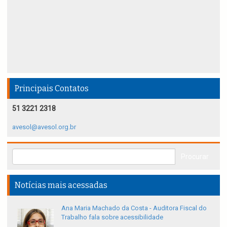
Principais Contatos
51 3221 2318
avesol@avesol.org.br
Notícias mais acessadas
Ana Maria Machado da Costa - Auditora Fiscal do
Trabalho fala sobre acessibilidade