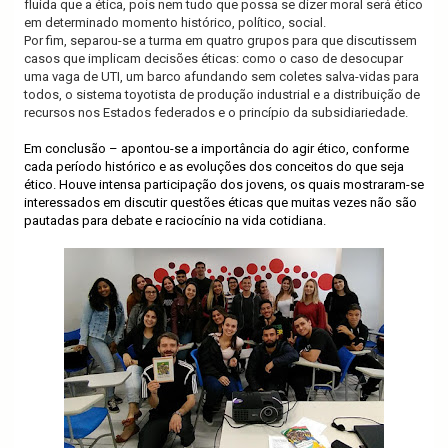
fluida que a ética, pois nem tudo que possa se dizer moral será ético
em determinado momento histórico, político, social.
Por fim, separou-se a turma em quatro grupos para que discutissem
casos que implicam decisões éticas: como o caso de desocupar
uma vaga de UTI, um barco afundando sem coletes salva-vidas para
todos, o sistema toyotista de produção industrial e a distribuição de
recursos nos Estados federados e o princípio da subsidiariedade.
Em conclusão – apontou-se a importância do agir ético, conforme
cada período histórico e as evoluções dos conceitos do que seja
ético. Houve intensa participação dos jovens, os quais mostraram-se
interessados em discutir questões éticas que muitas vezes não são
pautadas para debate e raciocínio na vida cotidiana.