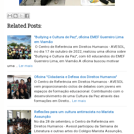
Related Posts:
"Bullying e Cultura de Paz", oficina EMEF Guerreiro Lima
em Viamão
O Centro de Referência em Direitos Humanos - AVESOL,
no dia 17 de outubro de 2022, realizou uma oficina sobre
"Bullying e Cultura da Paz", com 60 educandos do EMEF
Guerreiro Lima, em Viamão.A oficina buscou motivar
uma …
Ler mais
Oficina "Cidadania e Defesa dos Direitos Humanos"
O Centro de Referência em Direitos Humanos - AVESOL
vem proporcionando ciclos de debates com jovens em
espaços de formação educacional. Contribuindo com o
desenvolvimento de uma Cultura da Paz através das
formações em Direito…
Ler mais
Reflexões para um cultura antirracista no Marista
Assunção
No dia 28 de setembro, o Centro de Referência em
Direitos Humanos - Avesol participou da Semana de
Literatura e outras artes do Colégio Marista Assunção,