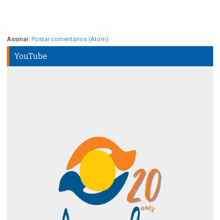
Assinar:
Postar comentários (Atom)
YouTube