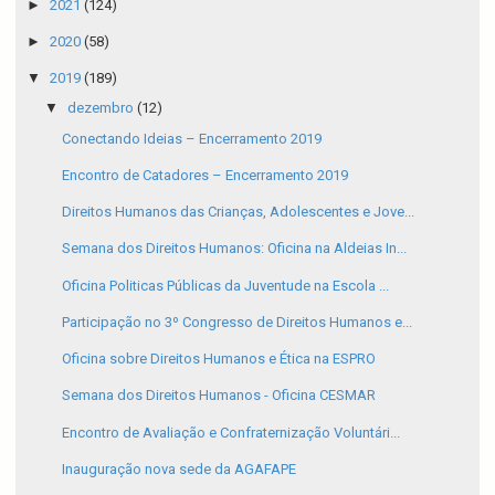
►
2021
(124)
►
2020
(58)
▼
2019
(189)
▼
dezembro
(12)
Conectando Ideias – Encerramento 2019
Encontro de Catadores – Encerramento 2019
Direitos Humanos das Crianças, Adolescentes e Jove...
Semana dos Direitos Humanos: Oficina na Aldeias In...
Oficina Politicas Públicas da Juventude na Escola ...
Participação no 3º Congresso de Direitos Humanos e...
Oficina sobre Direitos Humanos e Ética na ESPRO
Semana dos Direitos Humanos - Oficina CESMAR
Encontro de Avaliação e Confraternização Voluntári...
Inauguração nova sede da AGAFAPE