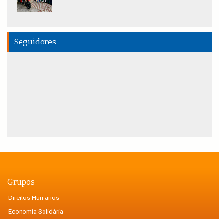
Seguidores
Grupos
Direitos Humanos
Economia Solidária