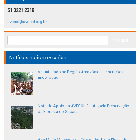
51 3221 2318
avesol@avesol.org.br
Notícias mais acessadas
Voluntariado na Região Amazônica - Inscrições
Encerradas
Nota de Apoio da AVESOL à Luta pela Preservação
da Floresta do Sabará
Ana Maria Machado da Costa - Auditora Fiscal do