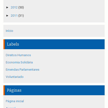
►
2012
(50)
►
2011
(31)
Início
Labels
Direitos Humanos
Economia Solidária
Emendas Parlamentares
Voluntariado
Páginas
Página inicial