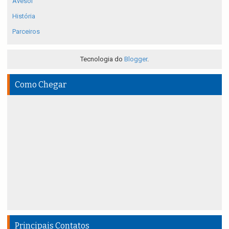
Avesol
História
Parceiros
Tecnologia do
Blogger
.
Como Chegar
Principais Contatos