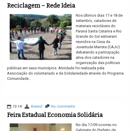
Reciclagem – Rede Ideia
Nos últimos dias 17 e 18 de
setembro, catadores de
materiais recicláveis do
Paraná Santa Catarina e Rio
Grande do Sul estiveram
reunidos na Casa da
Juventude Marista (CAJU)
debatendo a participação
ativa dos catadores na
organização das políticas
públicas em seus municípios. Atividade foi realizada pela
Associação do voluntariado e da Solidariedade através do Programa
Comunidade...
Ler mais
13:14
Avesol
No comments
Feira Estadual Economia Solidária
No dia 17/09 ocorreu no
Gabinete do Prefeito de