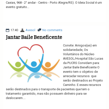
Caxias, 968 - 2° andar - Centro - Porto Alegre/RS). O Ideia Social é um
evento gratuito...
Ler mais
17:40
Avesol
No comments
Jantar Baile Beneficente
Convite: Amigos(as) em
solidariedade, Os
Voluntários do Núcleo
AVESOL/Hospital São Lucas
da PUCRS Convidam para:
Jantar Baile Beneficente O
evento tem o objetivo de
arrecadar recursos que
serão destinados ao Projeto
Caminho. E esses recursos
serão destinados para o transporte de pacientes que tem o
tratamento garantido, mas não possuem dinheiro para se
deslocarem....
Ler mais