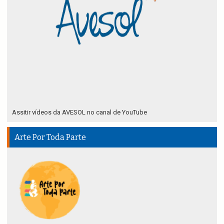
Assitir vídeos da AVESOL no canal de YouTube
Arte Por Toda Parte