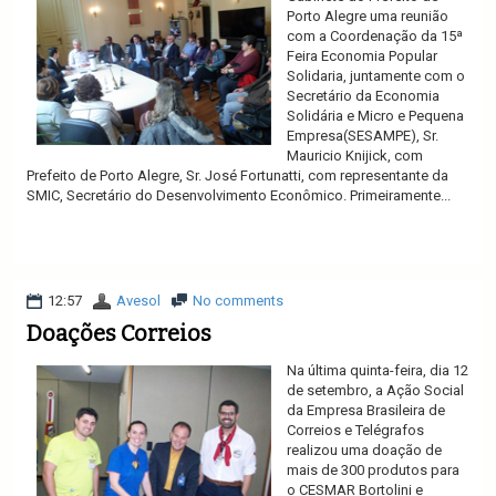
Porto Alegre uma reunião
com a Coordenação da 15ª
Feira Economia Popular
Solidaria, juntamente com o
Secretário da Economia
Solidária e Micro e Pequena
Empresa(SESAMPE), Sr.
Mauricio Knijick, com
Prefeito de Porto Alegre, Sr. José Fortunatti, com representante da
SMIC, Secretário do Desenvolvimento Econômico. Primeiramente...
Ler mais
12:57
Avesol
No comments
Doações Correios
Na última quinta-feira, dia 12
de setembro, a Ação Social
da Empresa Brasileira de
Correios e Telégrafos
realizou uma doação de
mais de 300 produtos para
o CESMAR Bortolini e