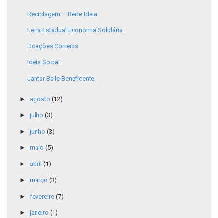
Reciclagem – Rede Ideia
Feira Estadual Economia Solidária
Doações Correios
Ideia Social
Jantar Baile Beneficente
►
agosto
(12)
►
julho
(3)
►
junho
(3)
►
maio
(5)
►
abril
(1)
►
março
(3)
►
fevereiro
(7)
►
janeiro
(1)