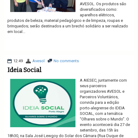
AVESOL. Os produtos são
diversificados como:
aparelhos elétricos,
produtos de beleza, material pedagógico e de limpeza, roupas e
brinquedos; serão destinados a um brechó solidário a ser realizado
em local...
Ler mais
12:49
Avesol
No comments
Ideia Social
A AIESEC, juntamente com
seus parceiros
organizadores AVESOL e
Parceiros Voluntários,
convida para a edição
porto-alegrense do IDEIA
SOCIAL, com a temática
“Olhares sobre o Mundo”. O
evento acontecerá dia 27 de
setembro, das 15h às
18h30, na Sala José Lewgoy do Solar dos Câmara (Rua Duque de