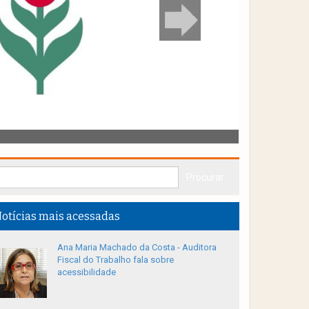
otícias mais acessadas
Ana Maria Machado da Costa - Auditora
Fiscal do Trabalho fala sobre
acessibilidade