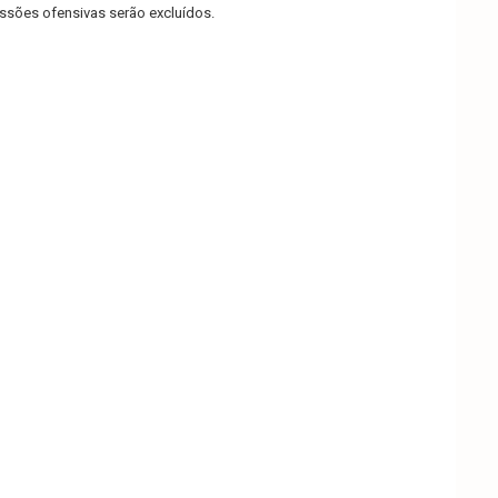
sões ofensivas serão excluídos.