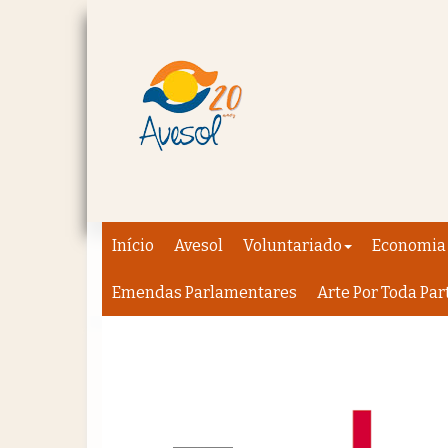
Início
Avesol
Voluntariado
Economia 
Emendas Parlamentares
Arte Por Toda Par