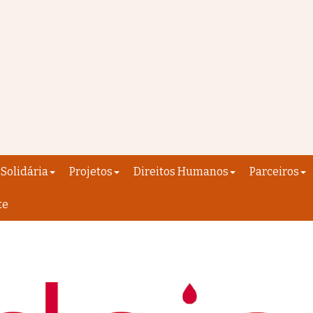
Solidária
Projetos
Direitos Humanos
Parceiros
te