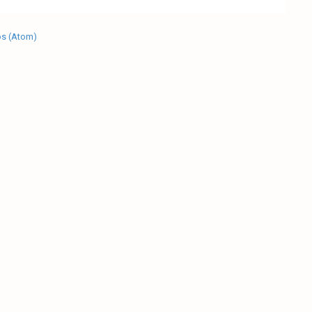
os (Atom)