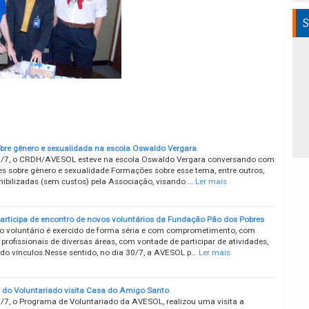
S
obre gênero e sexualidada na escola Oswaldo Vergara
/7, o CRDH/AVESOL esteve na escola Oswaldo Vergara conversando com
s sobre gênero e sexualidade.Formações sobre esse tema, entre outros,
nibilizadas (sem custos) pela Associação, visando …
Ler mais
rticipa de encontro de novos voluntários da Fundação Pão dos Pobres
o voluntário é exercido de forma séria e com comprometimento, com
profissionais de diversas áreas, com vontade de participar de atividades,
ndo vínculos.Nesse sentido, no dia 30/7, a AVESOL p…
Ler mais
do Voluntariado visita Casa do Amigo Santo
/7, o Programa de Voluntariado da AVESOL, realizou uma visita a