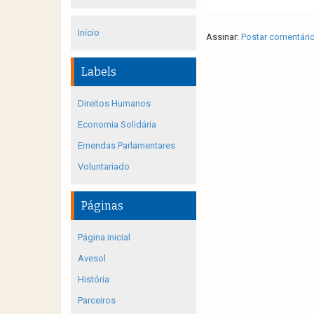
Início
Assinar:
Postar comentári
Labels
Direitos Humanos
Economia Solidária
Emendas Parlamentares
Voluntariado
Páginas
Página inicial
Avesol
História
Parceiros