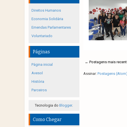
Direitos Humanos
Economia Solidária
Emendas Parlamentares
Voluntariado
Páginas
← Postagens mais recent
Página inicial
Avesol
Assinar:
Postagens (Atom
História
Parceiros
Tecnologia do
Blogger
.
Como Chegar