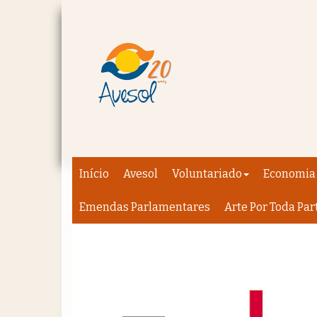
Início
Avesol
Voluntariado
Economia 
Emendas Parlamentares
Arte Por Toda Par