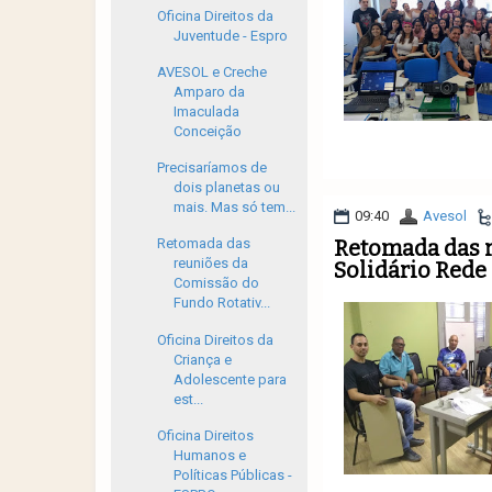
Oficina Direitos da
Juventude - Espro
AVESOL e Creche
Amparo da
Imaculada
Conceição
Precisaríamos de
dois planetas ou
mais. Mas só tem...
09:40
Avesol
Retomada das 
Retomada das
reuniões da
Solidário Rede 
Comissão do
Fundo Rotativ...
Oficina Direitos da
Criança e
Adolescente para
est...
Oficina Direitos
Humanos e
Políticas Públicas -