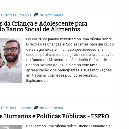
Direitos Humanos
No comments
os da Criança e Adolescente para
 do Banco Social de Alimentos
No dia 28 de janeiro ministramos uma oficina sobre
Direitos das Crianças e Adolescentes para um grupo
de estagiária/os em nutrição que assessoram
escolas públicas e instituições assistenciais através
do Banco de Alimentos da Fundação Gaúcha de
Bancos Sociais do RS. Iniciamos com uma
apresentação dos participantes e suas motivações
em trabalhar com esse público específico.
Explicamos...
Ler mais
Direitos Humanos
No comments
os Humanos e Políticas Públicas - ESPRO
Realizamos uma oficina sobre Direitos Humanos e