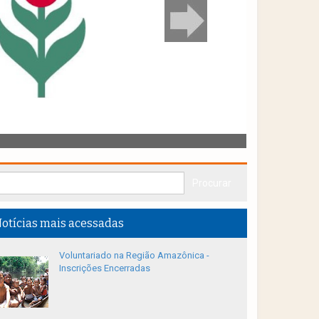
otícias mais acessadas
Voluntariado na Região Amazônica -
Inscrições Encerradas