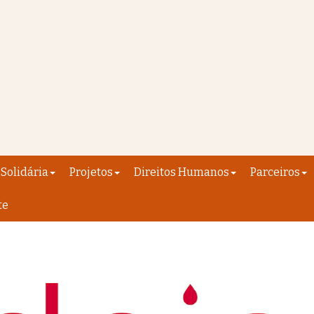
Solidária
Projetos
Direitos Humanos
Parceiros
te