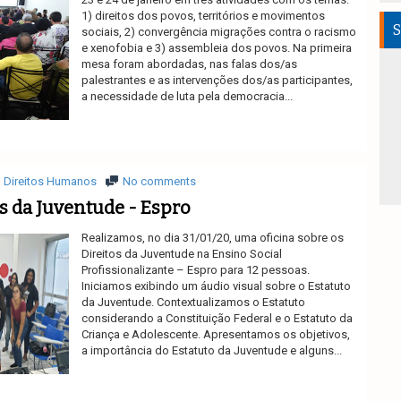
1) direitos dos povos, territórios e movimentos
S
sociais, 2) convergência migrações contra o racismo
e xenofobia e 3) assembleia dos povos. Na primeira
mesa foram abordadas, nas falas dos/as
palestrantes e as intervenções dos/as participantes,
a necessidade de luta pela democracia...
Ler mais
Direitos Humanos
No comments
os da Juventude - Espro
Realizamos, no dia 31/01/20, uma oficina sobre os
Direitos da Juventude na Ensino Social
Profissionalizante – Espro para 12 pessoas.
Iniciamos exibindo um áudio visual sobre o Estatuto
da Juventude. Contextualizamos o Estatuto
considerando a Constituição Federal e o Estatuto da
Criança e Adolescente. Apresentamos os objetivos,
a importância do Estatuto da Juventude e alguns...
Ler mais