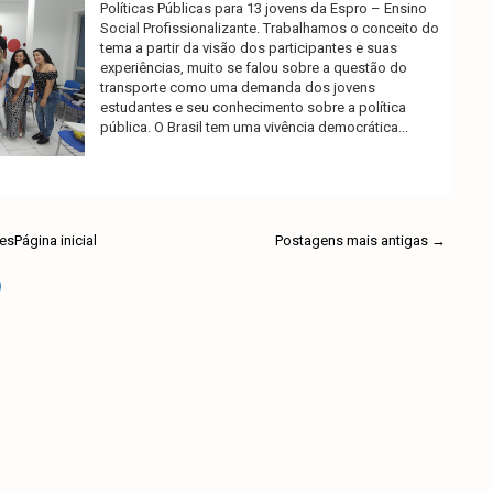
Políticas Públicas para 13 jovens da Espro – Ensino
Social Profissionalizante. Trabalhamos o conceito do
tema a partir da visão dos participantes e suas
experiências, muito se falou sobre a questão do
transporte como uma demanda dos jovens
estudantes e seu conhecimento sobre a política
pública. O Brasil tem uma vivência democrática...
Ler mais
es
Página inicial
Postagens mais antigas →
)