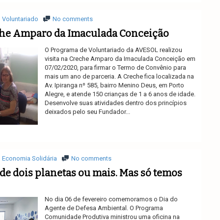
Voluntariado
No comments
he Amparo da Imaculada Conceição
O Programa de Voluntariado da AVESOL realizou
visita na Creche Amparo da Imaculada Conceição em
07/02/2020, para firmar o Termo de Convênio para
mais um ano de parceria. A Creche fica localizada na
Av. Ipiranga nº 585, bairro Menino Deus, em Porto
Alegre, e atende 150 crianças de 1 a 6 anos de idade.
Desenvolve suas atividades dentro dos princípios
deixados pelo seu Fundador...
Ler mais
Economia Solidária
No comments
de dois planetas ou mais. Mas só temos
No dia 06 de fevereiro comemoramos o Dia do
Agente de Defesa Ambiental. O Programa
Comunidade Produtiva ministrou uma oficina na