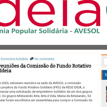
Economia Solidária
No comments
reuniões da Comissão do Fundo Rotativo
Ideia
N
de 2020, estiveram reunidos na sede da AVESOL a comissão
s projetos do Fundo Rotativo Solidário (FRS) da REDE IDEIA, o
apreciar uma solicitação de empréstimo solidário de um dos grupos
 Os grupos Misturando Arte, Arte é Vida, Mania de Artesanato, Só
pular foram escolhidos em assembleia para compor a Comissão do