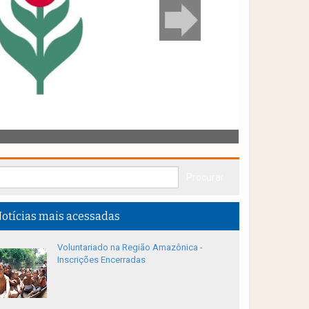
otícias mais acessadas
Voluntariado na Região Amazônica -
Inscrições Encerradas