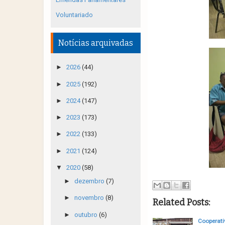
Voluntariado
Notícias arquivadas
►
2026
(44)
►
2025
(192)
►
2024
(147)
►
2023
(173)
►
2022
(133)
►
2021
(124)
▼
2020
(58)
►
dezembro
(7)
►
novembro
(8)
Related Posts:
►
outubro
(6)
Cooperati