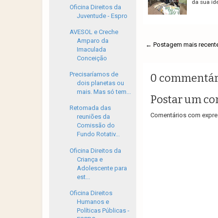
da sua ide
Oficina Direitos da
Juventude - Espro
AVESOL e Creche
Amparo da
← Postagem mais recent
Imaculada
Conceição
Precisaríamos de
0 commentár
dois planetas ou
mais. Mas só tem...
Postar um co
Retomada das
Comentários com expres
reuniões da
Comissão do
Fundo Rotativ...
Oficina Direitos da
Criança e
Adolescente para
est...
Oficina Direitos
Humanos e
Políticas Públicas -