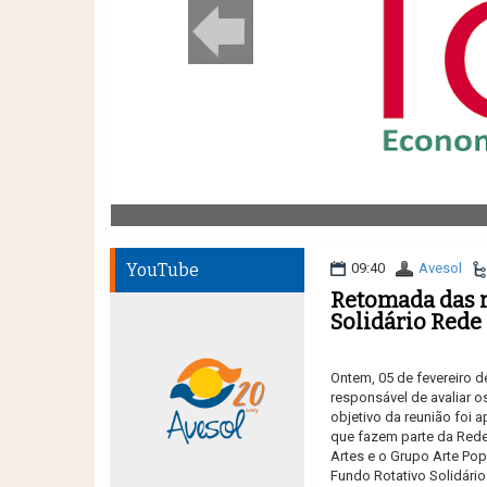
YouTube
09:40
Avesol
Retomada das 
Solidário Rede 
Ontem, 05 de fevereiro 
responsável de avaliar o
objetivo da reunião foi 
que fazem parte da Rede.
Artes e o Grupo Arte Po
Fundo Rotativo Solidário