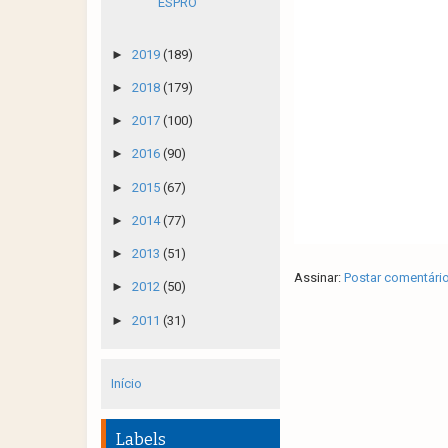
ESPRO
►
2019
(189)
►
2018
(179)
►
2017
(100)
►
2016
(90)
►
2015
(67)
►
2014
(77)
►
2013
(51)
Assinar:
Postar comentári
►
2012
(50)
►
2011
(31)
Início
Labels