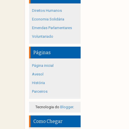
Direitos Humanos
Economia Solidária
Emendas Parlamentares
Voluntariado
Páginas
Página inicial
Avesol
História
Parceiros
Tecnologia do
Blogger
.
Como Chegar