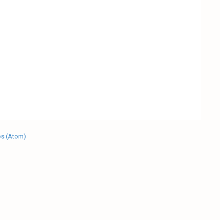
os (Atom)