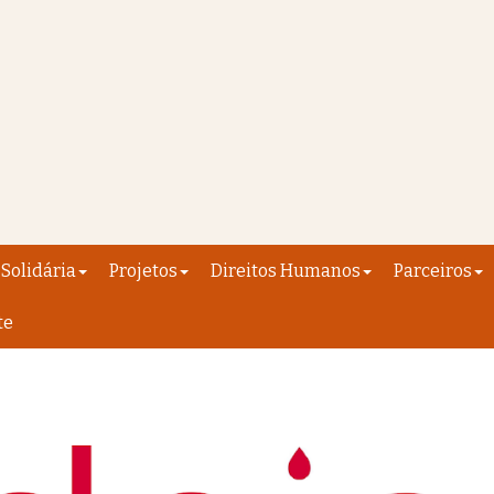
Solidária
Projetos
Direitos Humanos
Parceiros
te