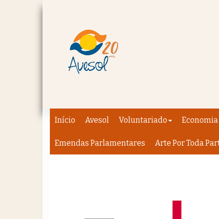
Início
Avesol
Voluntariado
Economia 
Emendas Parlamentares
Arte Por Toda Par