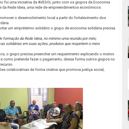
rio foi uma iniciativa da AVESOL junto com os grupos de Economia
te da Rede Ideia, uma rede de empreendimentos econômicos
romover o desenvolvimento local a partir do fortalecimento dos
dária.
licitar um empréstimo solidário o grupo de economia solidária precisa
e formação da Rede Ideia, no mínimo uma reunião por mês;
icas solidárias em suas ações; produtos que respeitem o meio
tos, o grupo precisa preencher um requerimento explicando o motivo
 e como pretende fazer o pagamento, dessa forma outros grupos no
 recurso.
s colaborativas de forma criativa que promova justiça social,