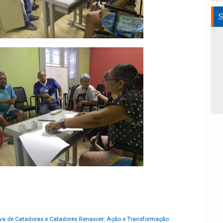
S
va de Catadoras e Catadores Renascer: Ação e Transformação