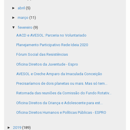
►
abril
(5)
►
março
(11)
▼
fevereiro
(9)
AACD e AVESOL: Parceria no Voluntariado
Planejamento Participativo Rede Ideia 2020
Fórum Social das Resistências
Oficina Direitos da Juventude - Espro
AVESOL e Creche Amparo da Imaculada Conceição
Precisaríamos de dois planetas ou mais. Mas só tem...
Retomada das reuniões da Comissão do Fundo Rotativ...
Oficina Direitos da Criança e Adolescente para est...
Oficina Direitos Humanos e Políticas Públicas - ESPRO
►
2019
(189)