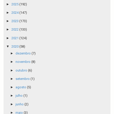
►
2025
(192)
►
2024
(147)
►
2023
(173)
►
2022
(133)
►
2021
(124)
▼
2020
(58)
►
dezembro
(7)
►
novembro
(8)
►
outubro
(6)
►
setembro
(1)
►
agosto
(5)
►
julho
(1)
►
junho
(2)
►
maio
(3)