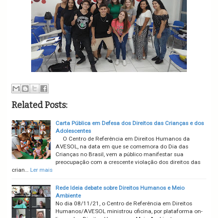
Related Posts:
Carta Pública em Defesa dos Direitos das Crianças e dos
Adolescentes
O Centro de Referência em Direitos Humanos da
AVESOL, na data em que se comemora do Dia das
Crianças no Brasil, vem a público manifestar sua
preocupação com a crescente violação dos direitos das
crian…
Ler mais
Rede Ideia debate sobre Direitos Humanos e Meio
Ambiente
No dia 08/11/21, o Centro de Referência em Direitos
Humanos/AVESOL ministrou oficina, por plataforma on-