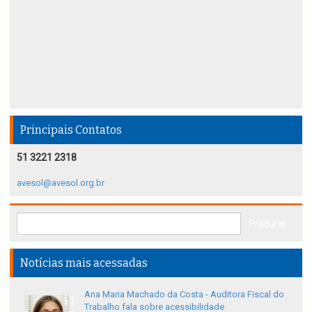
Principais Contatos
51 3221 2318
avesol@avesol.org.br
Notícias mais acessadas
Ana Maria Machado da Costa - Auditora Fiscal do
Trabalho fala sobre acessibilidade