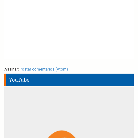
Assinar:
Postar comentários (Atom)
YouTube