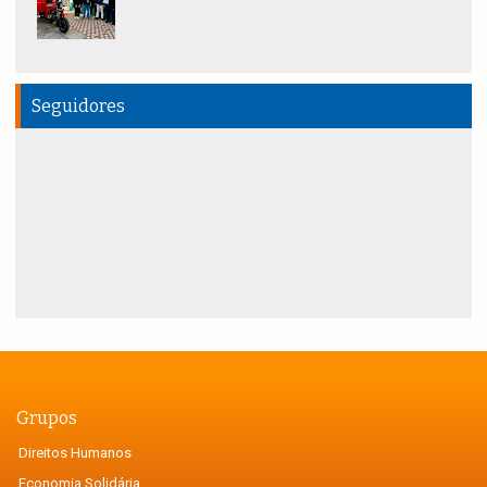
Seguidores
Grupos
Direitos Humanos
Economia Solidária