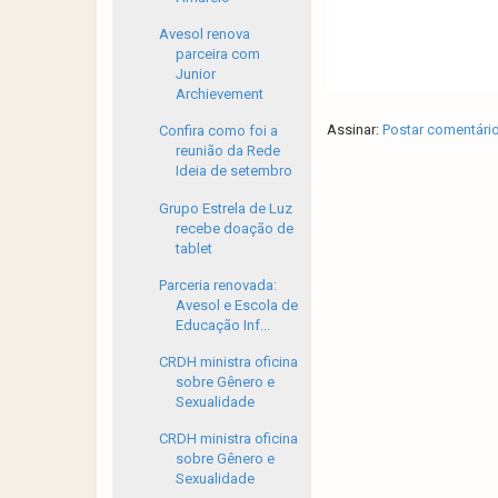
Avesol renova
parceira com
Junior
Archievement
Assinar:
Postar comentári
Confira como foi a
reunião da Rede
Ideia de setembro
Grupo Estrela de Luz
recebe doação de
tablet
Parceria renovada:
Avesol e Escola de
Educação Inf...
CRDH ministra oficina
sobre Gênero e
Sexualidade
CRDH ministra oficina
sobre Gênero e
Sexualidade