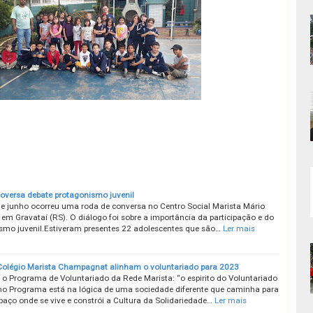
oversa debate protagonismo juvenil
de junho ocorreu uma roda de conversa no Centro Social Marista Mário
 em Gravataí (RS). O diálogo foi sobre a importância da participação e do
smo juvenil.Estiveram presentes 22 adolescentes que são…
Ler mais
Colégio Marista Champagnat alinham o voluntariado para 2023
o Programa de Voluntariado da Rede Marista: “o espirito do Voluntariado
no Programa está na lógica de uma sociedade diferente que caminha para
paço onde se vive e constrói a Cultura da Solidariedade…
Ler mais