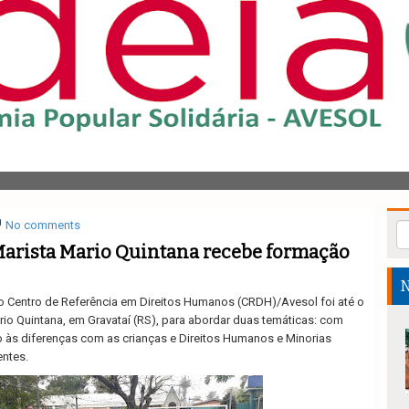
No comments
Marista Mario Quintana recebe formação
N
, o Centro de Referência em Direitos Humanos (CRDH)/Avesol foi até o
rio Quintana, em Gravataí (RS), para abordar duas temáticas: com
o às diferenças com as crianças e Direitos Humanos e Minorias
ntes.