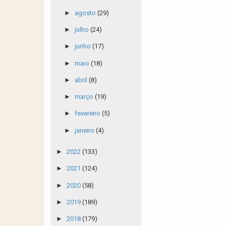
►
agosto
(29)
►
julho
(24)
►
junho
(17)
►
maio
(18)
►
abril
(8)
►
março
(19)
►
fevereiro
(5)
►
janeiro
(4)
►
2022
(133)
►
2021
(124)
►
2020
(58)
►
2019
(189)
►
2018
(179)