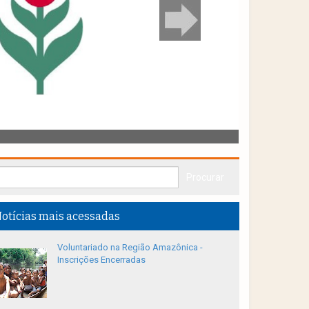
otícias mais acessadas
Voluntariado na Região Amazônica -
Inscrições Encerradas