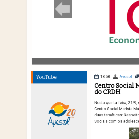
YouTube
18:58
Avesol
Centro Social 
do CRDH
Nesta quinta-feira, 21/9
Centro Social Marista Má
duas temáticas: Respeit
Sociais com os adolesce