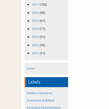
►
2017
(100)
►
2016
(90)
►
2015
(67)
►
2014
(77)
►
2013
(51)
►
2012
(50)
►
2011
(31)
Início
Labels
Direitos Humanos
Economia Solidária
Emendas Parlamentares