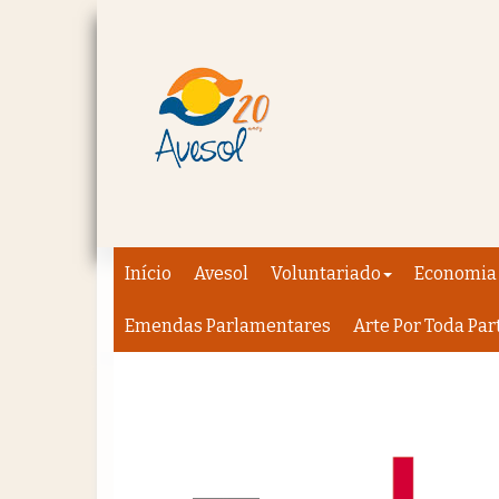
Início
Avesol
Voluntariado
Economia 
Emendas Parlamentares
Arte Por Toda Par