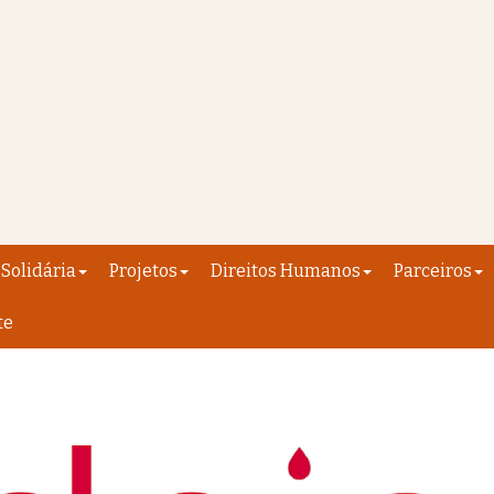
Solidária
Projetos
Direitos Humanos
Parceiros
te