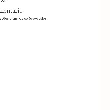
mentário
sões ofensivas serão excluídos.