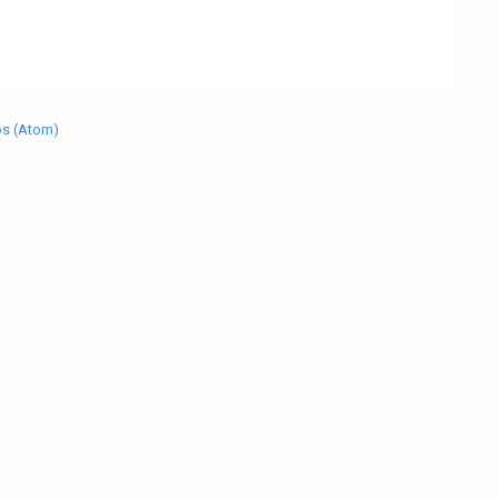
os (Atom)