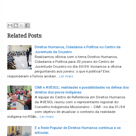
Related Posts:
Direitos Humanos, Cidadania e Política no Centro da
Juventude da Cruzeiro
Realizamos oficina com o tema Direitos Humanos,
Cidadania e Política para 30 jovens do Centro de
Juventude Cruzeiro no dia 03/04. Iniciamos a oficina
perguntando aos jovens: o que é política? Eles
responderam e fomos anotan…
Ler mais
CIMI e AVESOL: realidades e possibilidades na defesa dos
direitos dos povos indígenas
A equipe do Centro de Referência em Direitos Humanos
da AVESOL reuniu com o representante regional do
Conselho Indigenista Missionário – CIMI - no dia 01/04
com objetivo de atualizar o contexto da realidade
indígena no RS&n…
Ler mais
E a Rede Popular de Direitos Humanos continua a se
articular..