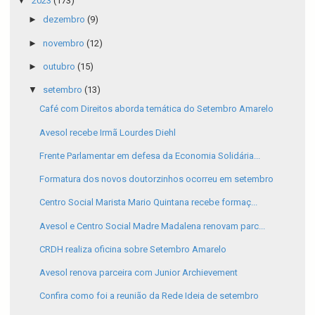
▼
2023
(173)
►
dezembro
(9)
►
novembro
(12)
►
outubro
(15)
▼
setembro
(13)
Café com Direitos aborda temática do Setembro Amarelo
Avesol recebe Irmã Lourdes Diehl
Frente Parlamentar em defesa da Economia Solidária...
Formatura dos novos doutorzinhos ocorreu em setembro
Centro Social Marista Mario Quintana recebe formaç...
Avesol e Centro Social Madre Madalena renovam parc...
CRDH realiza oficina sobre Setembro Amarelo
Avesol renova parceira com Junior Archievement
Confira como foi a reunião da Rede Ideia de setembro