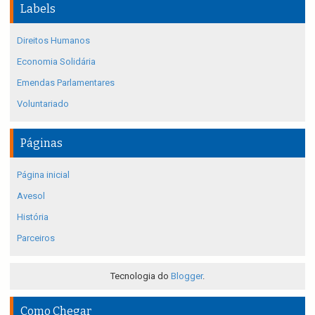
Labels
Direitos Humanos
Economia Solidária
Emendas Parlamentares
Voluntariado
Páginas
Página inicial
Avesol
História
Parceiros
Tecnologia do
Blogger
.
Como Chegar