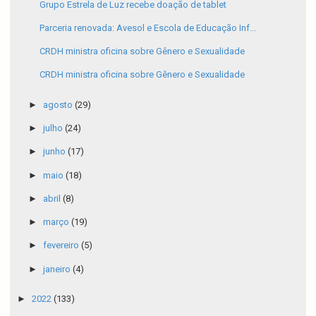
Grupo Estrela de Luz recebe doação de tablet
Parceria renovada: Avesol e Escola de Educação Inf...
CRDH ministra oficina sobre Gênero e Sexualidade
CRDH ministra oficina sobre Gênero e Sexualidade
►
agosto
(29)
►
julho
(24)
►
junho
(17)
►
maio
(18)
►
abril
(8)
►
março
(19)
►
fevereiro
(5)
►
janeiro
(4)
►
2022
(133)