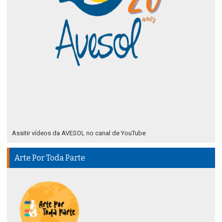
Assitir vídeos da AVESOL no canal de YouTube
Arte Por Toda Parte