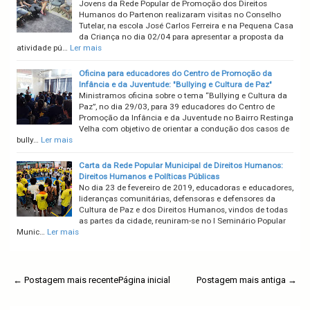
Jovens da Rede Popular de Promoção dos Direitos
Humanos do Partenon realizaram visitas no Conselho
Tutelar, na escola José Carlos Ferreira e na Pequena Casa
da Criança no dia 02/04 para apresentar a proposta da
atividade pú…
Ler mais
Oficina para educadores do Centro de Promoção da
Infância e da Juventude: "Bullying e Cultura de Paz"
Ministramos oficina sobre o tema “Bullying e Cultura da
Paz”, no dia 29/03, para 39 educadores do Centro de
Promoção da Infância e da Juventude no Bairro Restinga
Velha com objetivo de orientar a condução dos casos de
bully…
Ler mais
Carta da Rede Popular Municipal de Direitos Humanos:
Direitos Humanos e Políticas Públicas
No dia 23 de fevereiro de 2019, educadoras e educadores,
lideranças comunitárias, defensoras e defensores da
Cultura de Paz e dos Direitos Humanos, vindos de todas
as partes da cidade, reuniram-se no I Seminário Popular
Munic…
Ler mais
← Postagem mais recente
Página inicial
Postagem mais antiga →