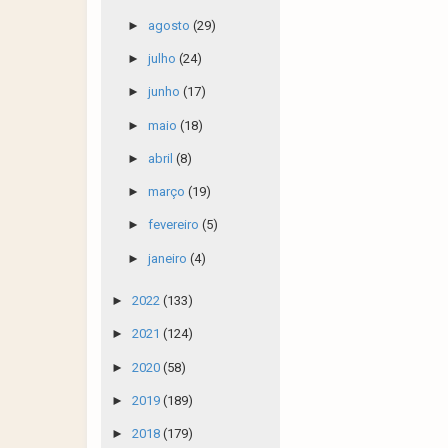
►
agosto
(29)
►
julho
(24)
►
junho
(17)
►
maio
(18)
►
abril
(8)
►
março
(19)
►
fevereiro
(5)
►
janeiro
(4)
►
2022
(133)
►
2021
(124)
►
2020
(58)
►
2019
(189)
►
2018
(179)