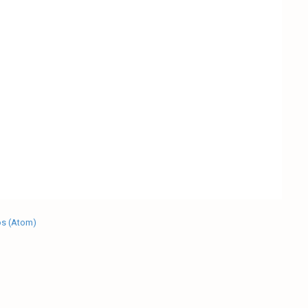
os (Atom)