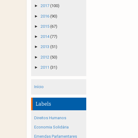
►
2017
(100)
►
2016
(90)
►
2015
(67)
►
2014
(77)
►
2013
(51)
►
2012
(50)
►
2011
(31)
Início
Labels
Direitos Humanos
Economia Solidária
Emendas Parlamentares