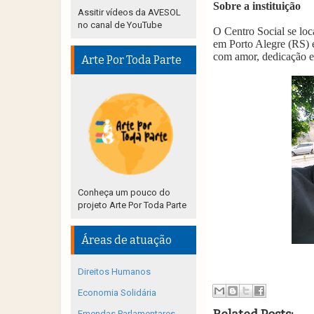
Sobre a instituição
Assitir vídeos da AVESOL
no canal de YouTube
O Centro Social se loc
em Porto Alegre (RS) e
com amor, dedicação 
Arte Por Toda Parte
Conheça um pouco do
projeto Arte Por Toda Parte
Áreas de atuação
Direitos Humanos
Economia Solidária
Emendas Parlamentares