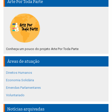
Arte Por Toda Parte
Conheça um pouco do projeto Arte Por Toda Parte
Áreas de atuação
Direitos Humanos
Economia Solidária
Emendas Parlamentares
Voluntariado
Notícias arquivadas