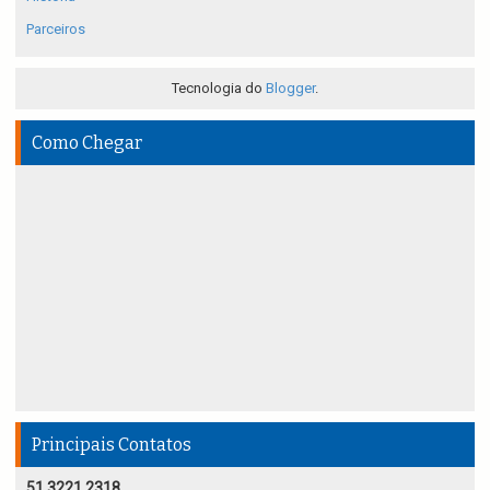
Parceiros
Tecnologia do
Blogger
.
Como Chegar
Principais Contatos
51 3221 2318