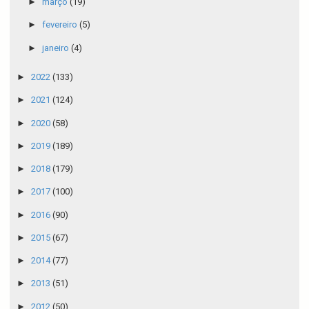
►
março
(19)
►
fevereiro
(5)
►
janeiro
(4)
►
2022
(133)
►
2021
(124)
►
2020
(58)
►
2019
(189)
►
2018
(179)
►
2017
(100)
►
2016
(90)
►
2015
(67)
►
2014
(77)
►
2013
(51)
►
2012
(50)