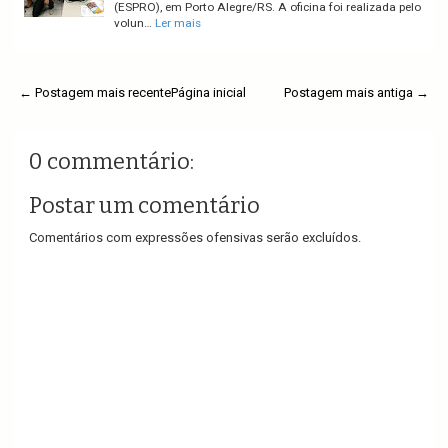
(ESPRO), em Porto Alegre/RS. A oficina foi realizada pelo
volun…
Ler mais
← Postagem mais recente
Página inicial
Postagem mais antiga →
0 commentário:
Postar um comentário
Comentários com expressões ofensivas serão excluídos.