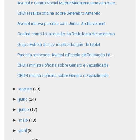
Avesol e Centro Social Madre Madalena renovam parc...
CRDH realiza oficina sobre Setembro Amarelo
Avesol renova parceira com Junior Archievement
Confira como foi a reunião da Rede Ideia de setembro
Grupo Estrela de Luz recebe doação de tablet
Parceria renovada: Avesol e Escola de Educação Inf...
CRDH ministra oficina sobre Gênero e Sexualidade
CRDH ministra oficina sobre Gênero e Sexualidade
►
agosto
(29)
►
julho
(24)
►
junho
(17)
►
maio
(18)
►
abril
(8)