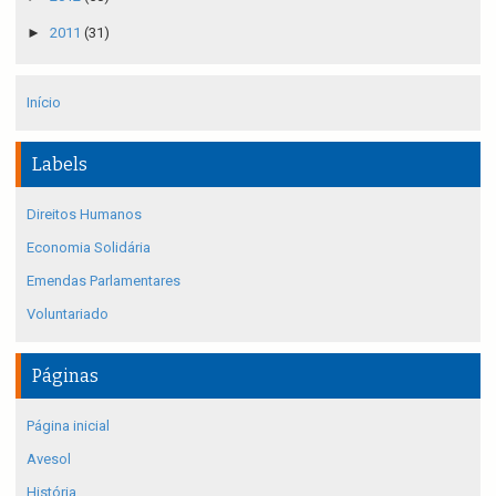
►
2011
(31)
Início
Labels
Direitos Humanos
Economia Solidária
Emendas Parlamentares
Voluntariado
Páginas
Página inicial
Avesol
História