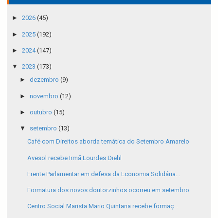
►
2026
(45)
►
2025
(192)
►
2024
(147)
▼
2023
(173)
►
dezembro
(9)
►
novembro
(12)
►
outubro
(15)
▼
setembro
(13)
Café com Direitos aborda temática do Setembro Amarelo
Avesol recebe Irmã Lourdes Diehl
Frente Parlamentar em defesa da Economia Solidária...
Formatura dos novos doutorzinhos ocorreu em setembro
Centro Social Marista Mario Quintana recebe formaç...