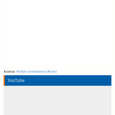
Assinar:
Postar comentários (Atom)
YouTube