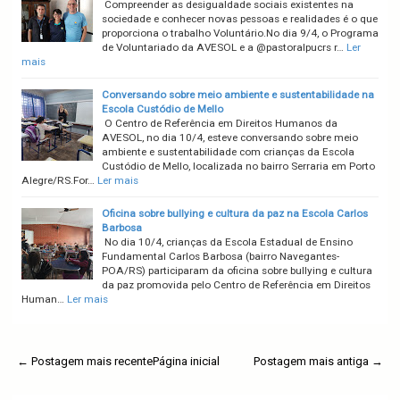
Compreender as desigualdade sociais existentes na
sociedade e conhecer novas pessoas e realidades é o que
proporciona o trabalho Voluntário.No dia 9/4, o Programa
de Voluntariado da AVESOL e a @pastoralpucrs r…
Ler
mais
Conversando sobre meio ambiente e sustentabilidade na
Escola Custódio de Mello
O Centro de Referência em Direitos Humanos da
AVESOL, no dia 10/4, esteve conversando sobre meio
ambiente e sustentabilidade com crianças da Escola
Custódio de Mello, localizada no bairro Serraria em Porto
Alegre/RS.For…
Ler mais
Oficina sobre bullying e cultura da paz na Escola Carlos
Barbosa
No dia 10/4, crianças da Escola Estadual de Ensino
Fundamental Carlos Barbosa (bairro Navegantes-
POA/RS) participaram da oficina sobre bullying e cultura
da paz promovida pelo Centro de Referência em Direitos
Human…
Ler mais
← Postagem mais recente
Página inicial
Postagem mais antiga →