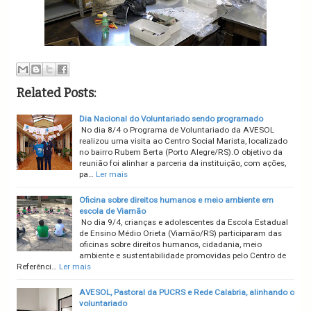
Related Posts:
Dia Nacional do Voluntariado sendo programado
No dia 8/4 o Programa de Voluntariado da AVESOL
realizou uma visita ao Centro Social Marista, localizado
no bairro Rubem Berta (Porto Alegre/RS).O objetivo da
reunião foi alinhar a parceria da instituição, com ações,
pa…
Ler mais
Oficina sobre direitos humanos e meio ambiente em
escola de Viamão
No dia 9/4, crianças e adolescentes da Escola Estadual
de Ensino Médio Orieta (Viamão/RS) participaram das
oficinas sobre direitos humanos, cidadania, meio
ambiente e sustentabilidade promovidas pelo Centro de
Referênci…
Ler mais
AVESOL, Pastoral da PUCRS e Rede Calabria, alinhando o
voluntariado