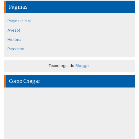
Páginas
Página inicial
Avesol
História
Parceiros
Tecnologia do
Blogger
.
Como Chegar