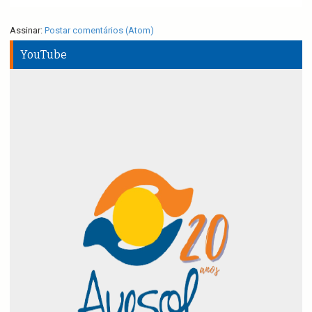
Assinar:
Postar comentários (Atom)
YouTube