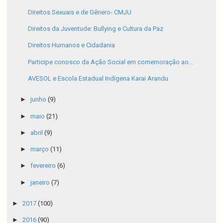
Direitos Sexuais e de Gênero- CMJU
Direitos da Juventude: Bullying e Cultura da Paz
Direitos Humanos e Cidadania
Participe conosco da Ação Social em comemoração ao...
AVESOL e Escola Estadual Indígena Karai Arandu
►
junho
(9)
►
maio
(21)
►
abril
(9)
►
março
(11)
►
fevereiro
(6)
►
janeiro
(7)
►
2017
(100)
►
2016
(90)