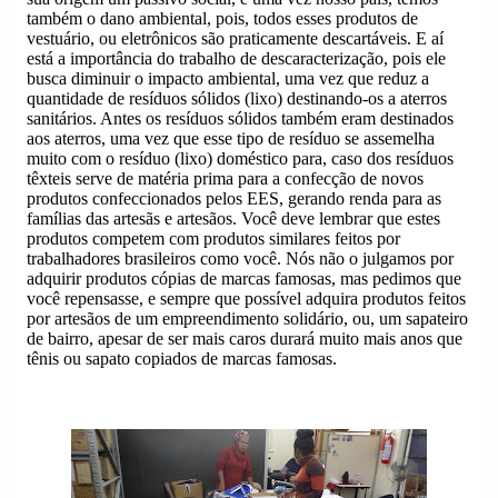
também o dano ambiental, pois, todos esses produtos de
vestuário, ou eletrônicos são praticamente descartáveis. E aí
está a importância do trabalho de descaracterização, pois ele
busca diminuir o impacto ambiental, uma vez que reduz a
quantidade de resíduos sólidos (lixo) destinando-os a aterros
sanitários. Antes os resíduos sólidos também eram destinados
aos aterros, uma vez que esse tipo de resíduo se assemelha
muito com o resíduo (lixo) doméstico para, caso dos resíduos
têxteis serve de matéria prima para a confecção de novos
produtos confeccionados pelos EES, gerando renda para as
famílias das artesãs e artesãos. Você deve lembrar que estes
produtos competem com produtos similares feitos por
trabalhadores brasileiros como você. Nós não o julgamos por
adquirir produtos cópias de marcas famosas, mas pedimos que
você repensasse, e sempre que possível adquira produtos feitos
por artesãos de um empreendimento solidário, ou, um sapateiro
de bairro, apesar de ser mais caros durará muito mais anos que
tênis ou sapato copiados de marcas famosas.