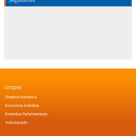
Seguidores
Grupos
Direitos Humanos
Economia Solidária
Emendas Parlamentares
Voluntariado