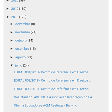
►
2020
(58)
►
2019
(189)
▼
2018
(179)
►
dezembro
(8)
►
novembro
(24)
►
outubro
(24)
►
setembro
(15)
►
agosto
(21)
▼
julho
(24)
EDITAL 004/2018 - Centro de Referência em Direitos...
EDITAL 003/2018 - Centro de Referência em Direitos...
EDITAL 002/2018 - Centro de Referência em Direitos...
Voluntariado: AVESOL e Associação Integração dos A...
Oficina Educadores ACM Restinga - Bullying