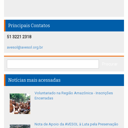
Principais Contatos
51 3221 2318
avesol@avesol.org.br
Notícias mais acessadas
Voluntariado na Região Amazônica - Inscrições
Encerradas
Nota de Apoio da AVESOL à Luta pela Preservação