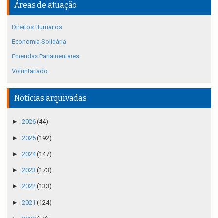
Áreas de atuação
Direitos Humanos
Economia Solidária
Emendas Parlamentares
Voluntariado
Notícias arquivadas
►
2026
(44)
►
2025
(192)
►
2024
(147)
►
2023
(173)
►
2022
(133)
►
2021
(124)