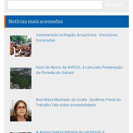
Notícias mais acessadas
Voluntariado na Região Amazônica - Inscrições
Encerradas
Nota de Apoio da AVESOL à Luta pela Preservação
da Floresta do Sabará
Ana Maria Machado da Costa - Auditora Fiscal do
Trabalho fala sobre acessibilidade
A Avesol realiza entrega de um triciclo à