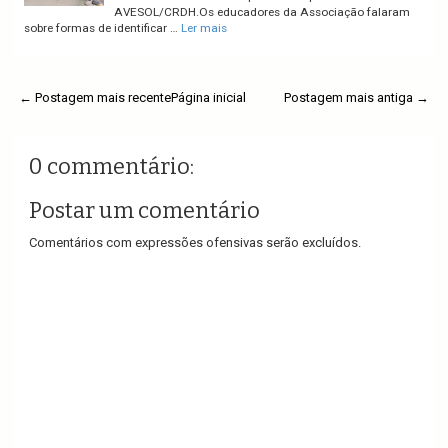
AVESOL/CRDH.Os educadores da Associação falaram
sobre formas de identificar …
Ler mais
← Postagem mais recente
Página inicial
Postagem mais antiga →
0 commentário:
Postar um comentário
Comentários com expressões ofensivas serão excluídos.