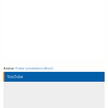
Assinar:
Postar comentários (Atom)
YouTube