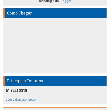
Tecnologia do
Blogger
.
Como Chegar
Principais Contatos
51 3221 2318
avesol@avesol.org.br