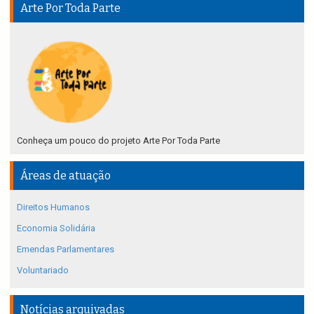
Arte Por Toda Parte
Conheça um pouco do projeto Arte Por Toda Parte
Áreas de atuação
Direitos Humanos
Economia Solidária
Emendas Parlamentares
Voluntariado
Notícias arquivadas