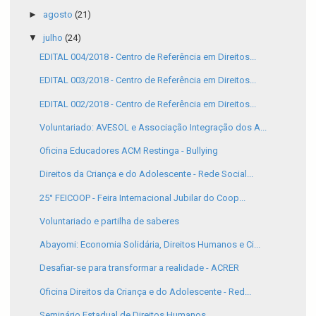
►
agosto
(21)
▼
julho
(24)
EDITAL 004/2018 - Centro de Referência em Direitos...
EDITAL 003/2018 - Centro de Referência em Direitos...
EDITAL 002/2018 - Centro de Referência em Direitos...
Voluntariado: AVESOL e Associação Integração dos A...
Oficina Educadores ACM Restinga - Bullying
Direitos da Criança e do Adolescente - Rede Social...
25° FEICOOP - Feira Internacional Jubilar do Coop...
Voluntariado e partilha de saberes
Abayomi: Economia Solidária, Direitos Humanos e Ci...
Desafiar-se para transformar a realidade - ACRER
Oficina Direitos da Criança e do Adolescente - Red...
Seminário Estadual de Direitos Humanos