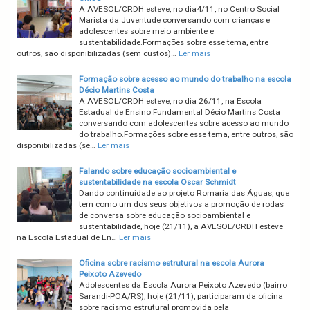
A AVESOL/CRDH esteve, no dia4/11, no Centro Social
Marista da Juventude conversando com crianças e
adolescentes sobre meio ambiente e
sustentabilidade.Formações sobre esse tema, entre
outros, são disponibilizadas (sem custos)…
Ler mais
Formação sobre acesso ao mundo do trabalho na escola
Décio Martins Costa
A AVESOL/CRDH esteve, no dia 26/11, na Escola
Estadual de Ensino Fundamental Décio Martins Costa
conversando com adolescentes sobre acesso ao mundo
do trabalho.Formações sobre esse tema, entre outros, são
disponibilizadas (se…
Ler mais
Falando sobre educação socioambiental e
sustentabilidade na escola Oscar Schmidt
Dando continuidade ao projeto Romaria das Águas, que
tem como um dos seus objetivos a promoção de rodas
de conversa sobre educação socioambiental e
sustentabilidade, hoje (21/11), a AVESOL/CRDH esteve
na Escola Estadual de En…
Ler mais
Oficina sobre racismo estrutural na escola Aurora
Peixoto Azevedo
Adolescentes da Escola Aurora Peixoto Azevedo (bairro
Sarandi-POA/RS), hoje (21/11), participaram da oficina
sobre racismo estrutural promovida pela