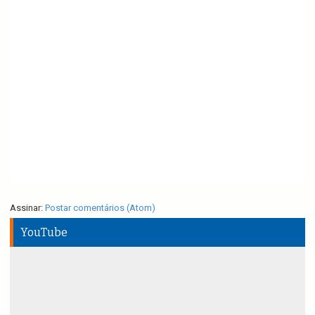
Assinar:
Postar comentários (Atom)
YouTube