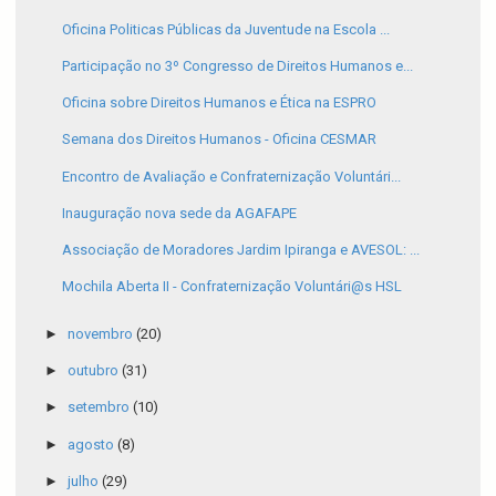
Oficina Politicas Públicas da Juventude na Escola ...
Participação no 3º Congresso de Direitos Humanos e...
Oficina sobre Direitos Humanos e Ética na ESPRO
Semana dos Direitos Humanos - Oficina CESMAR
Encontro de Avaliação e Confraternização Voluntári...
Inauguração nova sede da AGAFAPE
Associação de Moradores Jardim Ipiranga e AVESOL: ...
Mochila Aberta II - Confraternização Voluntári@s HSL
►
novembro
(20)
►
outubro
(31)
►
setembro
(10)
►
agosto
(8)
►
julho
(29)