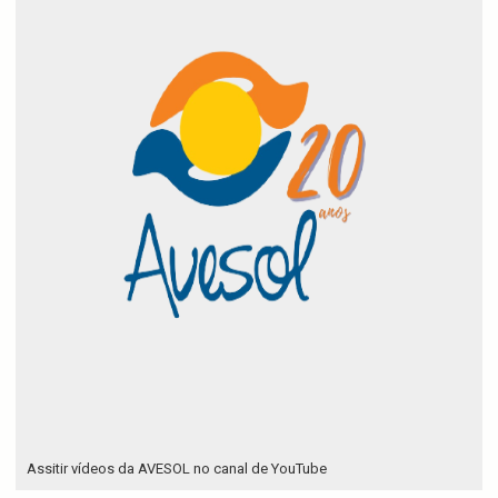
Assitir vídeos da AVESOL no canal de YouTube