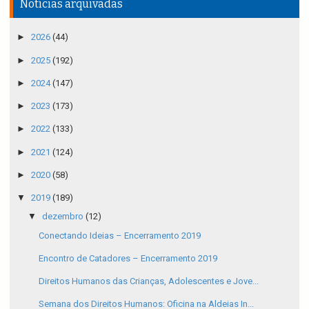
Notícias arquivadas
►
2026
(44)
►
2025
(192)
►
2024
(147)
►
2023
(173)
►
2022
(133)
►
2021
(124)
►
2020
(58)
▼
2019
(189)
▼
dezembro
(12)
Conectando Ideias – Encerramento 2019
Encontro de Catadores – Encerramento 2019
Direitos Humanos das Crianças, Adolescentes e Jove...
Semana dos Direitos Humanos: Oficina na Aldeias In...