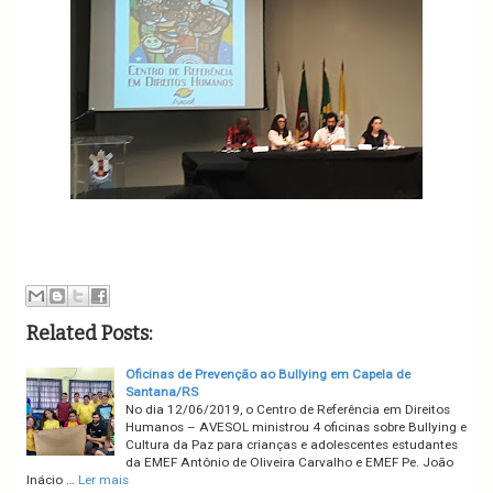
Related Posts:
Oficinas de Prevenção ao Bullying em Capela de
Santana/RS
No dia 12/06/2019, o Centro de Referência em Direitos
Humanos – AVESOL ministrou 4 oficinas sobre Bullying e
Cultura da Paz para crianças e adolescentes estudantes
da EMEF Antônio de Oliveira Carvalho e EMEF Pe. João
Inácio …
Ler mais