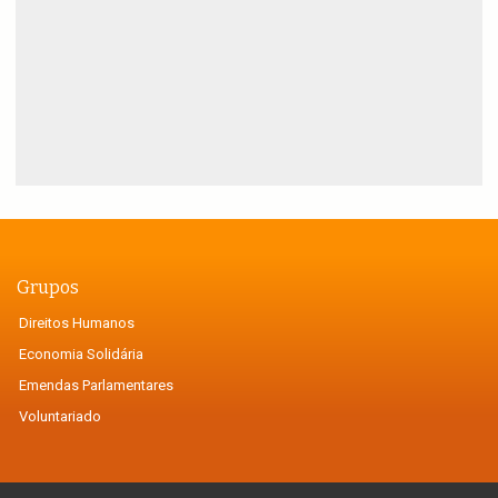
Grupos
Direitos Humanos
Economia Solidária
Emendas Parlamentares
Voluntariado