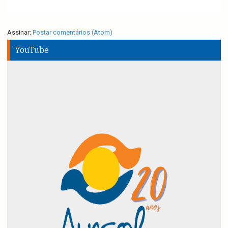
Assinar:
Postar comentários (Atom)
YouTube