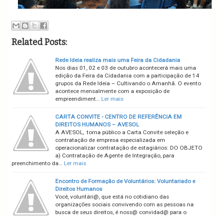
Related Posts:
Rede Ideia realiza mais uma Feira da Cidadania
Nos dias 01, 02 e 03 de outubro acontecerá mais uma
edição da Feira da Cidadania com a participação de 14
grupos da Rede Ideia – Cultivando o Amanhã. O evento
acontece mensalmente com a exposição de
empreendiment…
Ler mais
CARTA CONVITE - CENTRO DE REFERÊNCIA EM
DIREITOS HUMANOS – AVESOL
A AVESOL, torna público a Carta Convite seleção e
contratação de empresa especializada em
operacionalizar contratação de estagiários: DO OBJETO
a) Contratação de Agente de Integração, para
preenchimento da…
Ler mais
Encontro de Formação de Voluntários: Voluntariado e
Direitos Humanos
Você, voluntári@, que está no cotidiano das
organizações sociais convivendo com as pessoas na
busca de seus direitos, é noss@ convidad@ para o