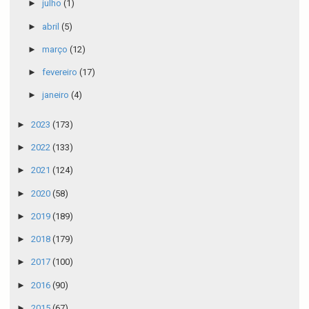
►
julho
(1)
►
abril
(5)
►
março
(12)
►
fevereiro
(17)
►
janeiro
(4)
►
2023
(173)
►
2022
(133)
►
2021
(124)
►
2020
(58)
►
2019
(189)
►
2018
(179)
►
2017
(100)
►
2016
(90)
►
2015
(67)