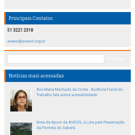
Principais Contatos
51 3221 2318
avesol@avesol.org.br
Notícias mais acessadas
Ana Maria Machado da Costa - Auditora Fiscal do
Trabalho fala sobre acessibilidade
Nota de Apoio da AVESOL à Luta pela Preservação
da Floresta do Sabará