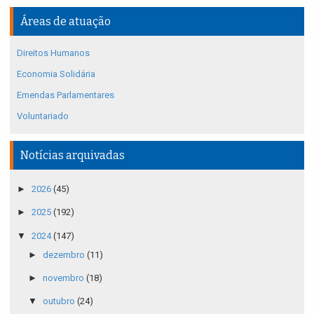
Áreas de atuação
Direitos Humanos
Economia Solidária
Emendas Parlamentares
Voluntariado
Notícias arquivadas
►
2026
(45)
►
2025
(192)
▼
2024
(147)
►
dezembro
(11)
►
novembro
(18)
▼
outubro
(24)