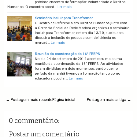
próximo encontro de formação: Voluntariado e Direitos
Humanos. O encontro acont…
Ler mais
Seminário Incluir para Transformar
O Centro de Referência em Direitos Humanos junto com
a Gerencia Social da Rede Marista organizou o seminário
Incluir para Transformar, ontem dia 13/10, que buscou
discutir a inclusão de pessoas com deficiência no
mercad…
Ler mais
Reunião da coordenação da 16° FEEPS
No dia 24 de setembro de 2014 aconteceu mais uma
reunião da coordenação da 16° FEEPS. As atividades
foram divididas em dois momentos, sendo que no
período da manhã tivemos a formação tendo como
educadora popular…
Ler mais
← Postagem mais recente
Página inicial
Postagem mais antiga →
0 commentário:
Postar um comentário