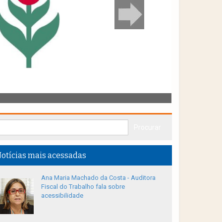
otícias mais acessadas
Ana Maria Machado da Costa - Auditora
Fiscal do Trabalho fala sobre
acessibilidade