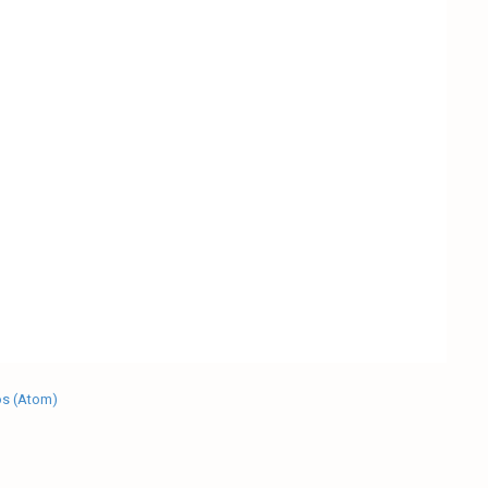
os (Atom)