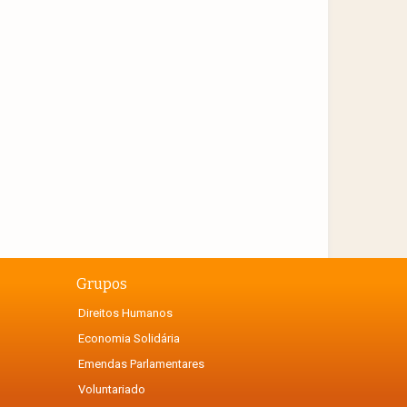
Grupos
Direitos Humanos
Economia Solidária
Emendas Parlamentares
Voluntariado