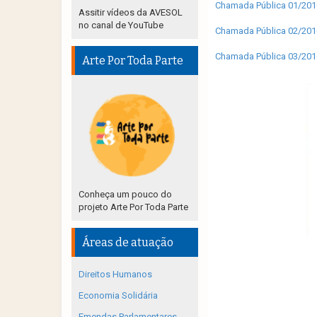
Chamada Pública 01/201
Assitir vídeos da AVESOL
no canal de YouTube
Chamada Pública 02/2016
Chamada Pública 03/2016
Arte Por Toda Parte
Conheça um pouco do
projeto Arte Por Toda Parte
Áreas de atuação
Direitos Humanos
Economia Solidária
Emendas Parlamentares