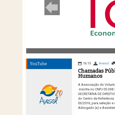
YouTube
16:15
Avesol
Chamadas Públi
Humanos
A Associação do Voluntar
inscrita no CNPJ 05.338
SECRETARIA DE DIREITO
do Centro de Referência 
03/2016, para seleção e 
Advogado (a) e Assisten