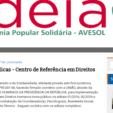
No comments
cas - Centro de Referência em Direitos
N
iado e da Solidariedade, entidade privada sem fins lucrativos,
.795.001-66, havendo firmado convênio com a UNIÃO, através da
S HUMANOS DA PRESIDÊNCIA DA REPÚBLICA, para Implementação
em Direitos Humanos torna público os editais 01/2016, 02/2016 e
contratação de Coordenador(a), Psicólogo(a), Assistente Social,
te Técnico . Seguem os links com os editais completos: