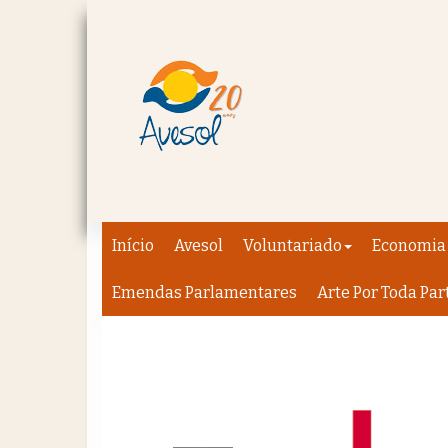
Início
Avesol
Voluntariado
Economia 
Emendas Parlamentares
Arte Por Toda Par