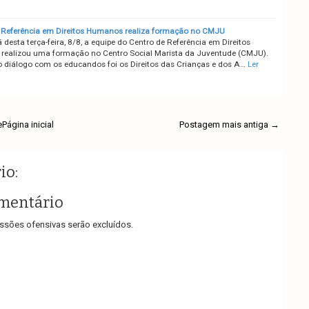
 Referência em Direitos Humanos realiza formação no CMJU
esta terça-feira, 8/8, a equipe do Centro de Referência em Direitos
ealizou uma formação no Centro Social Marista da Juventude (CMJU).
 diálogo com os educandos foi os Direitos das Crianças e dos A…
Ler
e
Página inicial
Postagem mais antiga →
io:
mentário
sões ofensivas serão excluídos.