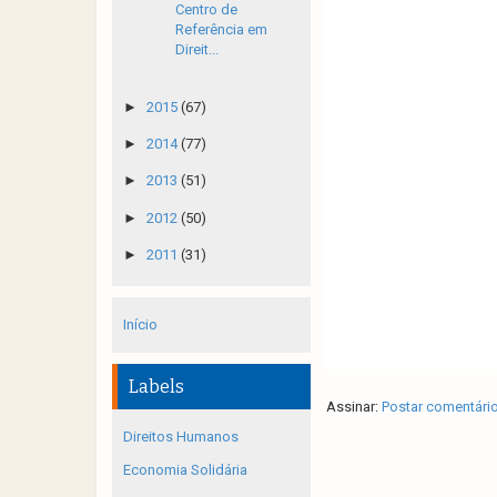
Centro de
Referência em
Direit...
►
2015
(67)
►
2014
(77)
►
2013
(51)
►
2012
(50)
►
2011
(31)
Início
Labels
Assinar:
Postar comentári
Direitos Humanos
Economia Solidária