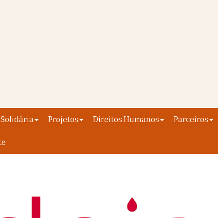
Solidária
Projetos
Direitos Humanos
Parceiros
te