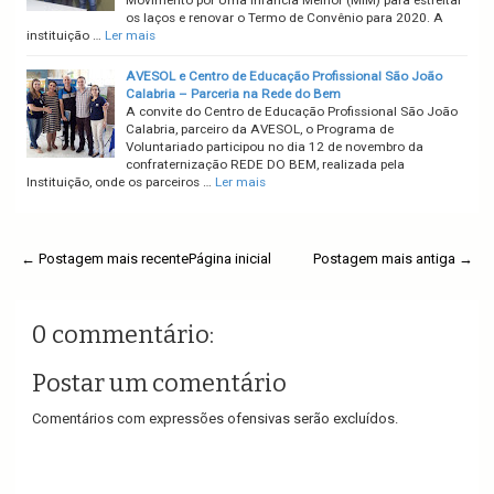
Movimento por Uma Infância Melhor (MIM) para estreitar
os laços e renovar o Termo de Convênio para 2020. A
instituição …
Ler mais
AVESOL e Centro de Educação Profissional São João
Calabria – Parceria na Rede do Bem
A convite do Centro de Educação Profissional São João
Calabria, parceiro da AVESOL, o Programa de
Voluntariado participou no dia 12 de novembro da
confraternização REDE DO BEM, realizada pela
Instituição, onde os parceiros …
Ler mais
← Postagem mais recente
Página inicial
Postagem mais antiga →
0 commentário:
Postar um comentário
Comentários com expressões ofensivas serão excluídos.