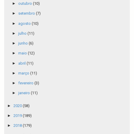
►
outubro
(10)
►
setembro
(7)
►
agosto
(10)
►
julho
(11)
►
junho
(6)
►
maio
(12)
►
abril
(11)
►
março
(11)
►
fevereiro
(3)
►
janeiro
(11)
►
2020
(58)
►
2019
(189)
►
2018
(179)