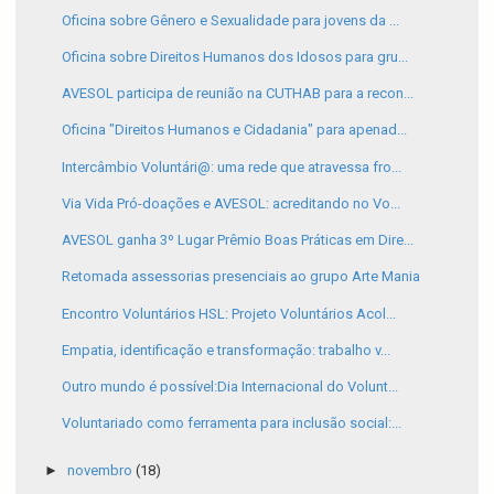
Oficina sobre Gênero e Sexualidade para jovens da ...
Oficina sobre Direitos Humanos dos Idosos para gru...
AVESOL participa de reunião na CUTHAB para a recon...
Oficina "Direitos Humanos e Cidadania" para apenad...
Intercâmbio Voluntári@: uma rede que atravessa fro...
Via Vida Pró-doações e AVESOL: acreditando no Vo...
AVESOL ganha 3º Lugar Prêmio Boas Práticas em Dire...
Retomada assessorias presenciais ao grupo Arte Mania
Encontro Voluntários HSL: Projeto Voluntários Acol...
Empatia, identificação e transformação: trabalho v...
Outro mundo é possível:Dia Internacional do Volunt...
Voluntariado como ferramenta para inclusão social:...
►
novembro
(18)