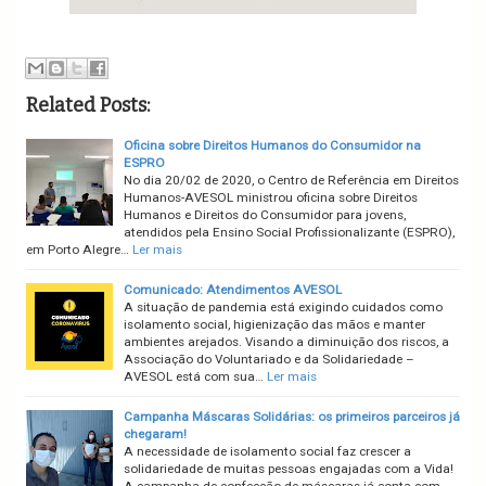
Related Posts:
Oficina sobre Direitos Humanos do Consumidor na
ESPRO
No dia 20/02 de 2020, o Centro de Referência em Direitos
Humanos-AVESOL ministrou oficina sobre Direitos
Humanos e Direitos do Consumidor para jovens,
atendidos pela Ensino Social Profissionalizante (ESPRO),
em Porto Alegre…
Ler mais
Comunicado: Atendimentos AVESOL
A situação de pandemia está exigindo cuidados como
isolamento social, higienização das mãos e manter
ambientes arejados. Visando a diminuição dos riscos, a
Associação do Voluntariado e da Solidariedade –
AVESOL está com sua…
Ler mais
Campanha Máscaras Solidárias: os primeiros parceiros já
chegaram!
A necessidade de isolamento social faz crescer a
solidariedade de muitas pessoas engajadas com a Vida!