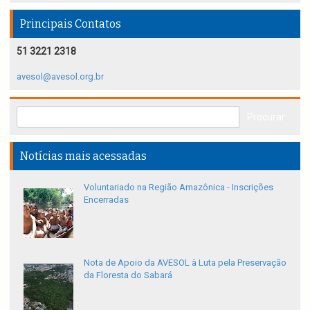
Principais Contatos
51 3221 2318
avesol@avesol.org.br
Notícias mais acessadas
Voluntariado na Região Amazônica - Inscrições
Encerradas
Nota de Apoio da AVESOL à Luta pela Preservação
da Floresta do Sabará