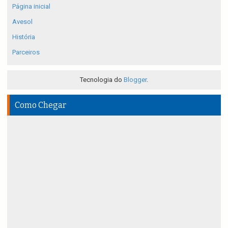
Página inicial
Avesol
História
Parceiros
Tecnologia do
Blogger
.
Como Chegar