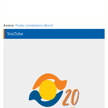
Assinar:
Postar comentários (Atom)
YouTube