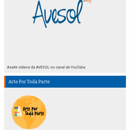
Assitir vídeos da AVESOL no canal de YouTube
Arte Por Toda Parte