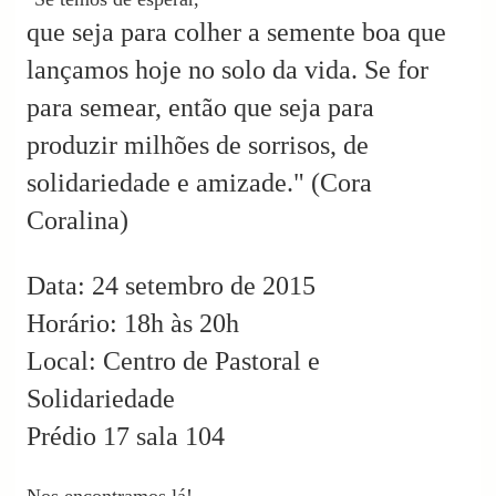
que seja para colher a semente boa
que
lançamos hoje no solo da vida.
Se for
para semear,
então que seja para
produzir
milhões de sorrisos,
de
solidariedade e amizade."
(Cora
Coralina)
Data: 24 setembro de 2015
Horário: 18h às 20h
Local: Centro de Pastoral e
Solidariedade
Prédio 17 sala 104
Nos encontramos lá!