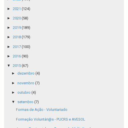
►
2021
(124)
►
2020
(58)
►
2019
(189)
►
2018
(179)
►
2017
(100)
►
2016
(90)
▼
2015
(67)
►
dezembro
(4)
►
novembro
(7)
►
outubro
(4)
▼
setembro
(7)
Formas de Ação - Voluntariado
Formação Voluntári@s - PUCRS e AVESOL