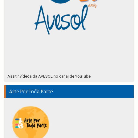
Assitir vídeos da AVESOL no canal de YouTube
Arte Por Toda Parte