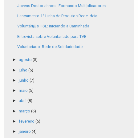
Jovens Doutorzinhos - Formando Multiplicadores
Lançamento 1ª Linha de Produtos Rede Ideia
Voluntári@s HSL: Iniciando a Caminhada
Entrevista sobre Voluntariado para TVE
Voluntariado: Rede de Solidariedade
►
agosto
(5)
►
julho
(5)
►
junho
(7)
►
maio
(5)
►
abril
(8)
►
março
(6)
►
fevereiro
(5)
►
janeiro
(4)