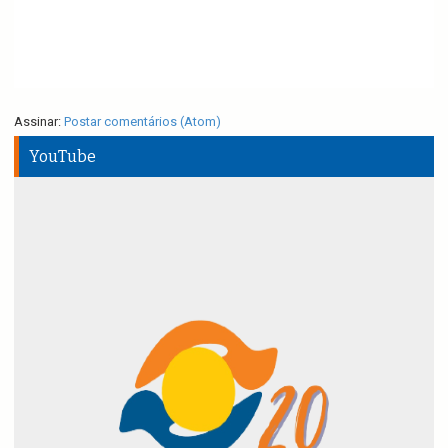
Assinar:
Postar comentários (Atom)
YouTube