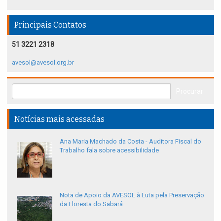
Principais Contatos
51 3221 2318
avesol@avesol.org.br
Notícias mais acessadas
Ana Maria Machado da Costa - Auditora Fiscal do
Trabalho fala sobre acessibilidade
Nota de Apoio da AVESOL à Luta pela Preservação
da Floresta do Sabará