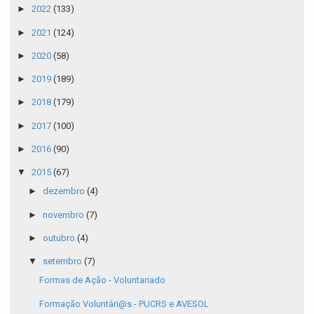
►
2022
(133)
►
2021
(124)
►
2020
(58)
►
2019
(189)
►
2018
(179)
►
2017
(100)
►
2016
(90)
▼
2015
(67)
►
dezembro
(4)
►
novembro
(7)
►
outubro
(4)
▼
setembro
(7)
Formas de Ação - Voluntariado
Formação Voluntári@s - PUCRS e AVESOL