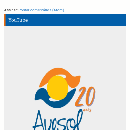
Assinar:
Postar comentários (Atom)
YouTube