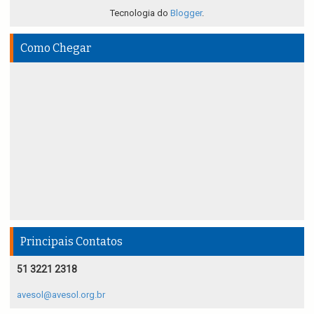
Tecnologia do
Blogger
.
Como Chegar
Principais Contatos
51 3221 2318
avesol@avesol.org.br