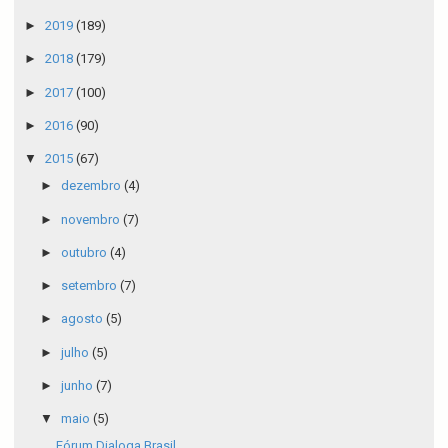
►
2019
(189)
►
2018
(179)
►
2017
(100)
►
2016
(90)
▼
2015
(67)
►
dezembro
(4)
►
novembro
(7)
►
outubro
(4)
►
setembro
(7)
►
agosto
(5)
►
julho
(5)
►
junho
(7)
▼
maio
(5)
Fórum Dialoga Brasil