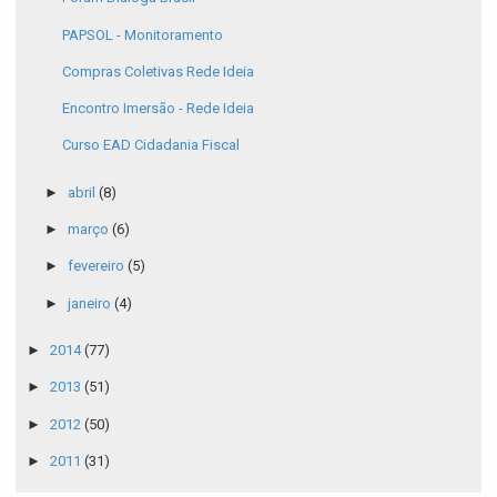
PAPSOL - Monitoramento
Compras Coletivas Rede Ideia
Encontro Imersão - Rede Ideia
Curso EAD Cidadania Fiscal
►
abril
(8)
►
março
(6)
►
fevereiro
(5)
►
janeiro
(4)
►
2014
(77)
►
2013
(51)
►
2012
(50)
►
2011
(31)