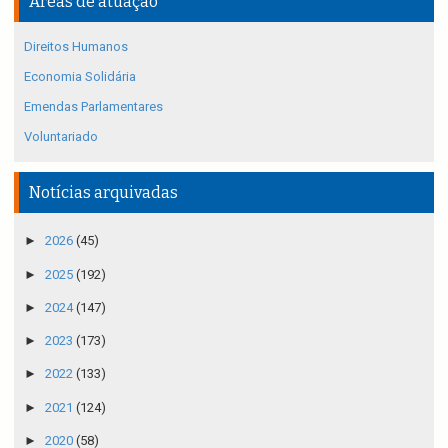
Áreas de atuação
Direitos Humanos
Economia Solidária
Emendas Parlamentares
Voluntariado
Notícias arquivadas
►
2026
(45)
►
2025
(192)
►
2024
(147)
►
2023
(173)
►
2022
(133)
►
2021
(124)
►
2020
(58)