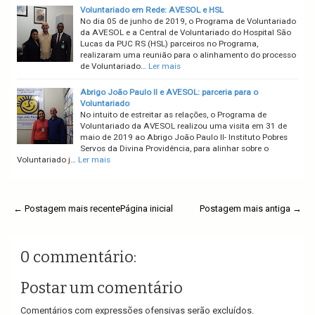
Voluntariado em Rede: AVESOL e HSL
No dia 05 de junho de 2019, o Programa de Voluntariado
da AVESOL e a Central de Voluntariado do Hospital São
Lucas da PUC RS (HSL) parceiros no Programa,
realizaram uma reunião para o alinhamento do processo
de Voluntariado…
Ler mais
Abrigo João Paulo II e AVESOL: parceria para o
Voluntariado
No intuito de estreitar as relações, o Programa de
Voluntariado da AVESOL realizou uma visita em 31 de
maio de 2019 ao Abrigo João Paulo II- Instituto Pobres
Servos da Divina Providência, para alinhar sobre o
Voluntariado j…
Ler mais
← Postagem mais recente
Página inicial
Postagem mais antiga →
0 commentário:
Postar um comentário
Comentários com expressões ofensivas serão excluídos.