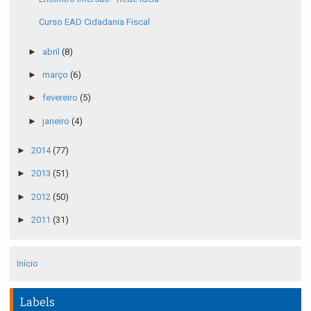
Curso EAD Cidadania Fiscal
►
abril
(8)
►
março
(6)
►
fevereiro
(5)
►
janeiro
(4)
►
2014
(77)
►
2013
(51)
►
2012
(50)
►
2011
(31)
Início
Labels