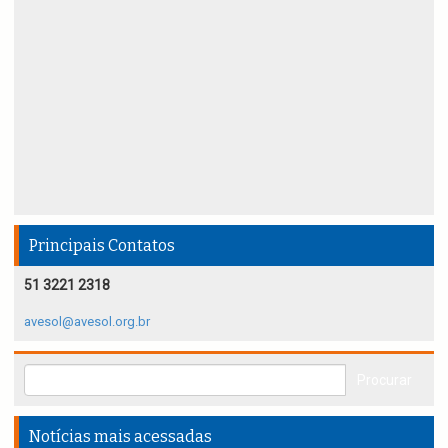
Principais Contatos
51 3221 2318
avesol@avesol.org.br
Notícias mais acessadas