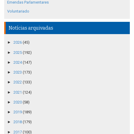
Emendas Parlamentares
Voluntariado
Notícias arquivadas
►
2026
(45)
►
2025
(192)
►
2024
(147)
►
2023
(173)
►
2022
(133)
►
2021
(124)
►
2020
(58)
►
2019
(189)
►
2018
(179)
►
2017
(100)