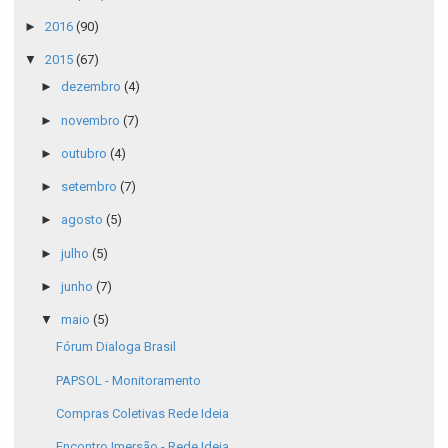
►
2016
(90)
▼
2015
(67)
►
dezembro
(4)
►
novembro
(7)
►
outubro
(4)
►
setembro
(7)
►
agosto
(5)
►
julho
(5)
►
junho
(7)
▼
maio
(5)
Fórum Dialoga Brasil
PAPSOL - Monitoramento
Compras Coletivas Rede Ideia
Encontro Imersão - Rede Ideia