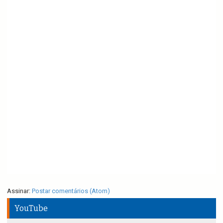
Assinar:
Postar comentários (Atom)
YouTube