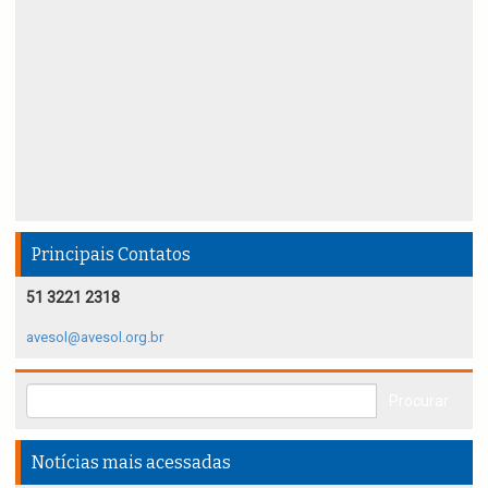
Principais Contatos
51 3221 2318
avesol@avesol.org.br
Notícias mais acessadas