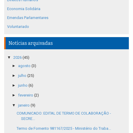
Economia Solidária
Emendas Parlamentares
Voluntariado
Notícias arquivadas
▼
2026
(45)
►
agosto
(3)
►
julho
(25)
►
junho
(6)
►
fevereiro
(2)
▼
janeiro
(9)
COMUNICADO: EDITAL DE TERMO DE COLABORAÇÃO -
SECRE...
Termo de Fomento 981167/2025 - Ministério do Traba...