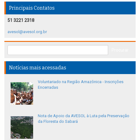
Principais Contatos
51 3221 2318
avesol@avesol.org.br
Notícias mais acessadas
Voluntariado na Região Amazônica - Inscrições
Encerradas
Nota de Apoio da AVESOL à Luta pela Preservação
da Floresta do Sabará