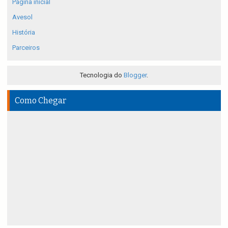
Página inicial
Avesol
História
Parceiros
Tecnologia do
Blogger
.
Como Chegar