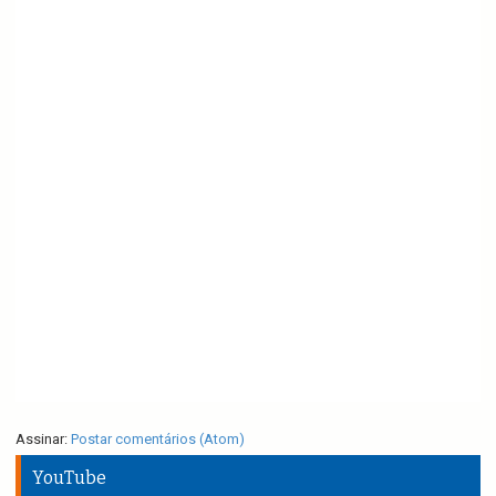
Assinar:
Postar comentários (Atom)
YouTube