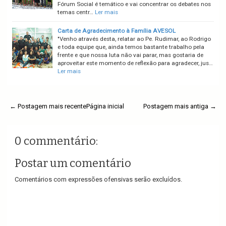
Fórum Social é temático e vai concentrar os debates nos
temas centr…
Ler mais
Carta de Agradecimento à Família AVESOL
"Venho através desta, relatar ao Pe. Rudimar, ao Rodrigo
e toda equipe que, ainda temos bastante trabalho pela
frente e que nossa luta não vai parar, mas gostaria de
aproveitar este momento de reflexão para agradecer, jus…
Ler mais
← Postagem mais recente
Página inicial
Postagem mais antiga →
0 commentário:
Postar um comentário
Comentários com expressões ofensivas serão excluídos.