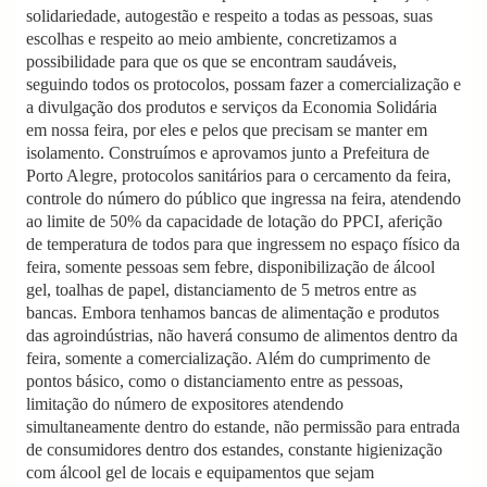
solidariedade, autogestão e respeito a todas as pessoas, suas
escolhas e respeito ao meio ambiente, concretizamos a
possibilidade para que os que se encontram saudáveis,
seguindo todos os protocolos, possam fazer a comercialização e
a divulgação dos produtos e serviços da Economia Solidária
em nossa feira, por eles e pelos que precisam se manter em
isolamento. Construímos e aprovamos junto a Prefeitura de
Porto Alegre, protocolos sanitários para o cercamento da feira,
controle do número do público que ingressa na feira, atendendo
ao limite de 50% da capacidade de lotação do PPCI, aferição
de temperatura de todos para que ingressem no espaço físico da
feira, somente pessoas sem febre, disponibilização de álcool
gel, toalhas de papel, distanciamento de 5 metros entre as
bancas. Embora tenhamos bancas de alimentação e produtos
das agroindústrias, não haverá consumo de alimentos dentro da
feira, somente a comercialização. Além do cumprimento de
pontos básico, como o distanciamento entre as pessoas,
limitação do número de expositores atendendo
simultaneamente dentro do estande, não permissão para entrada
de consumidores dentro dos estandes, constante higienização
com álcool gel de locais e equipamentos que sejam