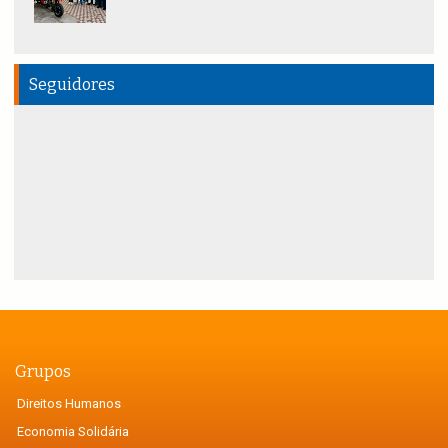
Seguidores
Grupos
Direitos Humanos
Economia Solidária