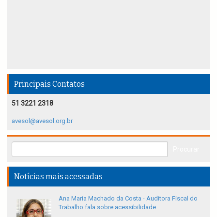
Principais Contatos
51 3221 2318
avesol@avesol.org.br
Notícias mais acessadas
Ana Maria Machado da Costa - Auditora Fiscal do
Trabalho fala sobre acessibilidade