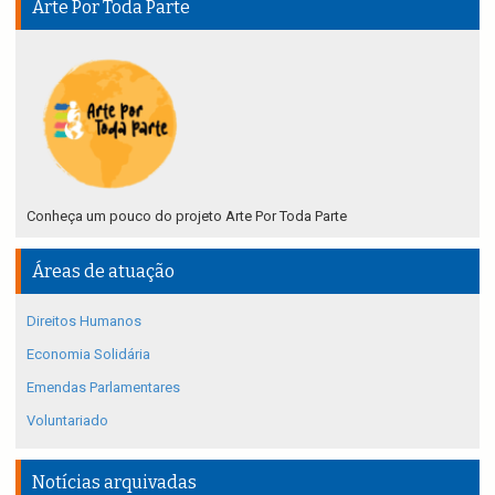
Arte Por Toda Parte
Conheça um pouco do projeto Arte Por Toda Parte
Áreas de atuação
Direitos Humanos
Economia Solidária
Emendas Parlamentares
Voluntariado
Notícias arquivadas