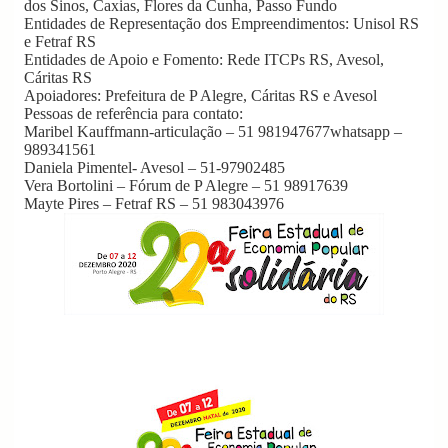
dos Sinos, Caxias, Flores da Cunha, Passo Fundo
Entidades de Representação dos Empreendimentos: Unisol RS
e Fetraf RS
Entidades de Apoio e Fomento: Rede ITCPs RS, Avesol,
Cáritas RS
Apoiadores: Prefeitura de P Alegre, Cáritas RS e Avesol
Pessoas de referência para contato:
Maribel Kauffmann-articulação – 51 981947677whatsapp –
989341561
Daniela Pimentel- Avesol – 51-97902485
Vera Bortolini – Fórum de P Alegre – 51 98917639
Mayte Pires – Fetraf RS – 51 983043976