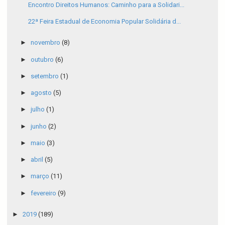
Encontro Direitos Humanos: Caminho para a Solidari...
22ª Feira Estadual de Economia Popular Solidária d...
►
novembro
(8)
►
outubro
(6)
►
setembro
(1)
►
agosto
(5)
►
julho
(1)
►
junho
(2)
►
maio
(3)
►
abril
(5)
►
março
(11)
►
fevereiro
(9)
►
2019
(189)