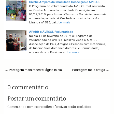
Creche Amparo da Imaculada Conceição e AVESOL
O Programa de Voluntariado da AVESOL realizou visita
na Creche Amparo da Imaculada Conceição em
06/02/2019, para firmar o Termo de Convênio para mais
um ano de parceria. A Creche fica localizada na Av.
Ipiranga nº 585, bai…
Ler mais
APABB e AVESOL: Voluntariado
No dia 13 de fevereiro de 2019, o Programa de
Voluntariado da AVESOL realizou visita à APABB -
Associação de Pais, Amigos e Pessoas com Deficiência,
de funcionários do Banco do Brasil e Comunidade,
através da sua Presidenta…
Ler mais
← Postagem mais recente
Página inicial
Postagem mais antiga →
0 commentário:
Postar um comentário
Comentários com expressões ofensivas serão excluídos.