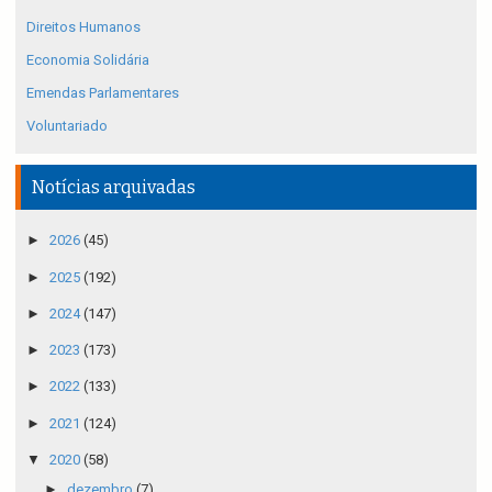
Direitos Humanos
Economia Solidária
Emendas Parlamentares
Voluntariado
Notícias arquivadas
►
2026
(45)
►
2025
(192)
►
2024
(147)
►
2023
(173)
►
2022
(133)
►
2021
(124)
▼
2020
(58)
►
dezembro
(7)