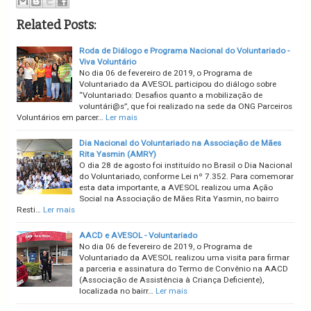
Related Posts:
Roda de Diálogo e Programa Nacional do Voluntariado -
Viva Voluntário
No dia 06 de fevereiro de 2019, o Programa de
Voluntariado da AVESOL participou do diálogo sobre
“Voluntariado: Desafios quanto a mobilização de
voluntári@s”, que foi realizado na sede da ONG Parceiros
Voluntários em parcer…
Ler mais
Dia Nacional do Voluntariado na Associação de Mães
Rita Yasmin (AMRY)
O dia 28 de agosto foi instituído no Brasil o Dia Nacional
do Voluntariado, conforme Lei nº 7.352. Para comemorar
esta data importante, a AVESOL realizou uma Ação
Social na Associação de Mães Rita Yasmin, no bairro
Resti…
Ler mais
AACD e AVESOL - Voluntariado
No dia 06 de fevereiro de 2019, o Programa de
Voluntariado da AVESOL realizou uma visita para firmar
a parceria e assinatura do Termo de Convênio na AACD
(Associação de Assistência à Criança Deficiente),
localizada no bairr…
Ler mais