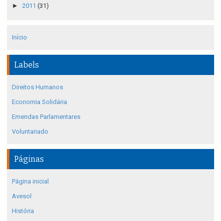
►
2011
(31)
Início
Labels
Direitos Humanos
Economia Solidária
Emendas Parlamentares
Voluntariado
Páginas
Página inicial
Avesol
História