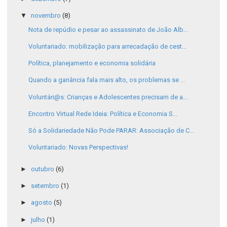
▼
novembro
(8)
Nota de repúdio e pesar ao assassinato de João Alb...
Voluntariado: mobilização para arrecadação de cest...
Política, planejamento e economia solidária
Quando a ganância fala mais alto, os problemas se ...
Voluntári@s: Crianças e Adolescentes precisam de a...
Encontro Virtual Rede Ideia: Política e Economia S...
Só a Solidariedade Não Pode PARAR: Associação de C...
Voluntariado: Novas Perspectivas!
►
outubro
(6)
►
setembro
(1)
►
agosto
(5)
►
julho
(1)