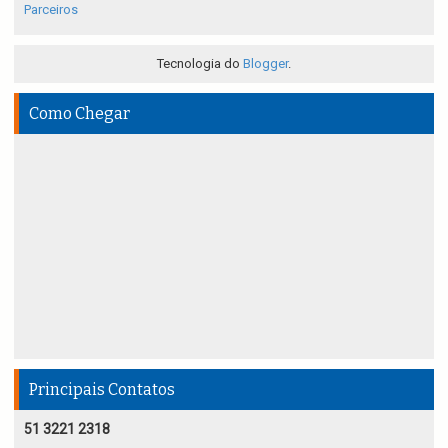
Parceiros
Tecnologia do
Blogger
.
Como Chegar
Principais Contatos
51 3221 2318