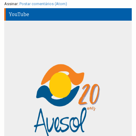
Assinar:
Postar comentários (Atom)
YouTube