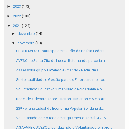
►
2023
(173)
►
2022
(133)
▼
2021
(124)
►
dezembro
(14)
▼
novembro
(18)
CRDH/AVESOL participa de mutirão da Polícia Federa...
AVESOL e Santa Zita de Lucca: Retomando parceria n...
Assessoria grupo Fazendo e Criando - Rede Ideia
Sustentabilidade e Gestão para os Empreendimentos ...
Voluntariado Educativo: uma visão de cidadania e p...
Rede Ideia debate sobre Direitos Humanos e Meio Am...
23ª Feira Estadual de Economia Popular Solidária d...
Voluntariado como rede de engajamento social: AVES...
AGAFAPE e AVESOL: conduzindo o Voluntariado em pro...