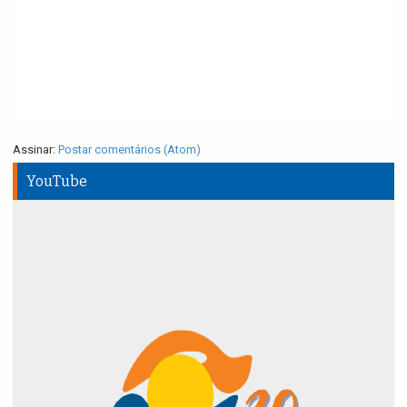
Assinar:
Postar comentários (Atom)
YouTube