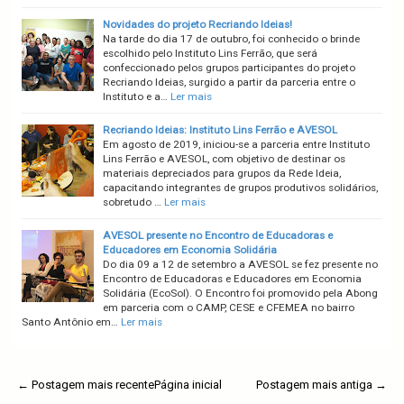
Novidades do projeto Recriando Ideias!
Na tarde do dia 17 de outubro, foi conhecido o brinde
escolhido pelo Instituto Lins Ferrão, que será
confeccionado pelos grupos participantes do projeto
Recriando Ideias, surgido a partir da parceria entre o
Instituto e a…
Ler mais
Recriando Ideias: Instituto Lins Ferrão e AVESOL
Em agosto de 2019, iniciou-se a parceria entre Instituto
Lins Ferrão e AVESOL, com objetivo de destinar os
materiais depreciados para grupos da Rede Ideia,
capacitando integrantes de grupos produtivos solidários,
sobretudo …
Ler mais
AVESOL presente no Encontro de Educadoras e
Educadores em Economia Solidária
Do dia 09 a 12 de setembro a AVESOL se fez presente no
Encontro de Educadoras e Educadores em Economia
Solidária (EcoSol). O Encontro foi promovido pela Abong
em parceria com o CAMP, CESE e CFEMEA no bairro
Santo Antônio em…
Ler mais
← Postagem mais recente
Página inicial
Postagem mais antiga →