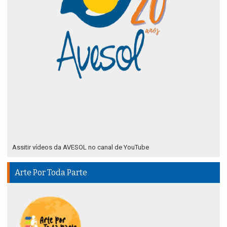
Assitir vídeos da AVESOL no canal de YouTube
Arte Por Toda Parte