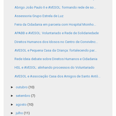
Abrigo João Paulo II e AVESOL: formando rede de so...
Assessoria Grupo Estrela de Luz
Feira da Cidadania em parceria com Hospital Moinho...
APABB e AVESOL: Voluntariado e Rede de Solidariedade
Direitos Humanos dos Idosos no Centro de Convivênc...
AVESOL e Pequena Casa da Criança: fortalecendo par...
Rede Ideia debate sobre Direitos Humanos e Cidadania
HSL e AVESOL: alinhando processos do Voluntariado
AVESOL e Associação Casa dos Amigos de Santo Antô...
►
outubro
(10)
►
setembro
(7)
►
agosto
(10)
►
julho
(11)