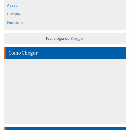
Avesol
História
Parceiros
Tecnologia do
Blogger
.
Como Chegar