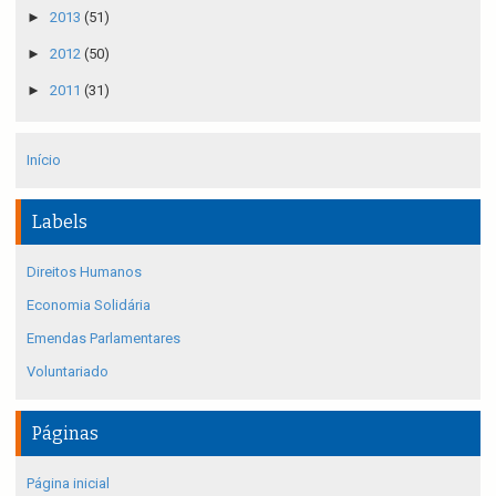
►
2013
(51)
►
2012
(50)
►
2011
(31)
Início
Labels
Direitos Humanos
Economia Solidária
Emendas Parlamentares
Voluntariado
Páginas
Página inicial