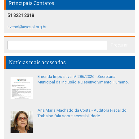
Principais Contatos
51 3221 2318
avesol@avesol.org.br
Notícias mais acessadas
Emenda Impositiva nº 286/2026 - Secretaria
Municipal da Inclusão e Desenvolvimento Humano.
Ana Maria Machado da Costa - Auditora Fiscal do
Trabalho fala sobre acessibilidade