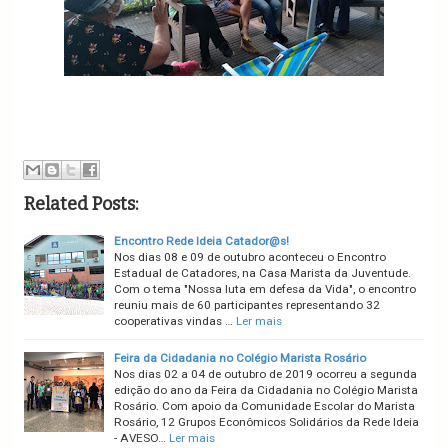
Related Posts:
Encontro Rede Ideia Catador@s!
Nos dias 08 e 09 de outubro aconteceu o Encontro
Estadual de Catadores, na Casa Marista da Juventude.
Com o tema "Nossa luta em defesa da Vida", o encontro
reuniu mais de 60 participantes representando 32
cooperativas vindas …
Ler mais
Feira da Cidadania no Colégio Marista Rosário
Nos dias 02 a 04 de outubro de 2019 ocorreu a segunda
edição do ano da Feira da Cidadania no Colégio Marista
Rosário. Com apoio da Comunidade Escolar do Marista
Rosário, 12 Grupos Econômicos Solidários da Rede Ideia
- AVESO…
Ler mais