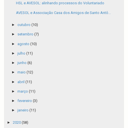
HSL e AVESOL: alinhando processos do Voluntariado
AVESOL e Associação Casa dos Amigos de Santo Antô...
►
outubro
(10)
►
setembro
(7)
►
agosto
(10)
►
julho
(11)
►
junho
(6)
►
maio
(12)
►
abril
(11)
►
março
(11)
►
fevereiro
(3)
►
janeiro
(11)
►
2020
(58)