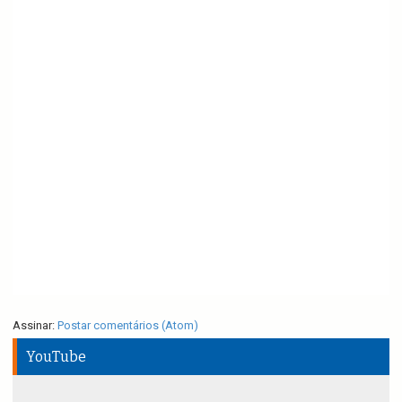
Assinar:
Postar comentários (Atom)
YouTube