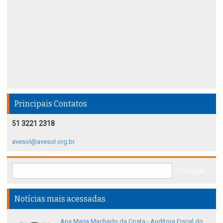
Principais Contatos
51 3221 2318
avesol@avesol.org.br
Notícias mais acessadas
Ana Maria Machado da Costa - Auditora Fiscal do