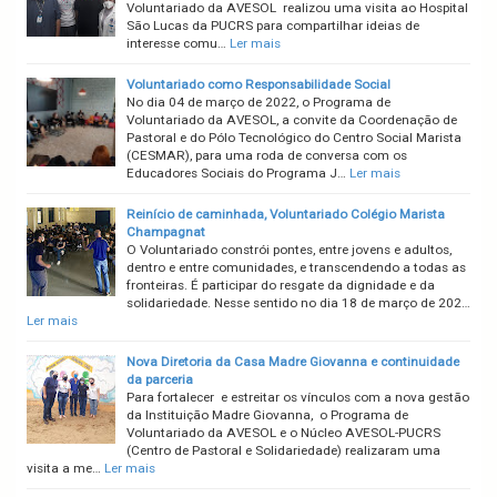
Voluntariado da AVESOL realizou uma visita ao Hospital
São Lucas da PUCRS para compartilhar ideias de
interesse comu…
Ler mais
Voluntariado como Responsabilidade Social
No dia 04 de março de 2022, o Programa de
Voluntariado da AVESOL, a convite da Coordenação de
Pastoral e do Pólo Tecnológico do Centro Social Marista
(CESMAR), para uma roda de conversa com os
Educadores Sociais do Programa J…
Ler mais
Reinício de caminhada, Voluntariado Colégio Marista
Champagnat
O Voluntariado constrói pontes, entre jovens e adultos,
dentro e entre comunidades, e transcendendo a todas as
fronteiras. É participar do resgate da dignidade e da
solidariedade. Nesse sentido no dia 18 de março de 202…
Ler mais
Nova Diretoria da Casa Madre Giovanna e continuidade
da parceria
Para fortalecer e estreitar os vínculos com a nova gestão
da Instituição Madre Giovanna, o Programa de
Voluntariado da AVESOL e o Núcleo AVESOL-PUCRS
(Centro de Pastoral e Solidariedade) realizaram uma
visita a me…
Ler mais