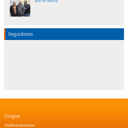
que se renova
Seguidores
Grupos
Direitos Humanos