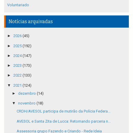
Voluntariado
Notícias arquivadas
►
2026
(45)
►
2025
(192)
►
2024
(147)
►
2023
(173)
►
2022
(133)
▼
2021
(124)
►
dezembro
(14)
▼
novembro
(18)
CRDH/AVESOL participa de mutirão da Polícia Federa...
AVESOL e Santa Zita de Lucca: Retomando parceria n...
Assessoria grupo Fazendo e Criando - Rede Ideia