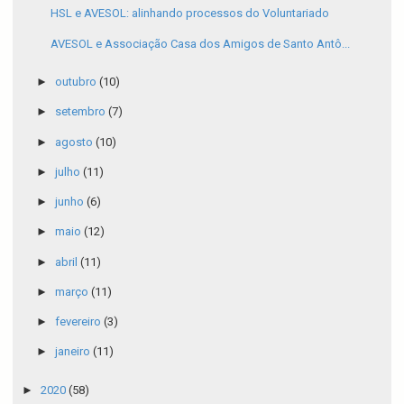
HSL e AVESOL: alinhando processos do Voluntariado
AVESOL e Associação Casa dos Amigos de Santo Antô...
►
outubro
(10)
►
setembro
(7)
►
agosto
(10)
►
julho
(11)
►
junho
(6)
►
maio
(12)
►
abril
(11)
►
março
(11)
►
fevereiro
(3)
►
janeiro
(11)
►
2020
(58)