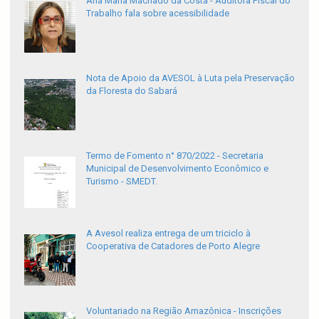
Ana Maria Machado da Costa - Auditora Fiscal do
Trabalho fala sobre acessibilidade
Nota de Apoio da AVESOL à Luta pela Preservação
da Floresta do Sabará
Termo de Fomento n° 870/2022 - Secretaria
Municipal de Desenvolvimento Econômico e
Turismo - SMEDT.
A Avesol realiza entrega de um triciclo à
Cooperativa de Catadores de Porto Alegre
Voluntariado na Região Amazônica - Inscrições