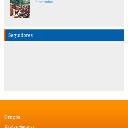
Encerradas
Seguidores
Grupos
Direitos Humanos