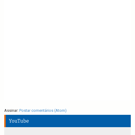
Assinar:
Postar comentários (Atom)
YouTube