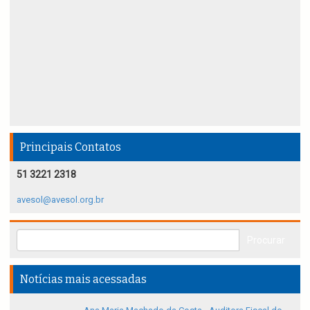
Principais Contatos
51 3221 2318
avesol@avesol.org.br
Notícias mais acessadas