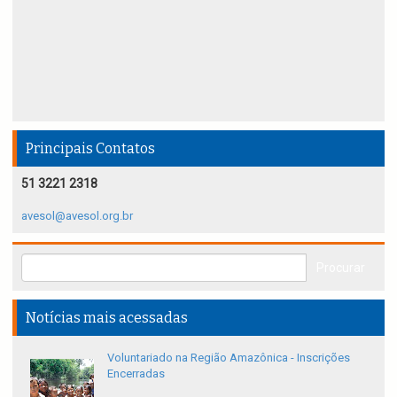
Principais Contatos
51 3221 2318
avesol@avesol.org.br
Notícias mais acessadas
Voluntariado na Região Amazônica - Inscrições
Encerradas