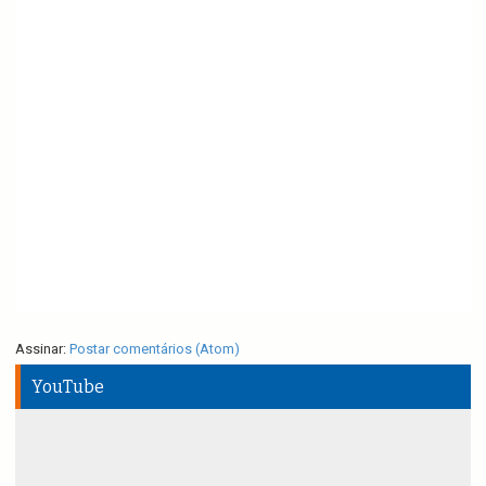
Assinar:
Postar comentários (Atom)
YouTube