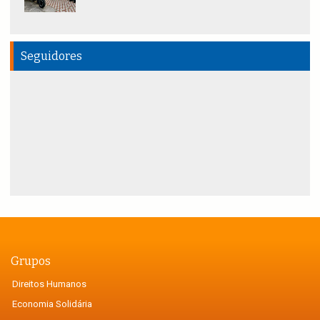
Seguidores
Grupos
Direitos Humanos
Economia Solidária