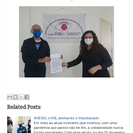
Related Posts:
AVESOL e HSL alinhando o Voluntariado
Em meio ao atual momento que vivemos, com uma
pandemia que parece não ter fim, a solidariedade nunca
foi tão importante. Com esse intuito, no dia 25 de janeiro