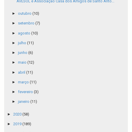
AVESOL e Associação Casa dos Amigos de Santo Antô...
►
outubro
(10)
►
setembro
(7)
►
agosto
(10)
►
julho
(11)
►
junho
(6)
►
maio
(12)
►
abril
(11)
►
março
(11)
►
fevereiro
(3)
►
janeiro
(11)
►
2020
(58)
►
2019
(189)