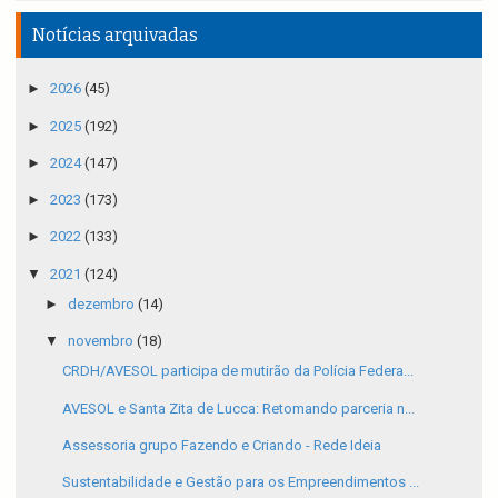
Notícias arquivadas
►
2026
(45)
►
2025
(192)
►
2024
(147)
►
2023
(173)
►
2022
(133)
▼
2021
(124)
►
dezembro
(14)
▼
novembro
(18)
CRDH/AVESOL participa de mutirão da Polícia Federa...
AVESOL e Santa Zita de Lucca: Retomando parceria n...
Assessoria grupo Fazendo e Criando - Rede Ideia
Sustentabilidade e Gestão para os Empreendimentos ...