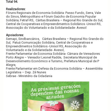
Total 94.
Realizadores:
Fóruns Regionais de Economia Solidária: Passo Fundo, Serra, Vale
do Sinos, Metropolitano e Fórum Gaúcho de Economia Popular
Solidária; Fetraf-RS,
Cáritas Brasileira – Regional Rio Grande do Sul,
Central de Cooperativas e Empreendimentos Solidários -Unisol RS,
Associação do Voluntariado e da Solidariedade- Avesol
Apoiadores:
Semapi, Sindbancários,
Cáritas Brasileira – Regional Rio Grande do
Sul,
Patuá Comunicação Solidária, Central de Cooperativas e
Empreendimentos Solidários -Unisol RS, Associação do
Voluntariado e da Solidariedade- Avesol,
Frente Parlamentar de Economia Solidária- Câmara de Vereadores
Porto Alegre – Vereador Leonel Radde,
Secretaria Municipal de
Desenvolvimento Econômico e Turismo, Prefeitura Municipal de P
Alegre,
Frente Parlamentar em Defesa da Economia Solidária – Assembléia
Legislativa – Dep. Zé Nunes
Sebrae - Ministério da Cidadania