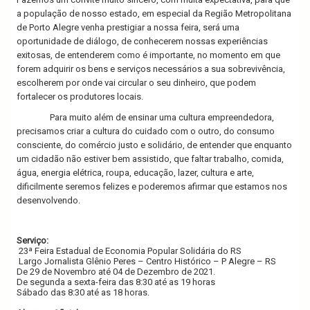
a população de nosso estado, em especial da Região Metropolitana
de Porto Alegre venha prestigiar a nossa feira, será uma
oportunidade de diálogo, de conhecerem nossas experiências
exitosas, de entenderem como é importante, no momento em que
forem adquirir os bens e serviços necessários a sua sobrevivência,
escolherem por onde vai circular o seu dinheiro, que podem
fortalecer os produtores locais.
Para muito além de ensinar uma cultura empreendedora,
precisamos criar a cultura do cuidado com o outro, do consumo
consciente, do comércio justo e solidário, de entender que enquanto
um cidadão não estiver bem assistido, que faltar trabalho, comida,
água, energia elétrica, roupa, educação, lazer, cultura e arte,
dificilmente seremos felizes e poderemos afirmar que estamos nos
desenvolvendo.
Serviço:
23ª Feira Estadual de Economia Popular Solidária do RS
Largo Jornalista Glênio Peres – Centro Histórico – P Alegre – RS
De 29 de Novembro até 04 de Dezembro de 2021.
De segunda a sexta-feira das 8:30 até as 19 horas
Sábado das 8:30 até as 18 horas.