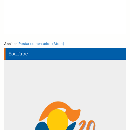
Assinar:
Postar comentários (Atom)
YouTube