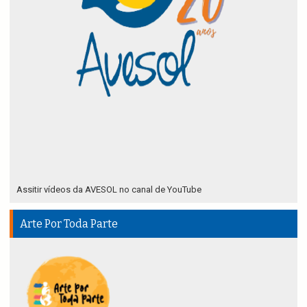
Assitir vídeos da AVESOL no canal de YouTube
Arte Por Toda Parte