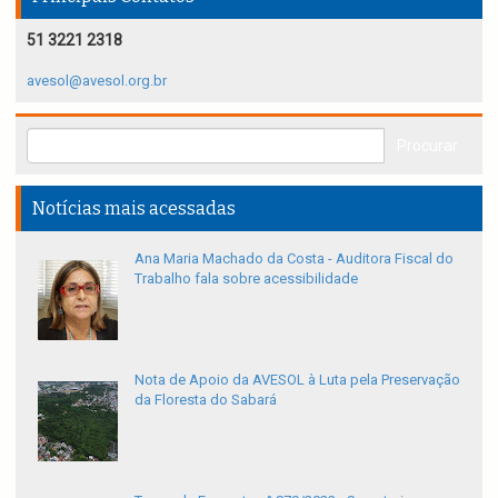
51 3221 2318
avesol@avesol.org.br
Notícias mais acessadas
Ana Maria Machado da Costa - Auditora Fiscal do
Trabalho fala sobre acessibilidade
Nota de Apoio da AVESOL à Luta pela Preservação
da Floresta do Sabará