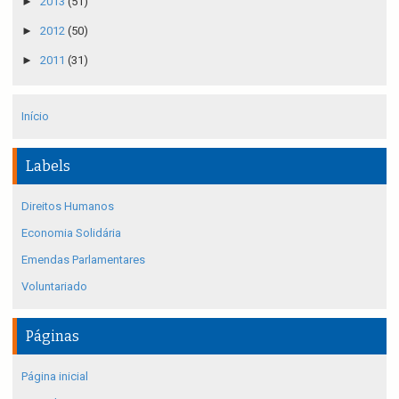
►
2013
(51)
►
2012
(50)
►
2011
(31)
Início
Labels
Direitos Humanos
Economia Solidária
Emendas Parlamentares
Voluntariado
Páginas
Página inicial