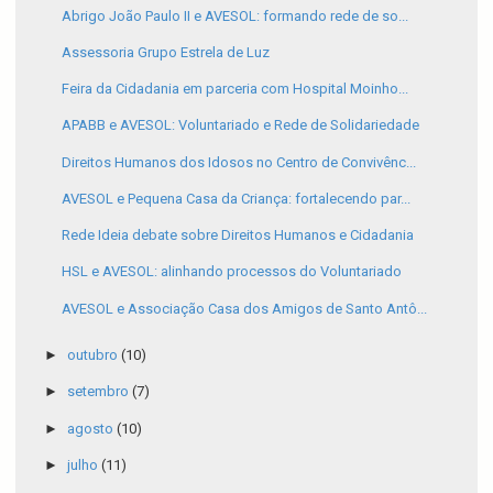
Abrigo João Paulo II e AVESOL: formando rede de so...
Assessoria Grupo Estrela de Luz
Feira da Cidadania em parceria com Hospital Moinho...
APABB e AVESOL: Voluntariado e Rede de Solidariedade
Direitos Humanos dos Idosos no Centro de Convivênc...
AVESOL e Pequena Casa da Criança: fortalecendo par...
Rede Ideia debate sobre Direitos Humanos e Cidadania
HSL e AVESOL: alinhando processos do Voluntariado
AVESOL e Associação Casa dos Amigos de Santo Antô...
►
outubro
(10)
►
setembro
(7)
►
agosto
(10)
►
julho
(11)