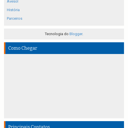
Avesol
História
Parceiros
Tecnologia do
Blogger
.
Como Chegar
Principais Contatos