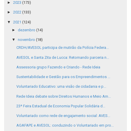
►
2023
(173)
►
2022
(133)
▼
2021
(124)
►
dezembro
(14)
▼
novembro
(18)
CRDH/AVESOL participa de mutirão da Polícia Federa...
AVESOL e Santa Zita de Lucca: Retomando parceria n...
Assessoria grupo Fazendo e Criando - Rede Ideia
Sustentabilidade e Gestão para os Empreendimentos ...
Voluntariado Educativo: uma visão de cidadania e p...
Rede Ideia debate sobre Direitos Humanos e Meio Am...
23ª Feira Estadual de Economia Popular Solidária d...
Voluntariado como rede de engajamento social: AVES...
AGAFAPE e AVESOL: conduzindo o Voluntariado em pro...