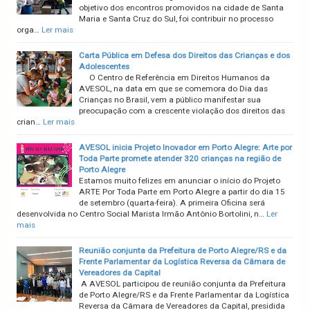
objetivo dos encontros promovidos na cidade de Santa
Maria e Santa Cruz do Sul, foi contribuir no processo
orga…
Ler mais
Carta Pública em Defesa dos Direitos das Crianças e dos
Adolescentes
O Centro de Referência em Direitos Humanos da
AVESOL, na data em que se comemora do Dia das
Crianças no Brasil, vem a público manifestar sua
preocupação com a crescente violação dos direitos das
crian…
Ler mais
AVESOL inicia Projeto Inovador em Porto Alegre: Arte por
Toda Parte promete atender 320 crianças na região de
Porto Alegre
Estamos muito felizes em anunciar o início do Projeto
ARTE Por Toda Parte em Porto Alegre a partir do dia 15
de setembro (quarta-feira). A primeira Oficina será
desenvolvida no Centro Social Marista Irmão Antônio Bortolini, n…
Ler
mais
Reunião conjunta da Prefeitura de Porto Alegre/RS e da
Frente Parlamentar da Logística Reversa da Câmara de
Vereadores da Capital
A AVESOL participou de reunião conjunta da Prefeitura
de Porto Alegre/RS e da Frente Parlamentar da Logística
Reversa da Câmara de Vereadores da Capital, presidida