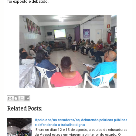
foi exposto e debatido.
Related Posts:
Apoio aos/as catadores/as, debatendo políticas públicas
e defendendo o trabalho digno
Entre os dias 12 e 13 de agosto, a equipe de educadores
da Avesol esteve em viagem ao interior do estado. O