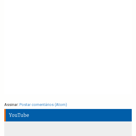
Assinar:
Postar comentários (Atom)
YouTube