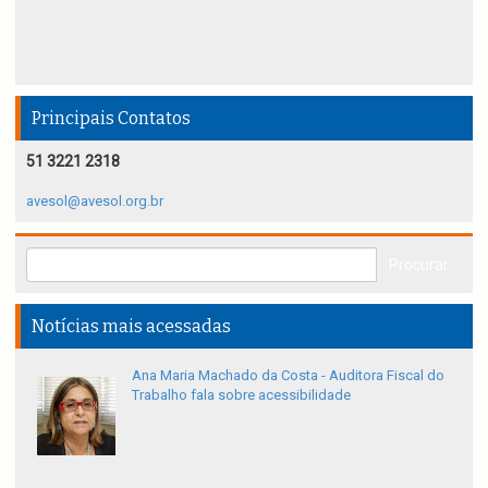
Principais Contatos
51 3221 2318
avesol@avesol.org.br
Notícias mais acessadas
Ana Maria Machado da Costa - Auditora Fiscal do
Trabalho fala sobre acessibilidade