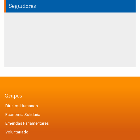
Seguidores
Grupos
Direitos Humanos
Economia Solidária
Emendas Parlamentares
Voluntariado