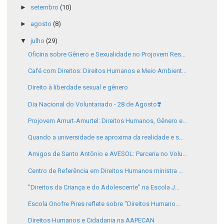
►
setembro
(10)
►
agosto
(8)
▼
julho
(29)
Oficina sobre Gênero e Sexualidade no Projovem Res...
Café com Direitos: Direitos Humanos e Meio Ambient...
Direito à liberdade sexual e gênero
Dia Nacional do Voluntariado - 28 de Agosto❣️
Projovem Amurt-Amurtel: Direitos Humanos, Gênero e...
Quando a universidade se aproxima da realidade e s...
Amigos de Santo Antônio e AVESOL: Parceria no Volu...
Centro de Referência em Direitos Humanos ministra ...
"Direitos da Criança e do Adolescente" na Escola J...
Escola Onofre Pires reflete sobre "Direitos Humano...
Direitos Humanos e Cidadania na AAPECAN