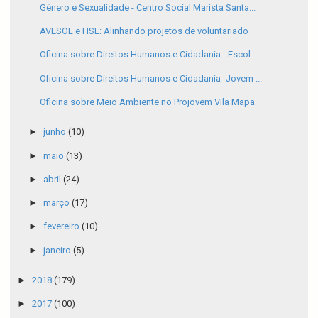
Gênero e Sexualidade - Centro Social Marista Santa...
AVESOL e HSL: Alinhando projetos de voluntariado
Oficina sobre Direitos Humanos e Cidadania - Escol...
Oficina sobre Direitos Humanos e Cidadania- Jovem ...
Oficina sobre Meio Ambiente no Projovem Vila Mapa
►
junho
(10)
►
maio
(13)
►
abril
(24)
►
março
(17)
►
fevereiro
(10)
►
janeiro
(5)
►
2018
(179)
►
2017
(100)