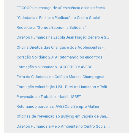
FEICOOP um espaço de #Resistência e #Insistência
"Cidadania e Políticas Públicas" no Centro Social ...
Rede Ideia: "Somos Economia Solidária"
Direitos Humanos na Escola Jean Piaget: Gênero e S...
Oficina Direitos das Crianças e dos Adolescentes -...
Coração Solidário 2019: Retomando os encontros
Formação Voluntariado - ACCEITEC e AVESOL
Feira da Cidadania no Colégio Marista Champagnat
Formação voluntári@s HSL: Direitos Humanos e Polít...
Prevenção ao Trabalho Infantil - ISBET
Retomando parcerias: AVESOL e Sempre Mulher
Oficinas de Prevenção ao Bullying em Capela de San...
Direitos Humanos e Meio Ambiente no Centro Social ...