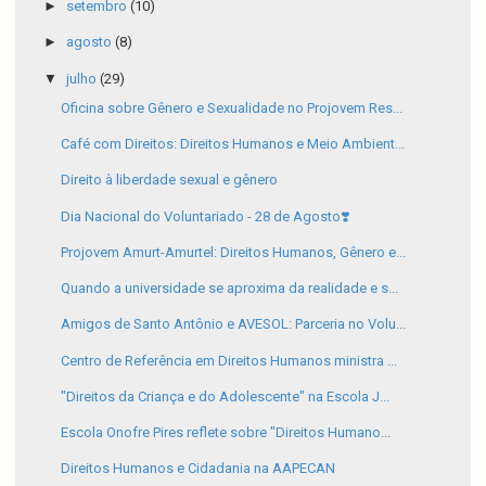
►
setembro
(10)
►
agosto
(8)
▼
julho
(29)
Oficina sobre Gênero e Sexualidade no Projovem Res...
Café com Direitos: Direitos Humanos e Meio Ambient...
Direito à liberdade sexual e gênero
Dia Nacional do Voluntariado - 28 de Agosto❣️
Projovem Amurt-Amurtel: Direitos Humanos, Gênero e...
Quando a universidade se aproxima da realidade e s...
Amigos de Santo Antônio e AVESOL: Parceria no Volu...
Centro de Referência em Direitos Humanos ministra ...
"Direitos da Criança e do Adolescente" na Escola J...
Escola Onofre Pires reflete sobre "Direitos Humano...
Direitos Humanos e Cidadania na AAPECAN