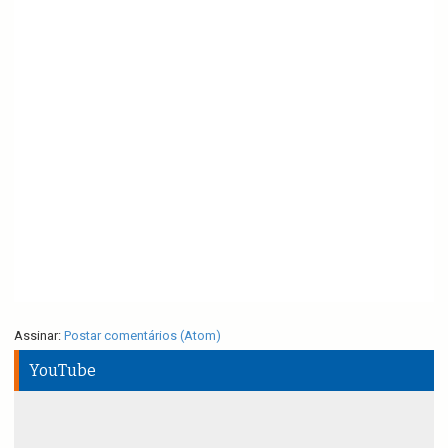
Assinar:
Postar comentários (Atom)
YouTube