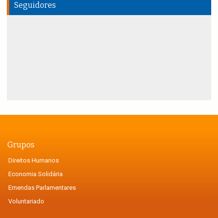
Seguidores
Grupos
Direitos Humanos
Economia Solidária
Emendas Parlamentares
Voluntariado