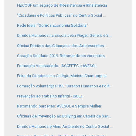
FEICOOP um espaço de #Resistência e #Insistência
"Cidadania e Políticas Públicas" no Centro Social ...
Rede Ideia: "Somos Economia Solidária"
Direitos Humanos na Escola Jean Piaget: Gênero e S...
Oficina Direitos das Crianças e dos Adolescentes -...
Coração Solidário 2019: Retomando os encontros
Formação Voluntariado - ACCEITEC e AVESOL
Feira da Cidadania no Colégio Marista Champagnat
Formação voluntári@s HSL: Direitos Humanos e Polít...
Prevenção ao Trabalho Infantil - ISBET
Retomando parcerias: AVESOL e Sempre Mulher
Oficinas de Prevenção ao Bullying em Capela de San...
Direitos Humanos e Meio Ambiente no Centro Social ...