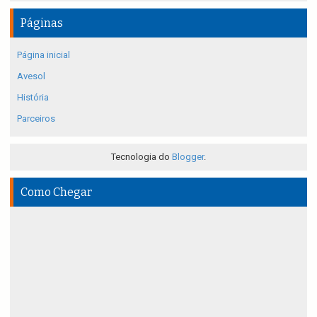
Páginas
Página inicial
Avesol
História
Parceiros
Tecnologia do
Blogger
.
Como Chegar