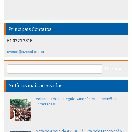
Principais Contatos
51 3221 2318
avesol@avesol.org.br
Notícias mais acessadas
Voluntariado na Região Amazônica - Inscrições
Encerradas
Nota de Apoio da AVESOL à Luta pela Preservação