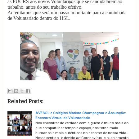
as PUCRS aos novos Voluntári@s que se candidatarem ao
trabalho, antes do seu trabalho efetivo.
Acreditamos que será um passo importante para a caminhada
de Voluntariado dentro do HSL.
Related Posts:
AVESOL e Colégios Marista Champagnat e Assunção:
Encontro Virtual de Voluntariado
Nos encontrar de verdade com alguém é muito mais do
que compartilhar tempo e espaço, nos torna mais
humanos e mais autênticos no decorrer de nossa vida.
Nesse sentido, e devido ao Coronavírus e o isolamento