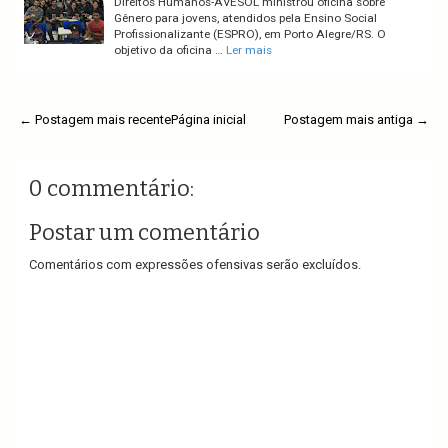
Direitos Humanos-AVESOL ministrou oficina sobre
Gênero para jovens, atendidos pela Ensino Social
Profissionalizante (ESPRO), em Porto Alegre/RS. O
objetivo da oficina …
Ler mais
← Postagem mais recente
Página inicial
Postagem mais antiga →
0 commentário:
Postar um comentário
Comentários com expressões ofensivas serão excluídos.