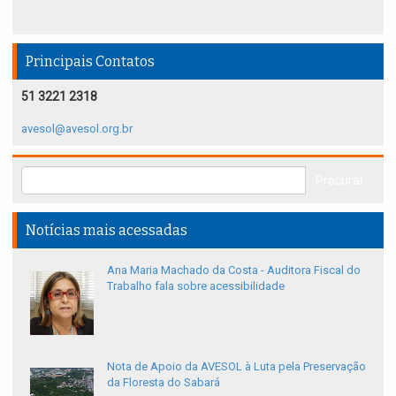
Principais Contatos
51 3221 2318
avesol@avesol.org.br
Notícias mais acessadas
Ana Maria Machado da Costa - Auditora Fiscal do
Trabalho fala sobre acessibilidade
Nota de Apoio da AVESOL à Luta pela Preservação
da Floresta do Sabará