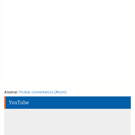
Assinar:
Postar comentários (Atom)
YouTube