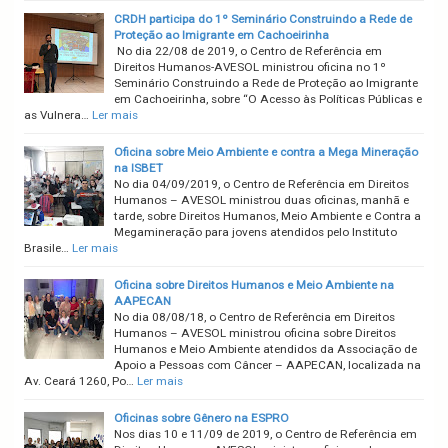
CRDH participa do 1º Seminário Construindo a Rede de
Proteção ao Imigrante em Cachoeirinha
No dia 22/08 de 2019, o Centro de Referência em
Direitos Humanos-AVESOL ministrou oficina no 1º
Seminário Construindo a Rede de Proteção ao Imigrante
em Cachoeirinha, sobre “O Acesso às Políticas Públicas e
as Vulnera…
Ler mais
Oficina sobre Meio Ambiente e contra a Mega Mineração
na ISBET
No dia 04/09/2019, o Centro de Referência em Direitos
Humanos – AVESOL ministrou duas oficinas, manhã e
tarde, sobre Direitos Humanos, Meio Ambiente e Contra a
Megamineração para jovens atendidos pelo Instituto
Brasile…
Ler mais
Oficina sobre Direitos Humanos e Meio Ambiente na
AAPECAN
No dia 08/08/18, o Centro de Referência em Direitos
Humanos – AVESOL ministrou oficina sobre Direitos
Humanos e Meio Ambiente atendidos da Associação de
Apoio a Pessoas com Câncer – AAPECAN, localizada na
Av. Ceará 1260, Po…
Ler mais
Oficinas sobre Gênero na ESPRO
Nos dias 10 e 11/09 de 2019, o Centro de Referência em