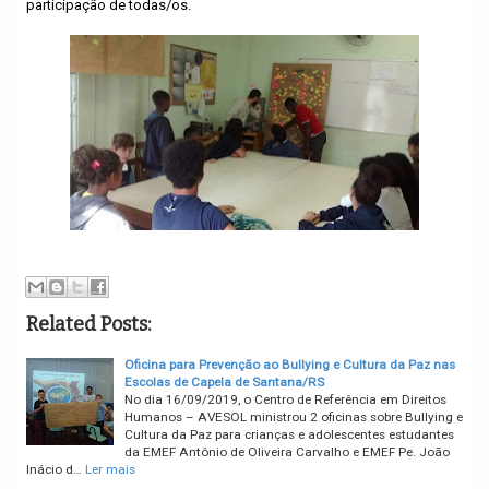
participação de todas/os.
Related Posts:
Oficina para Prevenção ao Bullying e Cultura da Paz nas
Escolas de Capela de Santana/RS
No dia 16/09/2019, o Centro de Referência em Direitos
Humanos – AVESOL ministrou 2 oficinas sobre Bullying e
Cultura da Paz para crianças e adolescentes estudantes
da EMEF Antônio de Oliveira Carvalho e EMEF Pe. João
Inácio d…
Ler mais