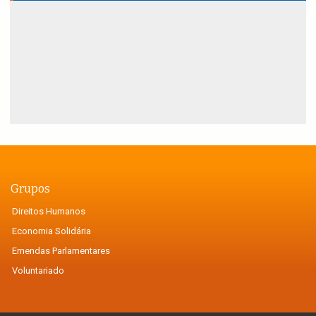
Grupos
Direitos Humanos
Economia Solidária
Emendas Parlamentares
Voluntariado