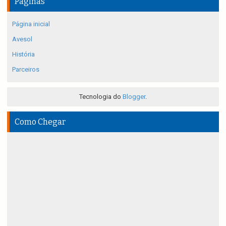
Páginas
Página inicial
Avesol
História
Parceiros
Tecnologia do
Blogger
.
Como Chegar