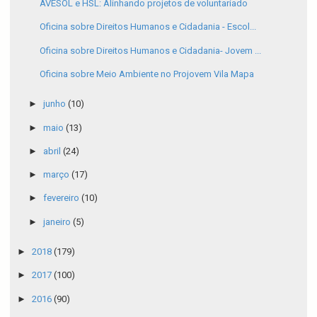
AVESOL e HSL: Alinhando projetos de voluntariado
Oficina sobre Direitos Humanos e Cidadania - Escol...
Oficina sobre Direitos Humanos e Cidadania- Jovem ...
Oficina sobre Meio Ambiente no Projovem Vila Mapa
►
junho
(10)
►
maio
(13)
►
abril
(24)
►
março
(17)
►
fevereiro
(10)
►
janeiro
(5)
►
2018
(179)
►
2017
(100)
►
2016
(90)