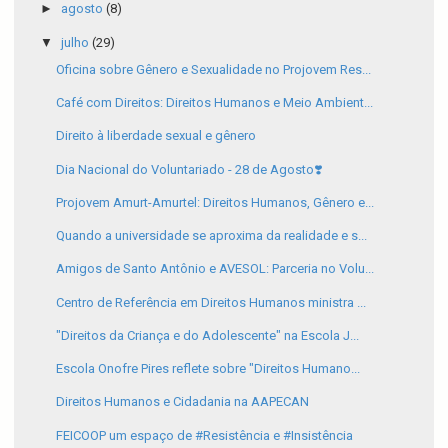
►
agosto
(8)
▼
julho
(29)
Oficina sobre Gênero e Sexualidade no Projovem Res...
Café com Direitos: Direitos Humanos e Meio Ambient...
Direito à liberdade sexual e gênero
Dia Nacional do Voluntariado - 28 de Agosto❣️
Projovem Amurt-Amurtel: Direitos Humanos, Gênero e...
Quando a universidade se aproxima da realidade e s...
Amigos de Santo Antônio e AVESOL: Parceria no Volu...
Centro de Referência em Direitos Humanos ministra ...
"Direitos da Criança e do Adolescente" na Escola J...
Escola Onofre Pires reflete sobre "Direitos Humano...
Direitos Humanos e Cidadania na AAPECAN
FEICOOP um espaço de #Resistência e #Insistência