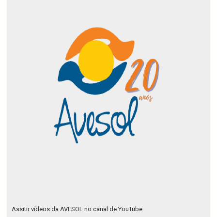
Assitir vídeos da AVESOL no canal de YouTube