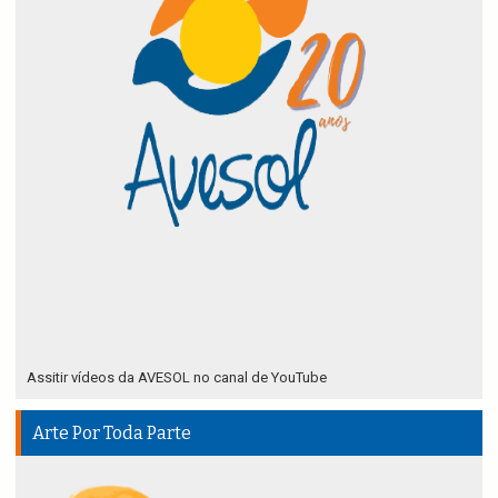
Assitir vídeos da AVESOL no canal de YouTube
Arte Por Toda Parte