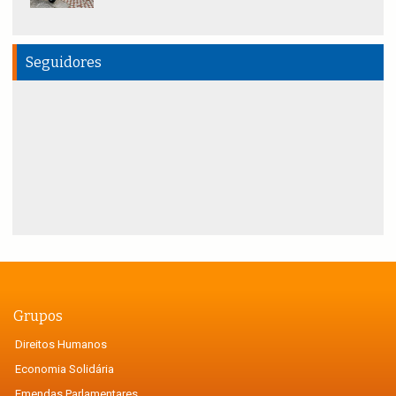
Seguidores
Grupos
Direitos Humanos
Economia Solidária
Emendas Parlamentares