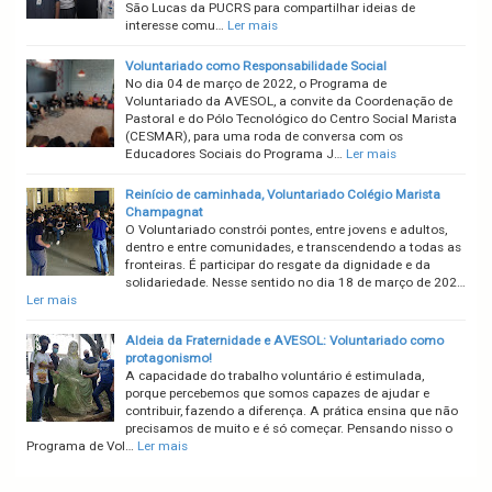
São Lucas da PUCRS para compartilhar ideias de
interesse comu…
Ler mais
Voluntariado como Responsabilidade Social
No dia 04 de março de 2022, o Programa de
Voluntariado da AVESOL, a convite da Coordenação de
Pastoral e do Pólo Tecnológico do Centro Social Marista
(CESMAR), para uma roda de conversa com os
Educadores Sociais do Programa J…
Ler mais
Reinício de caminhada, Voluntariado Colégio Marista
Champagnat
O Voluntariado constrói pontes, entre jovens e adultos,
dentro e entre comunidades, e transcendendo a todas as
fronteiras. É participar do resgate da dignidade e da
solidariedade. Nesse sentido no dia 18 de março de 202…
Ler mais
Aldeia da Fraternidade e AVESOL: Voluntariado como
protagonismo!
A capacidade do trabalho voluntário é estimulada,
porque percebemos que somos capazes de ajudar e
contribuir, fazendo a diferença. A prática ensina que não
precisamos de muito e é só começar. Pensando nisso o
Programa de Vol…
Ler mais