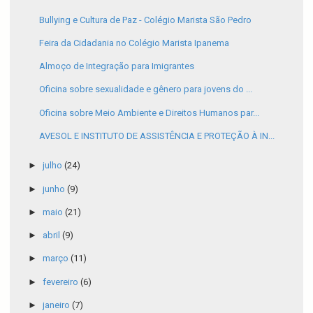
Bullying e Cultura de Paz - Colégio Marista São Pedro
Feira da Cidadania no Colégio Marista Ipanema
Almoço de Integração para Imigrantes
Oficina sobre sexualidade e gênero para jovens do ...
Oficina sobre Meio Ambiente e Direitos Humanos par...
AVESOL E INSTITUTO DE ASSISTÊNCIA E PROTEÇÃO À IN...
►
julho
(24)
►
junho
(9)
►
maio
(21)
►
abril
(9)
►
março
(11)
►
fevereiro
(6)
►
janeiro
(7)