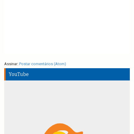
Assinar:
Postar comentários (Atom)
YouTube