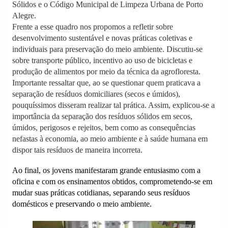
Sólidos e o Código Municipal de Limpeza Urbana de Porto
Alegre.
Frente a esse quadro nos propomos a refletir sobre
desenvolvimento sustentável e novas práticas coletivas e
individuais para preservação do meio ambiente. Discutiu-se
sobre transporte público, incentivo ao uso de bicicletas e
produção de alimentos por meio da técnica da agrofloresta.
Importante ressaltar que, ao se questionar quem praticava a
separação de resíduos domiciliares (secos e úmidos),
pouquíssimos disseram realizar tal prática. Assim, explicou-se a
importância da separação dos resíduos sólidos em secos,
úmidos, perigosos e rejeitos, bem como as consequências
nefastas à economia, ao meio ambiente e à saúde humana em
dispor tais resíduos de maneira incorreta.
Ao final, os jovens manifestaram grande entusiasmo com a
oficina e com os ensinamentos obtidos, comprometendo-se em
mudar suas práticas cotidianas, separando seus resíduos
domésticos e preservando o meio ambiente.