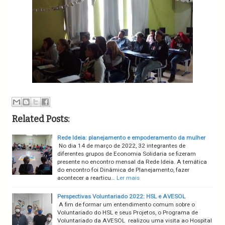
Related Posts:
Rede Ideia: planejamento e empoderamento da mulher
No dia 14 de março de 2022, 32 integrantes de
diferentes grupos de Economia Solidaria se fizeram
presente no encontro mensal da Rede Ideia. A temática
do encontro foi Dinâmica de Planejamento, fazer
acontecer a rearticu…
Ler mais
Perspectivas Voluntariado 2022: HSL e AVESOL
A fim de formar um entendimento comum sobre o
Voluntariado do HSL e seus Projetos, o Programa de
Voluntariado da AVESOL realizou uma visita ao Hospital