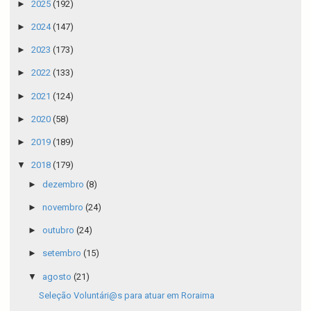
►
2025
(192)
►
2024
(147)
►
2023
(173)
►
2022
(133)
►
2021
(124)
►
2020
(58)
►
2019
(189)
▼
2018
(179)
►
dezembro
(8)
►
novembro
(24)
►
outubro
(24)
►
setembro
(15)
▼
agosto
(21)
Seleção Voluntári@s para atuar em Roraima