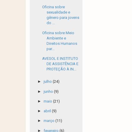
Oficina sobre
sexualidade e
gênero para jovens
do ...
Oficina sobre Meio
Ambiente e
Direitos Humanos
par...
AVESOL E INSTITUTO
DE ASSISTÊNCIA E
PROTEÇÃO À IN...
►
julho
(24)
►
junho
(9)
►
maio
(21)
►
abril
(9)
►
março
(11)
►
fevereiro
(6)