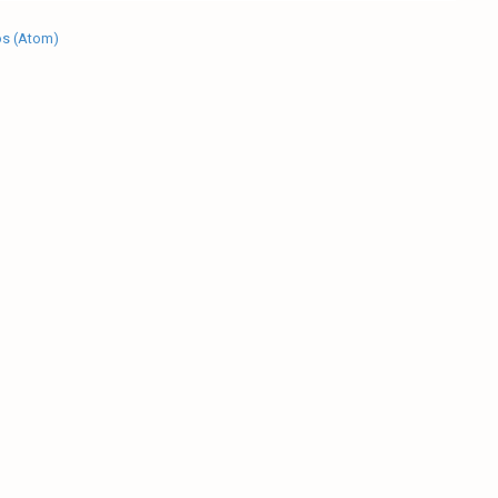
os (Atom)