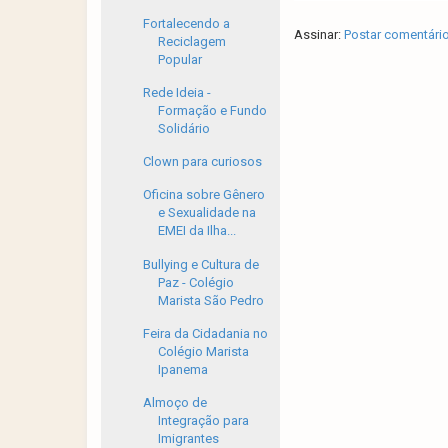
Fortalecendo a
Assinar:
Postar comentári
Reciclagem
Popular
Rede Ideia -
Formação e Fundo
Solidário
Clown para curiosos
Oficina sobre Gênero
e Sexualidade na
EMEI da Ilha...
Bullying e Cultura de
Paz - Colégio
Marista São Pedro
Feira da Cidadania no
Colégio Marista
Ipanema
Almoço de
Integração para
Imigrantes