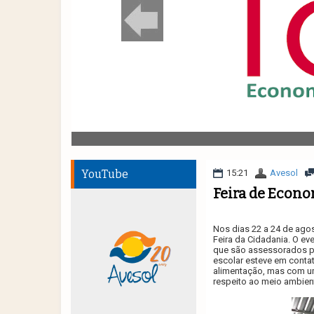
YouTube
15:21
Avesol
Feira de Econo
Nos dias 22 a 24 de ago
Feira da Cidadania. O ev
que são assessorados p
escolar esteve em conta
alimentação, mas com um
respeito ao meio ambien