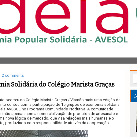
2 comments
mia Solidária do Colégio Marista Graças
N
sto ocorreu no Colégio Marista Graças / Viamão mais uma edição da
ento contou com a participação de 15 grupos de economia solidária
ela AVESOL no Programa Comunidade Produtiva. A comunidade
to não apenas com a comercialização de produtos de artesanato e
a nova lógica de mercado, que visa relações mais humanas e o
te, produzindo com responsabilidade através da cooperação.