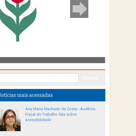
otícias mais acessadas
Ana Maria Machado da Costa - Auditora
Fiscal do Trabalho fala sobre
acessibilidade