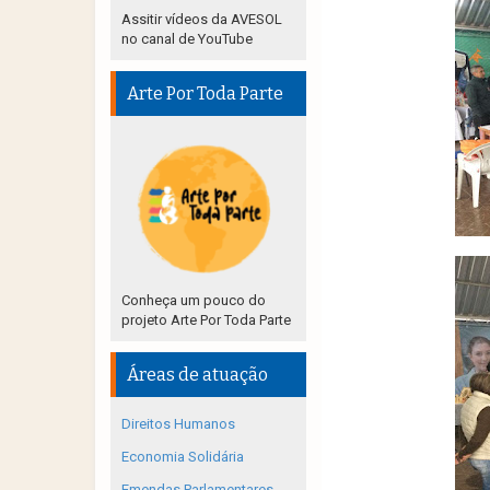
Assitir vídeos da AVESOL
no canal de YouTube
Arte Por Toda Parte
Conheça um pouco do
projeto Arte Por Toda Parte
Áreas de atuação
Direitos Humanos
Economia Solidária
Emendas Parlamentares