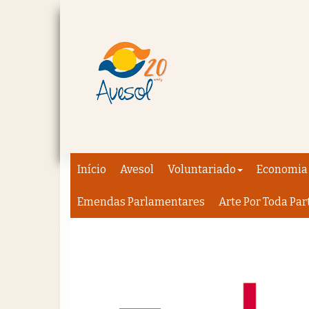
Início
Avesol
Voluntariado
Economia 
Emendas Parlamentares
Arte Por Toda Par