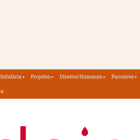
Solidária
Projetos
Direitos Humanos
Parceiros
te