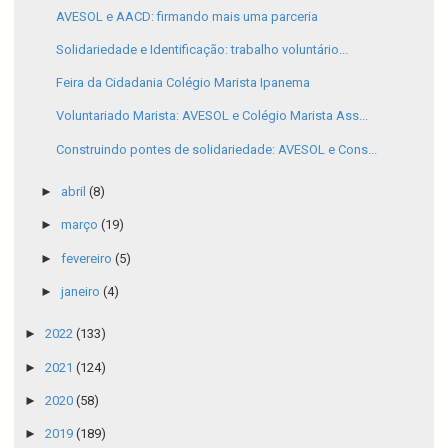
AVESOL e AACD: firmando mais uma parceria
Solidariedade e Identificação: trabalho voluntário...
Feira da Cidadania Colégio Marista Ipanema
Voluntariado Marista: AVESOL e Colégio Marista Ass...
Construindo pontes de solidariedade: AVESOL e Cons...
►
abril
(8)
►
março
(19)
►
fevereiro
(5)
►
janeiro
(4)
►
2022
(133)
►
2021
(124)
►
2020
(58)
►
2019
(189)