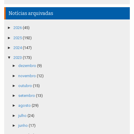
Notícias arquivadas
►
2026
(45)
►
2025
(192)
►
2024
(147)
▼
2023
(173)
►
dezembro
(9)
►
novembro
(12)
►
outubro
(15)
►
setembro
(13)
►
agosto
(29)
►
julho
(24)
►
junho
(17)