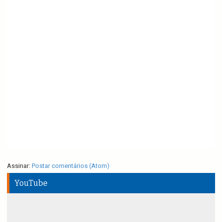
Assinar:
Postar comentários (Atom)
YouTube