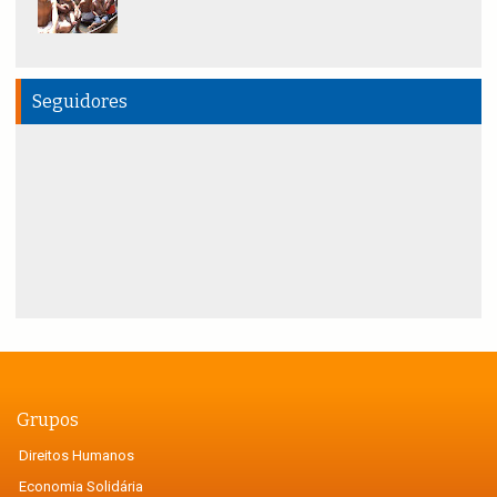
Seguidores
Grupos
Direitos Humanos
Economia Solidária