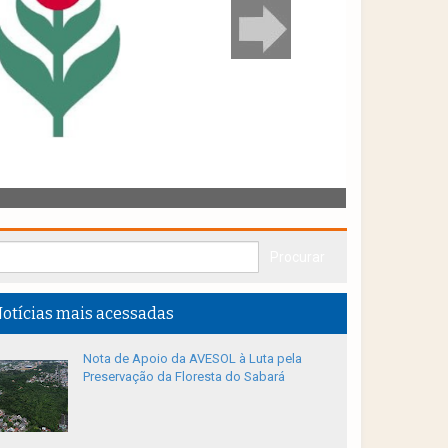
otícias mais acessadas
Nota de Apoio da AVESOL à Luta pela
Preservação da Floresta do Sabará