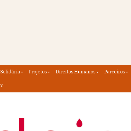
Solidária
Projetos
Direitos Humanos
Parceiros
te