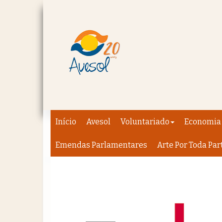
Início
Avesol
Voluntariado
Economia 
Emendas Parlamentares
Arte Por Toda Par