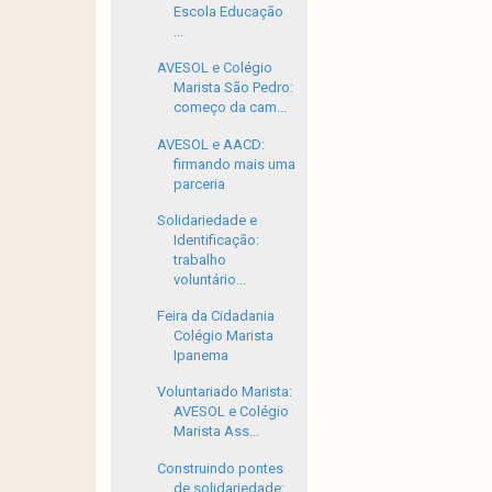
Escola Educação
...
AVESOL e Colégio
Marista São Pedro:
começo da cam...
AVESOL e AACD:
firmando mais uma
parceria
Solidariedade e
Identificação:
trabalho
voluntário...
Feira da Cidadania
Colégio Marista
Ipanema
Voluntariado Marista:
AVESOL e Colégio
Marista Ass...
Construindo pontes
de solidariedade: