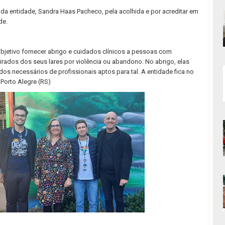
da entidade, Sandra Haas Pacheco, pela acolhida e por acreditar em
de.
bjetivo fornecer abrigo e cuidados clínicos a pessoas com
tirados dos seus lares por violência ou abandono. No abrigo, elas
s necessários de profissionais aptos para tal. A entidade fica no
 Porto Alegre (RS)