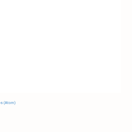
os (Atom)