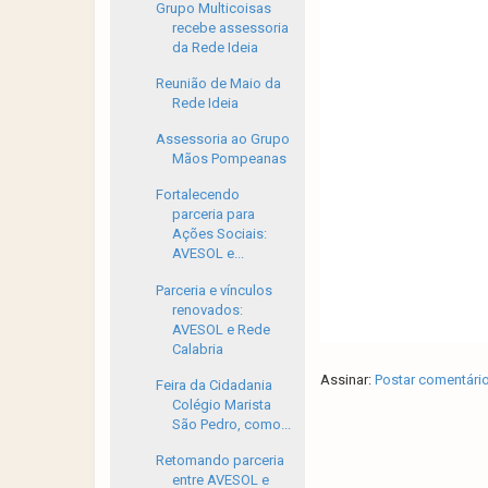
Grupo Multicoisas
recebe assessoria
da Rede Ideia
Reunião de Maio da
Rede Ideia
Assessoria ao Grupo
Mãos Pompeanas
Fortalecendo
parceria para
Ações Sociais:
AVESOL e...
Parceria e vínculos
renovados:
AVESOL e Rede
Calabria
Assinar:
Postar comentári
Feira da Cidadania
Colégio Marista
São Pedro, como...
Retomando parceria
entre AVESOL e