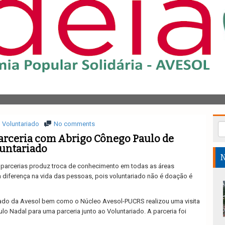
Voluntariado
No comments
arceria com Abrigo Cônego Paulo de
luntariado
N
parcerias produz troca de conhecimento em todas as áreas
a diferença na vida das pessoas, pois voluntariado não é doação é
ado da Avesol bem como o Núcleo Avesol-PUCRS realizou uma visita
o Nadal para uma parceria junto ao Voluntariado. A parceria foi