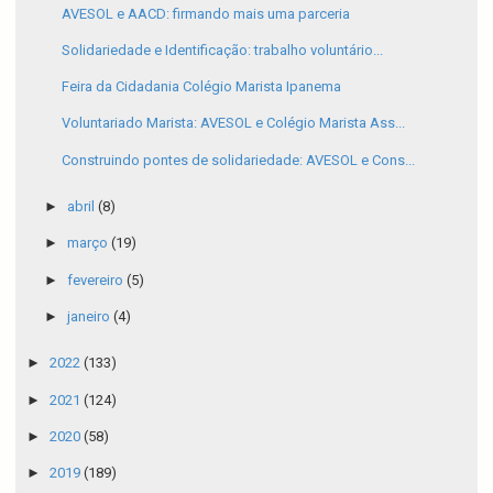
AVESOL e AACD: firmando mais uma parceria
Solidariedade e Identificação: trabalho voluntário...
Feira da Cidadania Colégio Marista Ipanema
Voluntariado Marista: AVESOL e Colégio Marista Ass...
Construindo pontes de solidariedade: AVESOL e Cons...
►
abril
(8)
►
março
(19)
►
fevereiro
(5)
►
janeiro
(4)
►
2022
(133)
►
2021
(124)
►
2020
(58)
►
2019
(189)