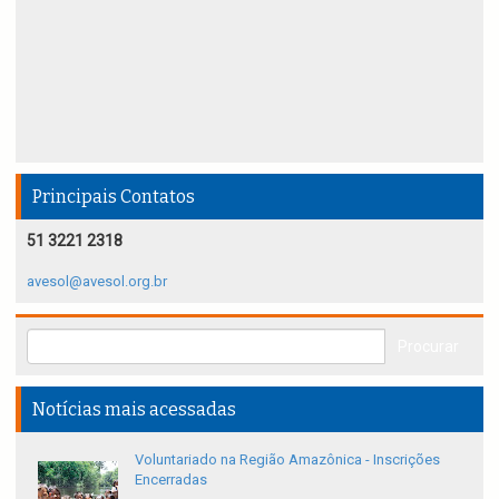
Principais Contatos
51 3221 2318
avesol@avesol.org.br
Notícias mais acessadas
Voluntariado na Região Amazônica - Inscrições
Encerradas