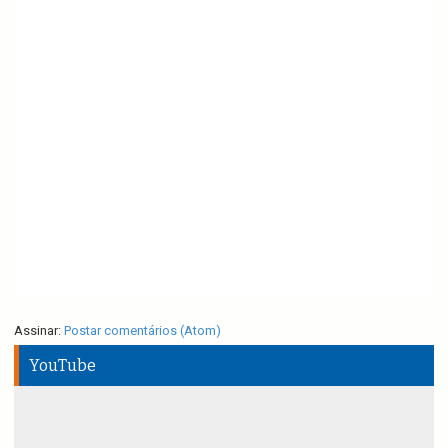
Assinar:
Postar comentários (Atom)
YouTube