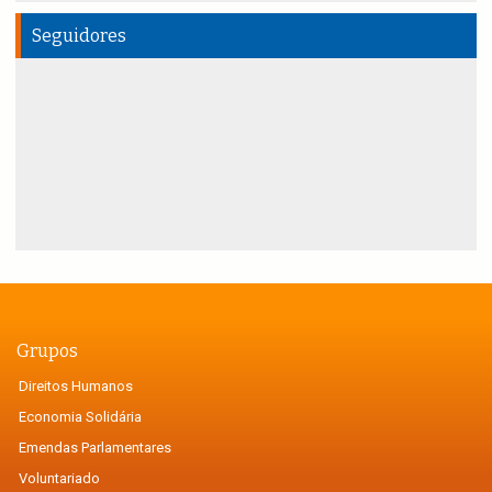
Seguidores
Grupos
Direitos Humanos
Economia Solidária
Emendas Parlamentares
Voluntariado