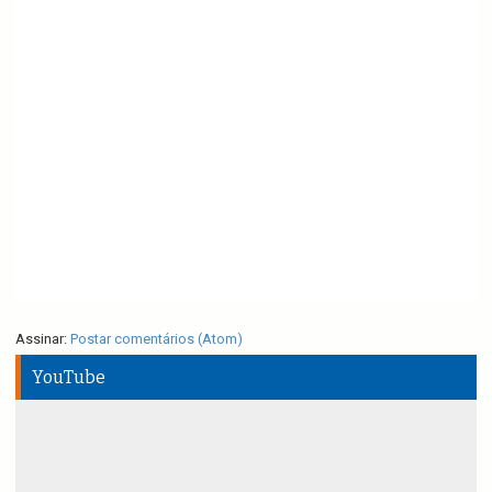
Assinar:
Postar comentários (Atom)
YouTube