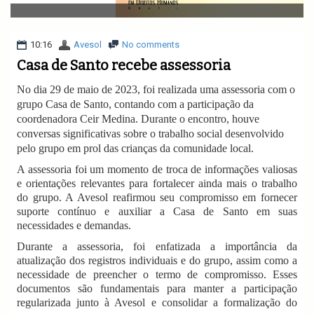
v
i
g
a
10:16
Avesol
No comments
t
Casa de Santo recebe assessoria
i
o
No dia 29 de maio de 2023, foi realizada uma assessoria com o
n
grupo Casa de Santo, contando com a participação da
coordenadora Ceir Medina. Durante o encontro, houve
conversas significativas sobre o trabalho social desenvolvido
pelo grupo em prol das crianças da comunidade local.
A assessoria foi um momento de troca de informações valiosas
e orientações relevantes para fortalecer ainda mais o trabalho
do grupo. A Avesol reafirmou seu compromisso em fornecer
suporte contínuo e auxiliar a Casa de Santo em suas
necessidades e demandas.
Durante a assessoria, foi enfatizada a importância da
atualização dos registros individuais e do grupo, assim como a
necessidade de preencher o termo de compromisso. Esses
documentos são fundamentais para manter a participação
regularizada junto à Avesol e consolidar a formalização do