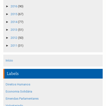
►
2016
(90)
►
2015
(67)
►
2014
(77)
►
2013
(51)
►
2012
(50)
►
2011
(31)
Início
Labels
Direitos Humanos
Economia Solidária
Emendas Parlamentares
Voluntariado