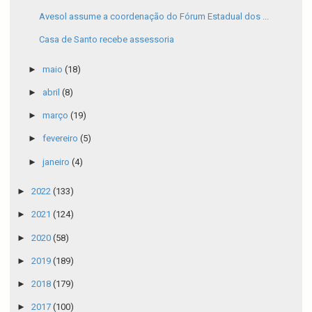
Avesol assume a coordenação do Fórum Estadual dos ...
Casa de Santo recebe assessoria
►
maio
(18)
►
abril
(8)
►
março
(19)
►
fevereiro
(5)
►
janeiro
(4)
►
2022
(133)
►
2021
(124)
►
2020
(58)
►
2019
(189)
►
2018
(179)
►
2017
(100)