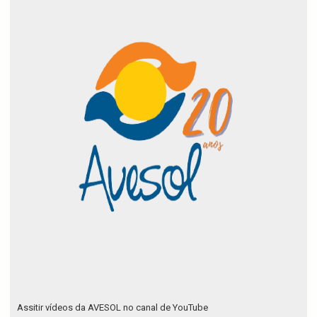
Assitir vídeos da AVESOL no canal de YouTube