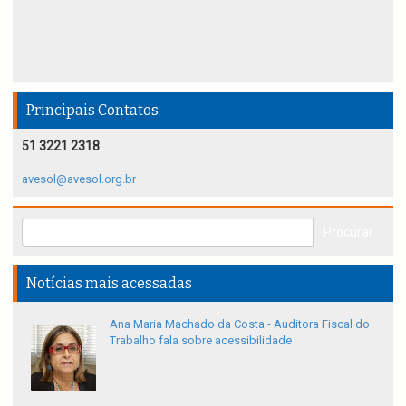
Principais Contatos
51 3221 2318
avesol@avesol.org.br
Notícias mais acessadas
Ana Maria Machado da Costa - Auditora Fiscal do
Trabalho fala sobre acessibilidade