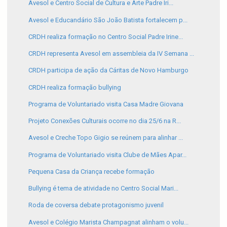
Avesol e Centro Social de Cultura e Arte Padre Iri...
Avesol e Educandário São João Batista fortalecem p...
CRDH realiza formação no Centro Social Padre Irine...
CRDH representa Avesol em assembleia da IV Semana ...
CRDH participa de ação da Cáritas de Novo Hamburgo
CRDH realiza formação bullying
Programa de Voluntariado visita Casa Madre Giovana
Projeto Conexões Culturais ocorre no dia 25/6 na R...
Avesol e Creche Topo Gigio se reúnem para alinhar ...
Programa de Voluntariado visita Clube de Mães Apar...
Pequena Casa da Criança recebe formação
Bullying é tema de atividade no Centro Social Mari...
Roda de coversa debate protagonismo juvenil
Avesol e Colégio Marista Champagnat alinham o volu...