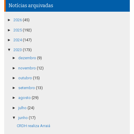
Notícias arquivadas
►
2026
(45)
►
2025
(192)
►
2024
(147)
▼
2023
(173)
►
dezembro
(9)
►
novembro
(12)
►
outubro
(15)
►
setembro
(13)
►
agosto
(29)
►
julho
(24)
▼
junho
(17)
CRDH realiza Arraiá