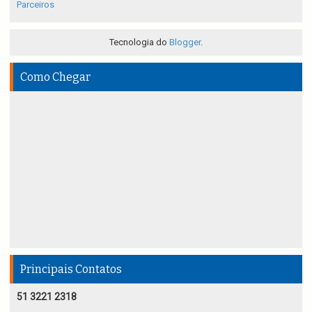
Parceiros
Tecnologia do
Blogger
.
Como Chegar
Principais Contatos
51 3221 2318