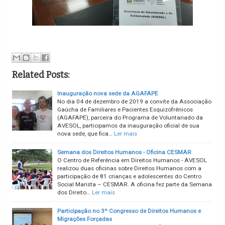
Related Posts:
Inauguração nova sede da AGAFAPE
No dia 04 de dezembro de 2019 a convite da Associação
Gaúcha de Familiares e Pacientes Esquizofrênicos
(AGAFAPE), parceira do Programa de Voluntariado da
AVESOL, participamos da inauguração oficial de sua
nova sede, que fica…
Ler mais
Semana dos Direitos Humanos - Oficina CESMAR
O Centro de Referência em Direitos Humanos - AVESOL
realizou duas oficinas sobre Direitos Humanos com a
participação de 81 crianças e adolescentes do Centro
Social Marista – CESMAR. A oficina fez parte da Semana
dos Direito…
Ler mais
Participação no 3º Congresso de Direitos Humanos e
Migrações Forçadas