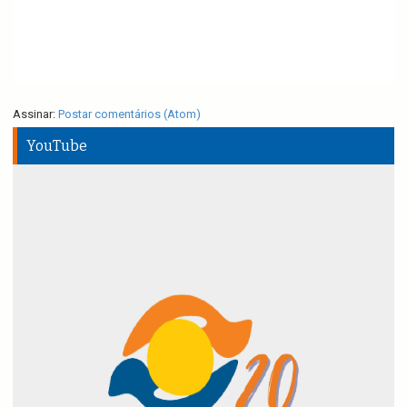
Assinar:
Postar comentários (Atom)
YouTube