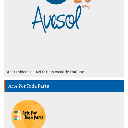
Assitir vídeos da AVESOL no canal de YouTube
Arte Por Toda Parte