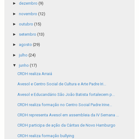
►
dezembro
(9)
►
novembro
(12)
►
outubro
(15)
►
setembro
(13)
►
agosto
(29)
►
julho
(24)
▼
junho
(17)
CRDH realiza Arraiá
Avesol e Centro Social de Cultura e Arte Padre Iri...
Avesol e Educandário São João Batista fortalecem p...
CRDH realiza formação no Centro Social Padre Irine...
CRDH representa Avesol em assembleia da IV Semana ...
CRDH participa de ação da Cáritas de Novo Hamburgo
CRDH realiza formação bullying