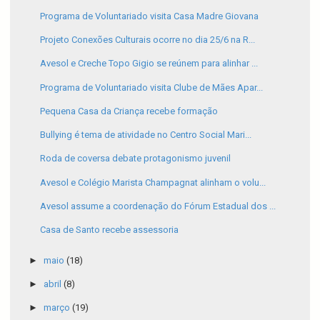
Programa de Voluntariado visita Casa Madre Giovana
Projeto Conexões Culturais ocorre no dia 25/6 na R...
Avesol e Creche Topo Gigio se reúnem para alinhar ...
Programa de Voluntariado visita Clube de Mães Apar...
Pequena Casa da Criança recebe formação
Bullying é tema de atividade no Centro Social Mari...
Roda de coversa debate protagonismo juvenil
Avesol e Colégio Marista Champagnat alinham o volu...
Avesol assume a coordenação do Fórum Estadual dos ...
Casa de Santo recebe assessoria
►
maio
(18)
►
abril
(8)
►
março
(19)