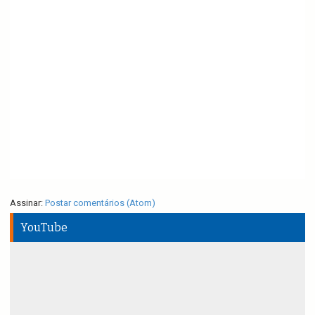
Assinar:
Postar comentários (Atom)
YouTube