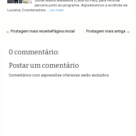
Social Madre Madalena (Casa do Pão), para retomar
parceria junto ao programa. Agradecemos a acolhida da
Luciana, Coordenadora …
Ler mais
← Postagem mais recente
Página inicial
Postagem mais antiga →
0 commentário:
Postar um comentário
Comentários com expressões ofensivas serão excluídos.