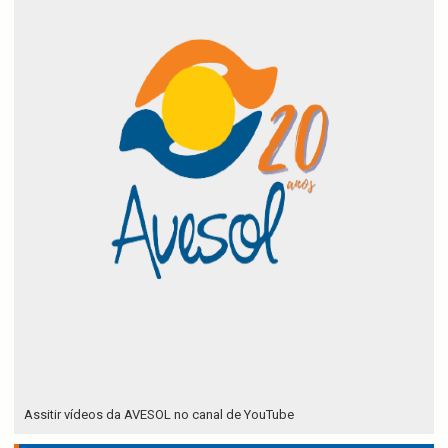
Assitir vídeos da AVESOL no canal de YouTube