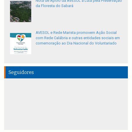
Nota de Apoio da AVESOL à Luta pela Preservação
da Floresta do Sabará
AVESOL e Rede Marista promovem Ação Social
com Rede Calábria e outras entidades sociais em
comemoração ao Dia Nacional do Voluntariado
Seguidores