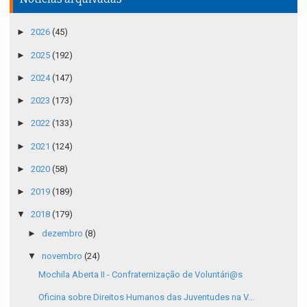
►
2026
(45)
►
2025
(192)
►
2024
(147)
►
2023
(173)
►
2022
(133)
►
2021
(124)
►
2020
(58)
►
2019
(189)
▼
2018
(179)
►
dezembro
(8)
▼
novembro
(24)
Mochila Aberta II - Confraternização de Voluntári@s
Oficina sobre Direitos Humanos das Juventudes na V...