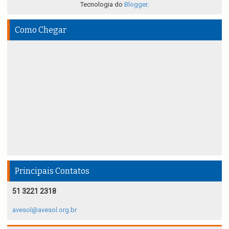
Tecnologia do
Blogger
.
Como Chegar
Principais Contatos
51 3221 2318
avesol@avesol.org.br