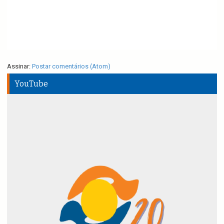
Assinar:
Postar comentários (Atom)
YouTube