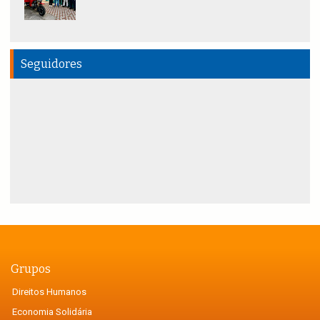
Seguidores
Grupos
Direitos Humanos
Economia Solidária