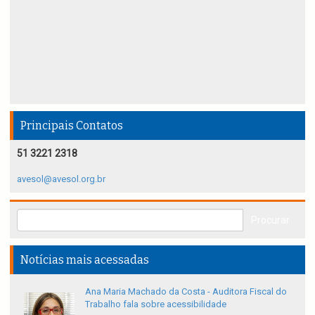
Principais Contatos
51 3221 2318
avesol@avesol.org.br
Notícias mais acessadas
Ana Maria Machado da Costa - Auditora Fiscal do
Trabalho fala sobre acessibilidade