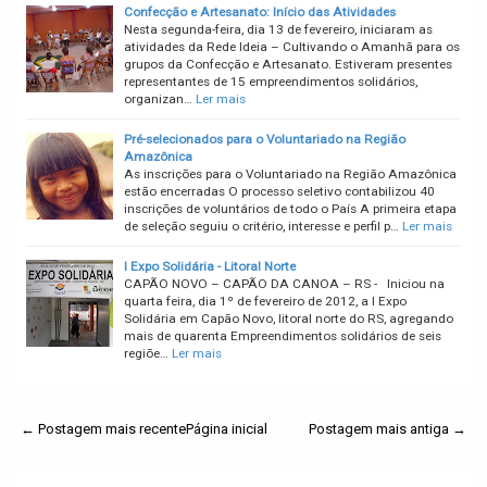
Confecção e Artesanato: Início das Atividades
Nesta segunda-feira, dia 13 de fevereiro, iniciaram as
atividades da Rede Ideia – Cultivando o Amanhã para os
grupos da Confecção e Artesanato. Estiveram presentes
representantes de 15 empreendimentos solidários,
organizan…
Ler mais
Pré-selecionados para o Voluntariado na Região
Amazônica
As inscrições para o Voluntariado na Região Amazônica
estão encerradas O processo seletivo contabilizou 40
inscrições de voluntários de todo o País A primeira etapa
de seleção seguiu o critério, interesse e perfil p…
Ler mais
I Expo Solidária - Litoral Norte
CAPÃO NOVO – CAPÃO DA CANOA – RS - Iniciou na
quarta feira, dia 1º de fevereiro de 2012, a I Expo
Solidária em Capão Novo, litoral norte do RS, agregando
mais de quarenta Empreendimentos solidários de seis
regiõe…
Ler mais
← Postagem mais recente
Página inicial
Postagem mais antiga →