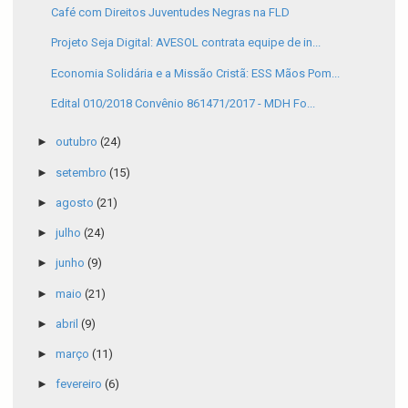
Café com Direitos Juventudes Negras na FLD
Projeto Seja Digital: AVESOL contrata equipe de in...
Economia Solidária e a Missão Cristã: ESS Mãos Pom...
Edital 010/2018 Convênio 861471/2017 - MDH Fo...
►
outubro
(24)
►
setembro
(15)
►
agosto
(21)
►
julho
(24)
►
junho
(9)
►
maio
(21)
►
abril
(9)
►
março
(11)
►
fevereiro
(6)