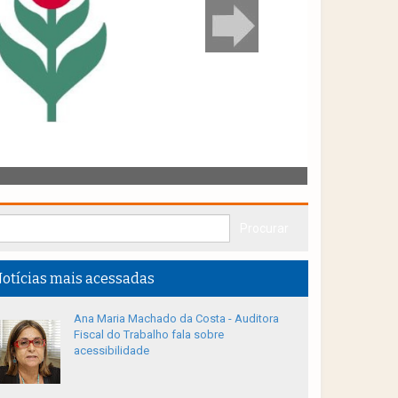
otícias mais acessadas
Ana Maria Machado da Costa - Auditora
Fiscal do Trabalho fala sobre
acessibilidade