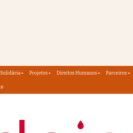
Solidária
Projetos
Direitos Humanos
Parceiros
te