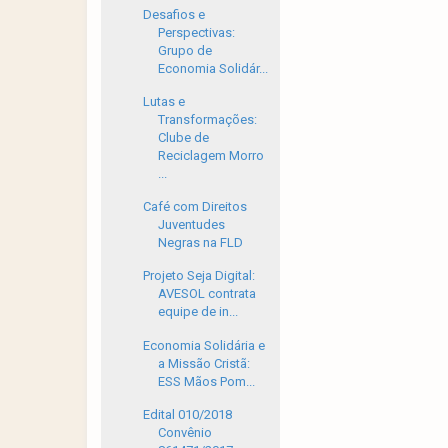
Desafios e
Perspectivas:
Grupo de
Economia Solidár...
Lutas e
Transformações:
Clube de
Reciclagem Morro
...
Café com Direitos
Juventudes
Negras na FLD
Projeto Seja Digital:
AVESOL contrata
equipe de in...
Economia Solidária e
a Missão Cristã:
ESS Mãos Pom...
Edital 010/2018
Convênio