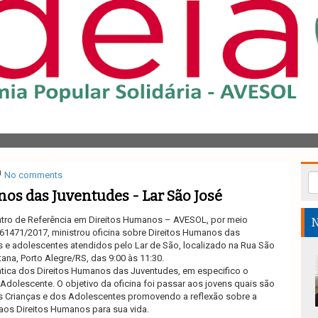
No comments
os das Juventudes - Lar São José
ntro de Referência em Direitos Humanos – AVESOL,
por meio
N
61471/2017,
ministrou oficina sobre Direitos Humanos das
s e adolescentes atendidos pelo Lar de São, localizado na Rua São
ana, Porto Alegre/RS, das 9:00 às 11:30.
ática dos Direitos Humanos das Juventudes, em especifico o
 Adolescente. O objetivo da oficina foi passar aos jovens quais são
das Crianças e dos Adolescentes promovendo a reflexão sobre a
aos Direitos Humanos para sua vida.