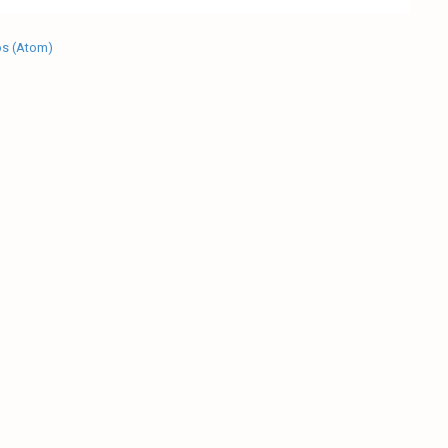
os (Atom)