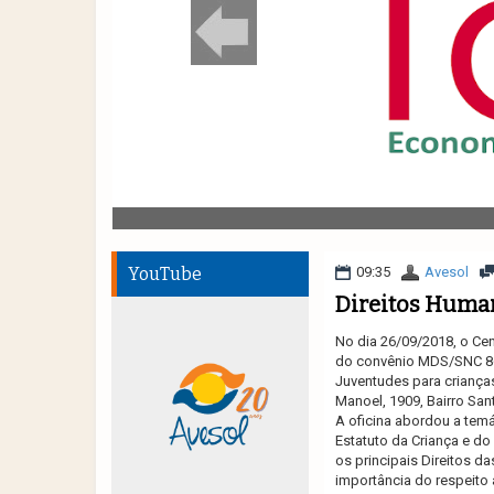
YouTube
09:35
Avesol
Direitos Human
No dia 26/09/2018, o Ce
do convênio MDS/SNC 8
Juventudes para criança
Manoel, 1909, Bairro Sant
A oficina abordou a tem
Estatuto da Criança e do
os principais Direitos 
importância do respeito 