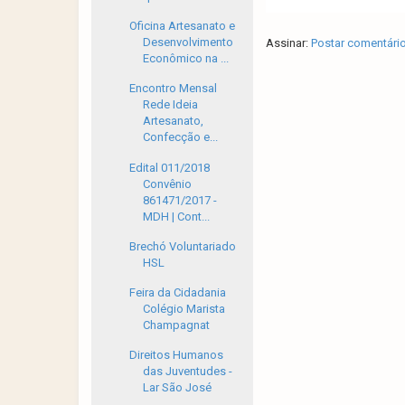
Oficina Artesanato e
Desenvolvimento
Assinar:
Postar comentári
Econômico na ...
Encontro Mensal
Rede Ideia
Artesanato,
Confecção e...
Edital 011/2018
Convênio
861471/2017 -
MDH | Cont...
Brechó Voluntariado
HSL
Feira da Cidadania
Colégio Marista
Champagnat
Direitos Humanos
das Juventudes -
Lar São José