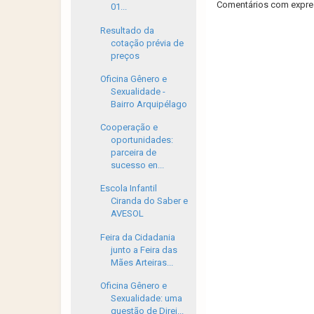
Comentários com expres
01...
Resultado da
cotação prévia de
preços
Oficina Gênero e
Sexualidade -
Bairro Arquipélago
Cooperação e
oportunidades:
parceira de
sucesso en...
Escola Infantil
Ciranda do Saber e
AVESOL
Feira da Cidadania
junto a Feira das
Mães Arteiras...
Oficina Gênero e
Sexualidade: uma
questão de Direi...