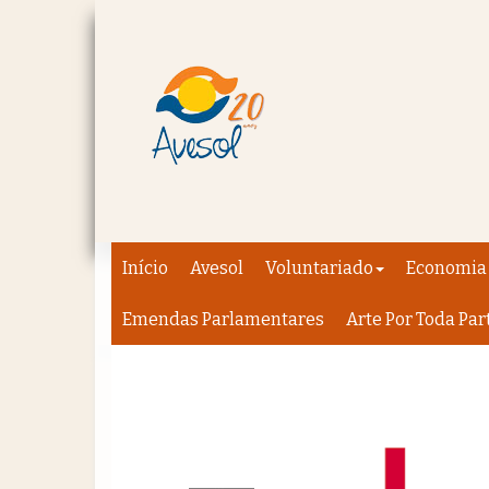
Início
Avesol
Voluntariado
Economia 
Emendas Parlamentares
Arte Por Toda Par