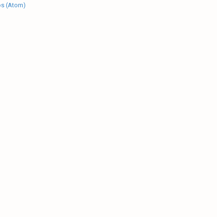
os (Atom)