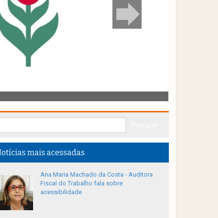
otícias mais acessadas
Ana Maria Machado da Costa - Auditora
Fiscal do Trabalho fala sobre
acessibilidade