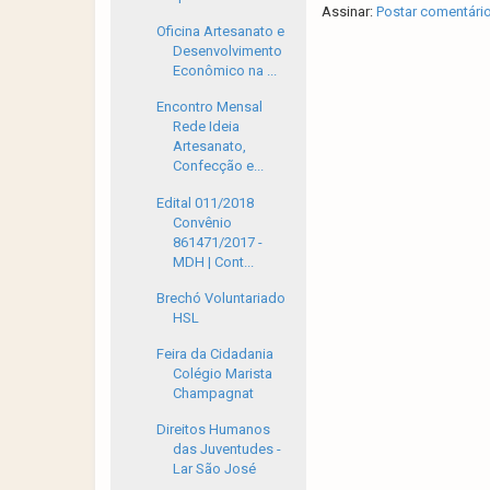
Assinar:
Postar comentári
Oficina Artesanato e
Desenvolvimento
Econômico na ...
Encontro Mensal
Rede Ideia
Artesanato,
Confecção e...
Edital 011/2018
Convênio
861471/2017 -
MDH | Cont...
Brechó Voluntariado
HSL
Feira da Cidadania
Colégio Marista
Champagnat
Direitos Humanos
das Juventudes -
Lar São José