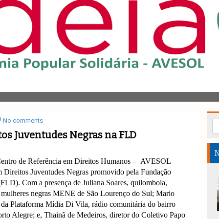
No comments
tos Juventudes Negras na FLD
N
Centro de Referência em Direitos Humanos – AVESOL
m Direitos Juventudes Negras promovido pela Fundação
(FLD). Com a presença de Juliana Soares, quilombola,
e mulheres negras MENE de São Lourenço do Sul; Mario
a Plataforma Mídia Di Vila, rádio comunitária do bairro
to Alegre; e, Thainã de Medeiros, diretor do Coletivo Papo