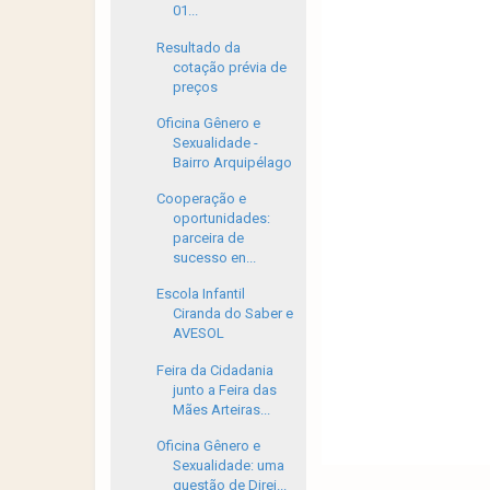
01...
Resultado da
cotação prévia de
preços
Oficina Gênero e
Sexualidade -
Bairro Arquipélago
Cooperação e
oportunidades:
parceira de
sucesso en...
Escola Infantil
Ciranda do Saber e
AVESOL
Feira da Cidadania
junto a Feira das
Mães Arteiras...
Oficina Gênero e
Sexualidade: uma
questão de Direi...