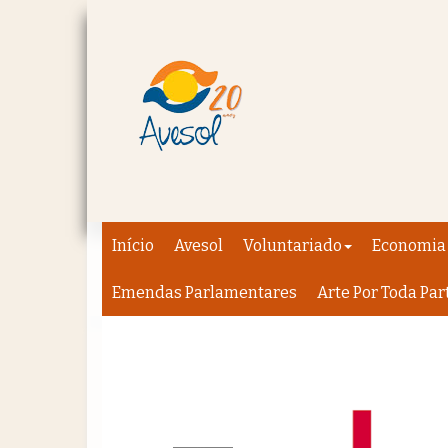
Início
Avesol
Voluntariado
Economia 
Emendas Parlamentares
Arte Por Toda Par