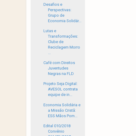
Desafios e
Perspectivas:
Grupo de
Economia Solidár...
Lutas e
Transformações:
Clube de
Reciclagem Morro
...
Café com Direitos
Juventudes
Negras na FLD
Projeto Seja Digital:
AVESOL contrata
equipe de in...
Economia Solidária e
a Missão Cristã:
ESS Mãos Pom...
Edital 010/2018
Convênio