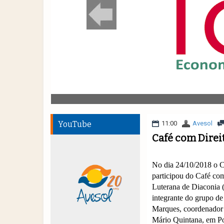
YouTube
11:00
Avesol
Café com Direi
No dia 24/10/2018 o 
participou do Café co
Luterana de Diaconia 
integrante do grupo d
Marques, coordenador d
Mário Quintana, em Por