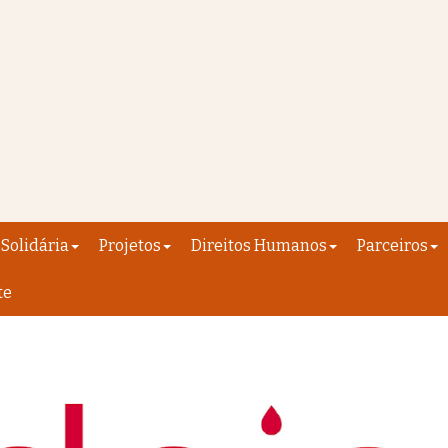
Solidária
Projetos
Direitos Humanos
Parceiros
te