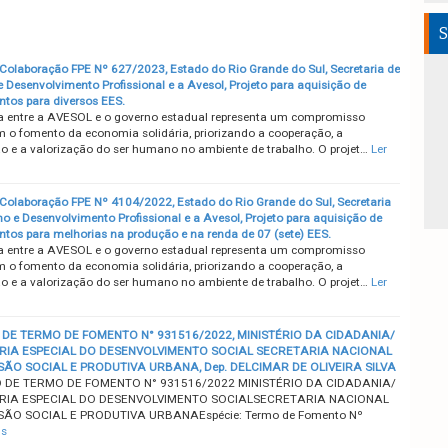
S
Colaboração FPE Nº 627/2023, Estado do Rio Grande do Sul, Secretaria de
e Desenvolvimento Profissional e a Avesol, Projeto para aquisição de
tos para diversos EES.
a entre a AVESOL e o governo estadual representa um compromisso
m o fomento da economia solidária, priorizando a cooperação, a
o e a valorização do ser humano no ambiente de trabalho. O projet…
Ler
Colaboração FPE Nº 4104/2022, Estado do Rio Grande do Sul, Secretaria
ho e Desenvolvimento Profissional e a Avesol, Projeto para aquisição de
tos para melhorias na produção e na renda de 07 (sete) EES.
a entre a AVESOL e o governo estadual representa um compromisso
m o fomento da economia solidária, priorizando a cooperação, a
o e a valorização do ser humano no ambiente de trabalho. O projet…
Ler
DE TERMO DE FOMENTO N° 931516/2022, MINISTÉRIO DA CIDADANIA/
RIA ESPECIAL DO DESENVOLVIMENTO SOCIAL SECRETARIA NACIONAL
SÃO SOCIAL E PRODUTIVA URBANA, Dep. DELCIMAR DE OLIVEIRA SILVA
DE TERMO DE FOMENTO N° 931516/2022 MINISTÉRIO DA CIDADANIA/
RIA ESPECIAL DO DESENVOLVIMENTO SOCIALSECRETARIA NACIONAL
SÃO SOCIAL E PRODUTIVA URBANAEspécie: Termo de Fomento Nº
is