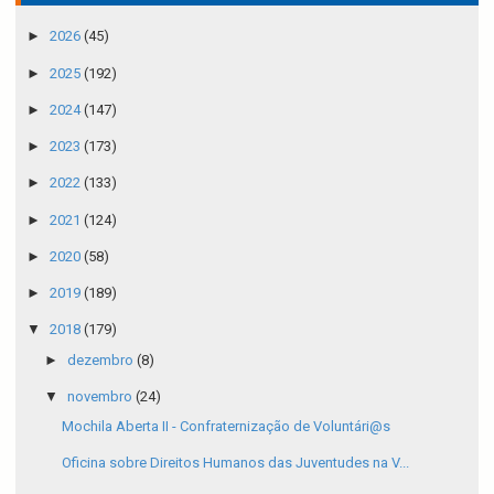
►
2026
(45)
►
2025
(192)
►
2024
(147)
►
2023
(173)
►
2022
(133)
►
2021
(124)
►
2020
(58)
►
2019
(189)
▼
2018
(179)
►
dezembro
(8)
▼
novembro
(24)
Mochila Aberta II - Confraternização de Voluntári@s
Oficina sobre Direitos Humanos das Juventudes na V...