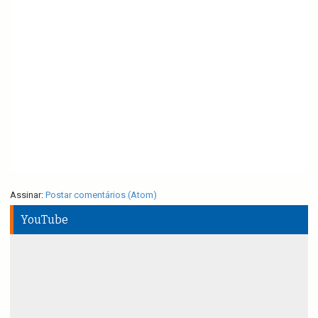
Assinar:
Postar comentários (Atom)
YouTube