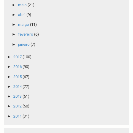
►
maio
(21)
►
abril
(9)
►
março
(11)
►
fevereiro
(6)
►
janeiro
(7)
►
2017
(100)
►
2016
(90)
►
2015
(67)
►
2014
(77)
►
2013
(51)
►
2012
(50)
►
2011
(31)