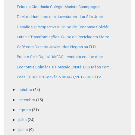
Feira da Cidadania Colégio Marista Champagnat
Direitos Humanos das Juventudes - Lar São José
Desafios e Perspectivas: Grupo de Economia Solidár...
Lutas e Transformações: Clube de Reciclagem Morro ...
Café com Direitos Juventudes Negras na FLD
Projeto Seja Digital: AVESOL contrata equipe de in...
Economia Solidária e a Missão Cristã: ESS Mãos Pom...
Edital 010/2018 Convênio 861471/2017 - MDH Fo...
►
outubro
(24)
►
setembro
(15)
►
agosto
(21)
►
julho
(24)
►
junho
(9)