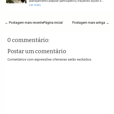
planejamento popular participativo, traçando ações e …
Ler mais
← Postagem mais recente
Página inicial
Postagem mais antiga →
0 commentário:
Postar um comentário
Comentários com expressões ofensivas serão excluídos.