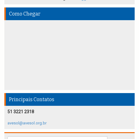
Como Chegar
Principais Contatos
51 3221 2318
avesol@avesol.org.br