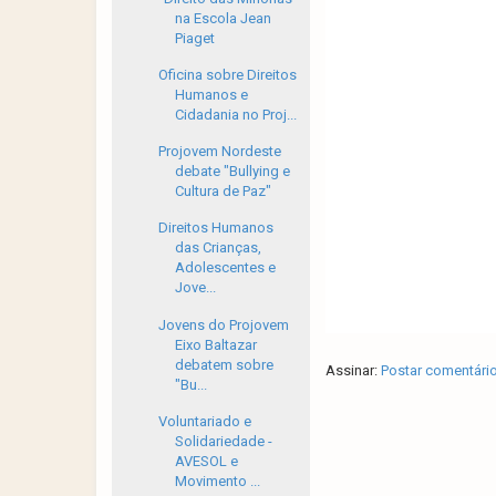
na Escola Jean
Piaget
Oficina sobre Direitos
Humanos e
Cidadania no Proj...
Projovem Nordeste
debate "Bullying e
Cultura de Paz"
Direitos Humanos
das Crianças,
Adolescentes e
Jove...
Jovens do Projovem
Eixo Baltazar
debatem sobre
Assinar:
Postar comentári
"Bu...
Voluntariado e
Solidariedade -
AVESOL e
Movimento ...