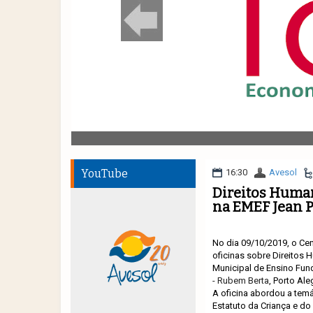
YouTube
16:30
Avesol
Direitos Human
na EMEF Jean P
No dia 09/10/2019, o Ce
oficinas sobre Direitos
Municipal de Ensino Fun
- Rubem Berta
, Porto Ale
A oficina abordou a tem
Estatuto da Criança e d