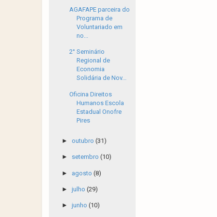
AGAFAPE parceira do
Programa de
Voluntariado em
no...
2° Seminário
Regional de
Economia
Solidária de Nov...
Oficina Direitos
Humanos Escola
Estadual Onofre
Pires
►
outubro
(31)
►
setembro
(10)
►
agosto
(8)
►
julho
(29)
►
junho
(10)