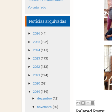
Voluntariado
Notícias arquivadas
►
2026
(44)
►
2025
(192)
►
2024
(147)
►
2023
(173)
►
2022
(133)
►
2021
(124)
►
2020
(58)
▼
2019
(189)
►
dezembro
(12)
▼
novembro
(20)
Related Posts: