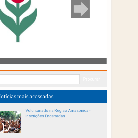
otícias mais acessadas
Voluntariado na Região Amazônica -
Inscrições Encerradas