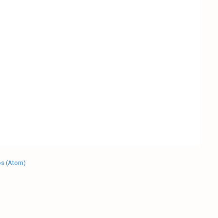
os (Atom)