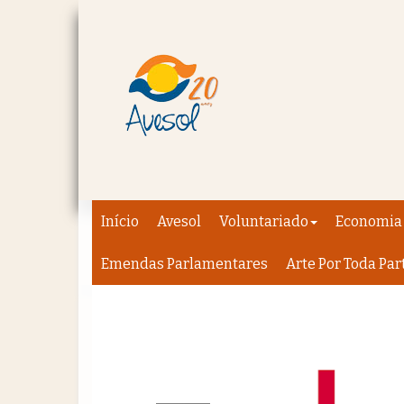
Início
Avesol
Voluntariado
Economia 
Emendas Parlamentares
Arte Por Toda Par