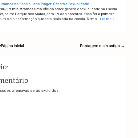
Humanos na Escola Jean Piaget: Gênero e Sexualidade
/06/19 ministramos uma oficina sobre gênero e sexualidade na Escola
t, bairro Parque dos Maias, para 19 adolescentes. Essa foi a primeira
e um ciclo de formação que será realizada na escola. Demo…
Ler mais
e
Página inicial
Postagem mais antiga →
io:
mentário
sões ofensivas serão excluídos.