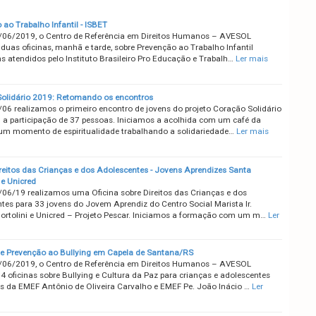
ao Trabalho Infantil - ISBET
/06/2019, o Centro de Referência em Direitos Humanos – AVESOL
duas oficinas, manhã e tarde, sobre Prevenção ao Trabalho Infantil
s atendidos pelo Instituto Brasileiro Pro Educação e Trabalh…
Ler mais
olidário 2019: Retomando os encontros
/06 realizamos o primeiro encontro de jovens do projeto Coração Solidário
a participação de 37 pessoas. Iniciamos a acolhida com um café da
m momento de espiritualidade trabalhando a solidariedade…
Ler mais
ireitos das Crianças e dos Adolescentes - Jovens Aprendizes Santa
 e Unicred
/06/19 realizamos uma Oficina sobre Direitos das Crianças e dos
tes para 33 jovens do Jovem Aprendiz do Centro Social Marista Ir.
ortolini e Unicred – Projeto Pescar. Iniciamos a formação com um m…
Ler
de Prevenção ao Bullying em Capela de Santana/RS
/06/2019, o Centro de Referência em Direitos Humanos – AVESOL
4 oficinas sobre Bullying e Cultura da Paz para crianças e adolescentes
s da EMEF Antônio de Oliveira Carvalho e EMEF Pe. João Inácio …
Ler