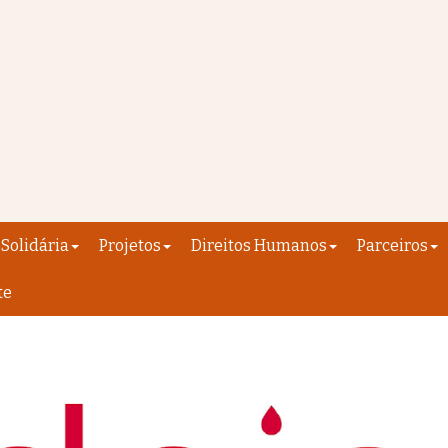
Solidária
Projetos
Direitos Humanos
Parceiros
te