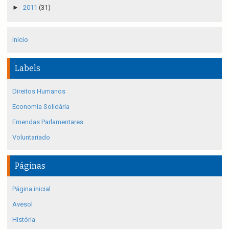
►
2011
(31)
Início
Labels
Direitos Humanos
Economia Solidária
Emendas Parlamentares
Voluntariado
Páginas
Página inicial
Avesol
História