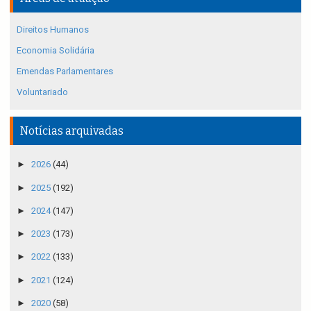
Direitos Humanos
Economia Solidária
Emendas Parlamentares
Voluntariado
Notícias arquivadas
►
2026
(44)
►
2025
(192)
►
2024
(147)
►
2023
(173)
►
2022
(133)
►
2021
(124)
►
2020
(58)