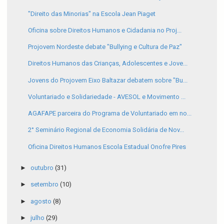
"Direito das Minorias" na Escola Jean Piaget
Oficina sobre Direitos Humanos e Cidadania no Proj...
Projovem Nordeste debate "Bullying e Cultura de Paz"
Direitos Humanos das Crianças, Adolescentes e Jove...
Jovens do Projovem Eixo Baltazar debatem sobre "Bu...
Voluntariado e Solidariedade - AVESOL e Movimento ...
AGAFAPE parceira do Programa de Voluntariado em no...
2° Seminário Regional de Economia Solidária de Nov...
Oficina Direitos Humanos Escola Estadual Onofre Pires
►
outubro
(31)
►
setembro
(10)
►
agosto
(8)
►
julho
(29)