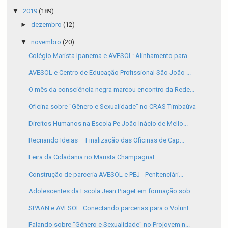
▼
2019
(189)
►
dezembro
(12)
▼
novembro
(20)
Colégio Marista Ipanema e AVESOL: Alinhamento para...
AVESOL e Centro de Educação Profissional São João ...
O mês da consciência negra marcou encontro da Rede...
Oficina sobre "Gênero e Sexualidade" no CRAS Timbaúva
Direitos Humanos na Escola Pe João Inácio de Mello...
Recriando Ideias – Finalização das Oficinas de Cap...
Feira da Cidadania no Marista Champagnat
Construção de parceria AVESOL e PEJ - Penitenciári...
Adolescentes da Escola Jean Piaget em formação sob...
SPAAN e AVESOL: Conectando parcerias para o Volunt...
Falando sobre "Gênero e Sexualidade" no Projovem n...