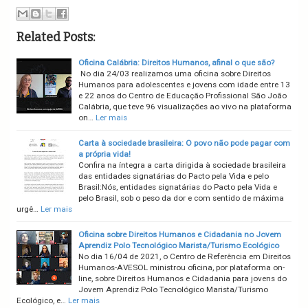
Related Posts:
Oficina Calábria: Direitos Humanos, afinal o que são?
No dia 24/03 realizamos uma oficina sobre Direitos
Humanos para adolescentes e jovens com idade entre 13
e 22 anos do Centro de Educação Profissional São João
Calábria, que teve 96 visualizações ao vivo na plataforma
on…
Ler mais
Carta à sociedade brasileira: O povo não pode pagar com
a própria vida!
Confira na íntegra a carta dirigida à sociedade brasileira
das entidades signatárias do Pacto pela Vida e pelo
Brasil:Nós, entidades signatárias do Pacto pela Vida e
pelo Brasil, sob o peso da dor e com sentido de máxima
urgê…
Ler mais
Oficina sobre Direitos Humanos e Cidadania no Jovem
Aprendiz Polo Tecnológico Marista/Turismo Ecológico
No dia 16/04 de 2021, o Centro de Referência em Direitos
Humanos-AVESOL ministrou oficina, por plataforma on-
line, sobre Direitos Humanos e Cidadania para jovens do
Jovem Aprendiz Polo Tecnológico Marista/Turismo
Ecológico, e…
Ler mais