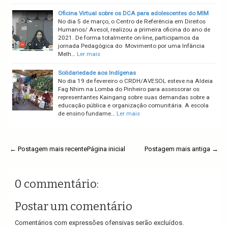
Oficina Virtual sobre os DCA para adolescentes do MIM
No dia 5 de março, o Centro de Referência em Direitos
Humanos/ Avesol, realizou a primeira oficina do ano de
2021. De forma totalmente on-line, participamos da
jornada Pedagógica do Movimento por uma Infância
Melh…
Ler mais
Solidariedade aos Indígenas
No dia 19 de fevereiro o CRDH/AVESOL esteve na Aldeia
Fag Nhim na Lomba do Pinheiro para assessorar os
representantes Kaingang sobre suas demandas sobre a
educação pública e organização comunitária. A escola
de ensino fundame…
Ler mais
← Postagem mais recente
Página inicial
Postagem mais antiga →
0 commentário:
Postar um comentário
Comentários com expressões ofensivas serão excluídos.