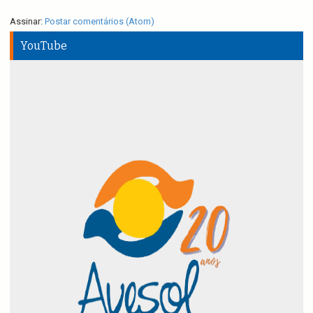
Assinar:
Postar comentários (Atom)
YouTube