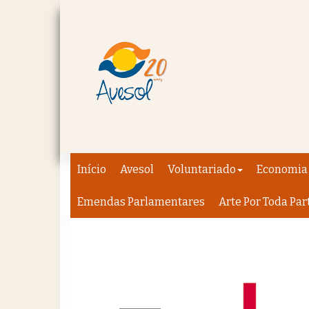
Início
Avesol
Voluntariado
Economia 
Emendas Parlamentares
Arte Por Toda Par