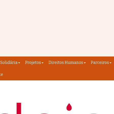
Solidária
Projetos
Direitos Humanos
Parceiros
te