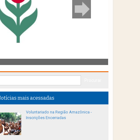
otícias mais acessadas
Voluntariado na Região Amazônica -
Inscrições Encerradas