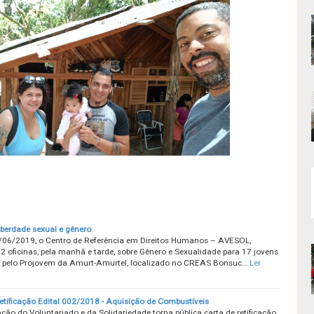
liberdade sexual e gênero
/06/2019, o Centro de Referência em Direitos Humanos – AVESOL,
2 oficinas, pela manhã e tarde, sobre Gênero e Sexualidade para 17 jovens
 pelo Projovem da Amurt-Amurtel, localizado no CREAS Bonsuc…
Ler
retificação Edital 002/2018 - Aquisição de Combustíveis
ção do Voluntariado e da Solidariedade torna pública carta de retificação