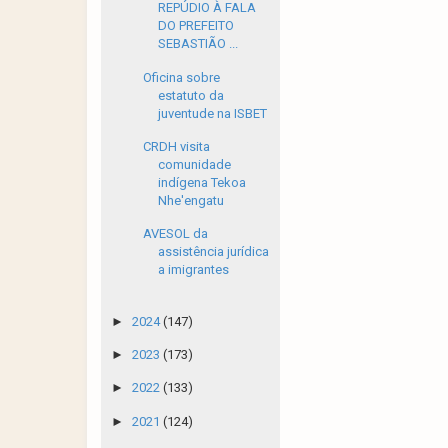
REPÚDIO À FALA
DO PREFEITO
SEBASTIÃO ...
Oficina sobre
estatuto da
juventude na ISBET
CRDH visita
comunidade
indígena Tekoa
Nhe'engatu
AVESOL da
assistência jurídica
a imigrantes
►
2024
(147)
►
2023
(173)
►
2022
(133)
►
2021
(124)