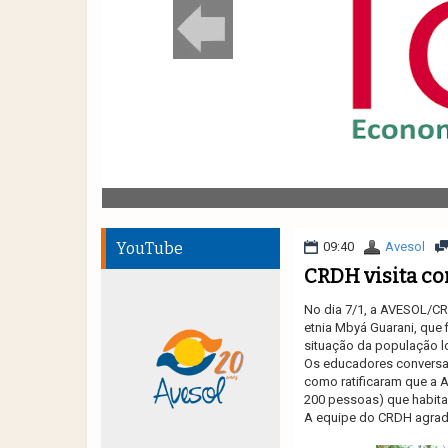
YouTube
09:40
Avesol
CRDH visita c
No dia 7/1, a AVESOL/CR
etnia Mbyá Guarani, que f
situação da população 
Os educadores conversar
como ratificaram que a A
200 pessoas) que habita
A equipe do CRDH agrade