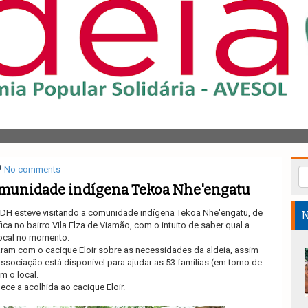
No comments
omunidade indígena Tekoa Nhe'engatu
DH esteve visitando a comunidade indígena Tekoa Nhe'engatu, de
N
ica no bairro Vila Elza de Viamão, com o intuito de saber qual a
local no momento.
am com o cacique Eloir sobre as necessidades da aldeia, assim
ssociação está disponível para ajudar as 53 famílias (em torno de
m o local.
ce a acolhida ao cacique Eloir.