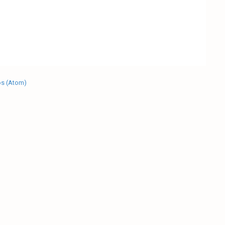
os (Atom)