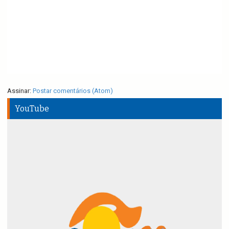
Assinar:
Postar comentários (Atom)
YouTube