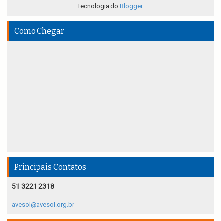
Tecnologia do
Blogger
.
Como Chegar
Principais Contatos
51 3221 2318
avesol@avesol.org.br