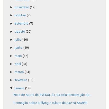
►
novembro
(12)
►
outubro
(7)
►
setembro
(7)
►
agosto
(20)
►
julho
(16)
►
junho
(19)
►
maio
(17)
►
abril
(23)
►
março
(24)
►
fevereiro
(13)
▼
janeiro
(14)
Nota de Apoio da AVESOL à Luta pela Preservação da...
Formação sobre bullying e cultura da paz na AAAPIP