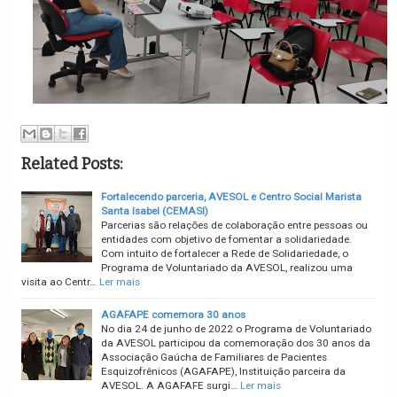
Related Posts:
Fortalecendo parceria, AVESOL e Centro Social Marista
Santa Isabel (CEMASI)
Parcerias são relações de colaboração entre pessoas ou
entidades com objetivo de fomentar a solidariedade.
Com intuito de fortalecer a Rede de Solidariedade, o
Programa de Voluntariado da AVESOL, realizou uma
visita ao Centr…
Ler mais
AGAFAPE comemora 30 anos
No dia 24 de junho de 2022 o Programa de Voluntariado
da AVESOL participou da comemoração dos 30 anos da
Associação Gaúcha de Familiares de Pacientes
Esquizofrênicos (AGAFAPE), Instituição parceira da
AVESOL. A AGAFAFE surgi…
Ler mais