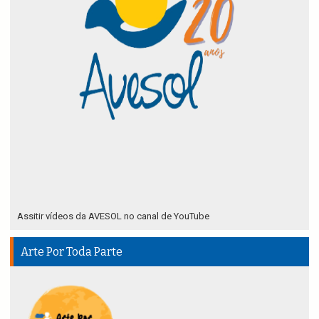
Assitir vídeos da AVESOL no canal de YouTube
Arte Por Toda Parte