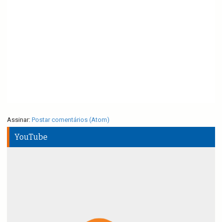
Assinar:
Postar comentários (Atom)
YouTube