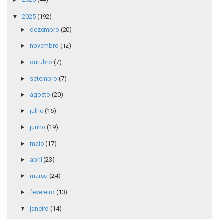
▼
2025
(192)
►
dezembro
(20)
►
novembro
(12)
►
outubro
(7)
►
setembro
(7)
►
agosto
(20)
►
julho
(16)
►
junho
(19)
►
maio
(17)
►
abril
(23)
►
março
(24)
►
fevereiro
(13)
▼
janeiro
(14)