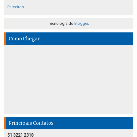
Parceiros
Tecnologia do
Blogger
.
Como Chegar
Principais Contatos
51 3221 2318