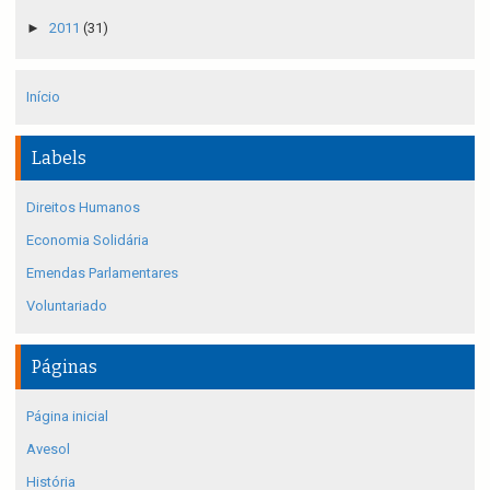
►
2011
(31)
Início
Labels
Direitos Humanos
Economia Solidária
Emendas Parlamentares
Voluntariado
Páginas
Página inicial
Avesol
História